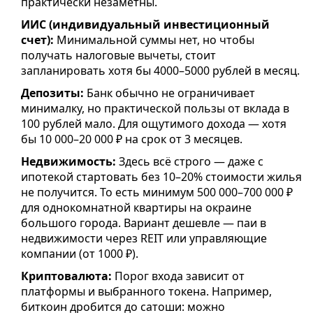
практически незаметны.
ИИС (индивидуальный инвестиционный
счет):
Минимальной суммы нет, но чтобы
получать налоговые вычеты, стоит
запланировать хотя бы 4000–5000 рублей в месяц.
Депозиты:
Банк обычно не ограничивает
минималку, но практической пользы от вклада в
100 рублей мало. Для ощутимого дохода — хотя
бы 10 000–20 000 ₽ на срок от 3 месяцев.
Недвижимость:
Здесь всё строго — даже с
ипотекой стартовать без 10–20% стоимости жилья
не получится. То есть минимум 500 000–700 000 ₽
для однокомнатной квартиры на окраине
большого города. Вариант дешевле — паи в
недвижимости через REIT или управляющие
компании (от 1000 ₽).
Криптовалюта:
Порог входа зависит от
платформы и выбранного токена. Например,
биткоин дробится до сатоши: можно