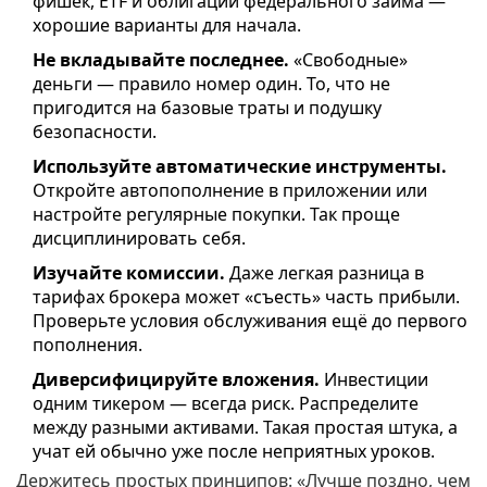
фишек, ETF и облигации федерального займа —
хорошие варианты для начала.
Не вкладывайте последнее.
«Свободные»
деньги — правило номер один. То, что не
пригодится на базовые траты и подушку
безопасности.
Используйте автоматические инструменты.
Откройте автопополнение в приложении или
настройте регулярные покупки. Так проще
дисциплинировать себя.
Изучайте комиссии.
Даже легкая разница в
тарифах брокера может «съесть» часть прибыли.
Проверьте условия обслуживания ещё до первого
пополнения.
Диверсифицируйте вложения.
Инвестиции
одним тикером — всегда риск. Распределите
между разными активами. Такая простая штука, а
учат ей обычно уже после неприятных уроков.
Держитесь простых принципов: «Лучше поздно, чем