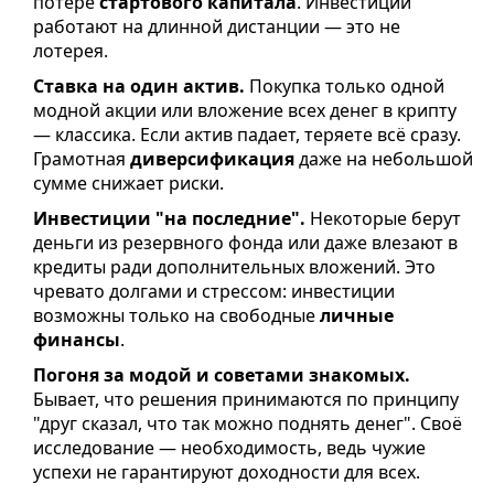
потере
стартового капитала
. Инвестиции
работают на длинной дистанции — это не
лотерея.
Ставка на один актив.
Покупка только одной
модной акции или вложение всех денег в крипту
— классика. Если актив падает, теряете всё сразу.
Грамотная
диверсификация
даже на небольшой
сумме снижает риски.
Инвестиции "на последние".
Некоторые берут
деньги из резервного фонда или даже влезают в
кредиты ради дополнительных вложений. Это
чревато долгами и стрессом: инвестиции
возможны только на свободные
личные
финансы
.
Погоня за модой и советами знакомых.
Бывает, что решения принимаются по принципу
"друг сказал, что так можно поднять денег". Своё
исследование — необходимость, ведь чужие
успехи не гарантируют доходности для всех.