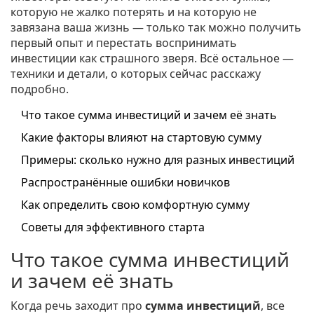
которую не жалко потерять и на которую не
завязана ваша жизнь — только так можно получить
первый опыт и перестать воспринимать
инвестиции как страшного зверя. Всё остальное —
техники и детали, о которых сейчас расскажу
подробно.
Что такое сумма инвестиций и зачем её знать
Какие факторы влияют на стартовую сумму
Примеры: сколько нужно для разных инвестиций
Распространённые ошибки новичков
Как определить свою комфортную сумму
Советы для эффективного старта
Что такое сумма инвестиций
и зачем её знать
Когда речь заходит про
сумма инвестиций
, все