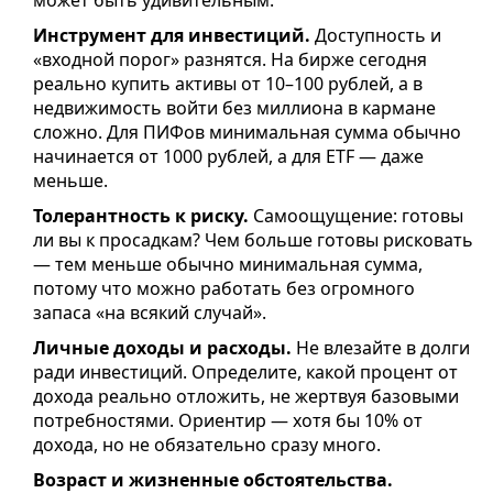
может быть удивительным.
Инструмент для инвестиций.
Доступность и
«входной порог» разнятся. На бирже сегодня
реально купить активы от 10–100 рублей, а в
недвижимость войти без миллиона в кармане
сложно. Для ПИФов минимальная сумма обычно
начинается от 1000 рублей, а для ETF — даже
меньше.
Толерантность к риску.
Самоощущение: готовы
ли вы к просадкам? Чем больше готовы рисковать
— тем меньше обычно минимальная сумма,
потому что можно работать без огромного
запаса «на всякий случай».
Личные доходы и расходы.
Не влезайте в долги
ради инвестиций. Определите, какой процент от
дохода реально отложить, не жертвуя базовыми
потребностями. Ориентир — хотя бы 10% от
дохода, но не обязательно сразу много.
Возраст и жизненные обстоятельства.