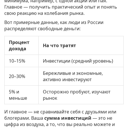
минимума, например, с одной акции или пая.
Главное — получить практический опыт и понять
свою реакцию на колебания рынка.
Вот примерные данные, как люди из России
распределяют свободные деньги:
Процент
На что тратят
дохода
10–15%
Инвестиции (средний уровень)
Бережливые и экономные,
20–30%
активно инвестируют
5% и
Осторожно пробуют, изучают
меньше
рынок
И главное — не сравнивайте себя с друзьями или
блогерами. Ваша
сумма инвестиций
— это не
цифра из воздуха, а то, что вы реально можете и