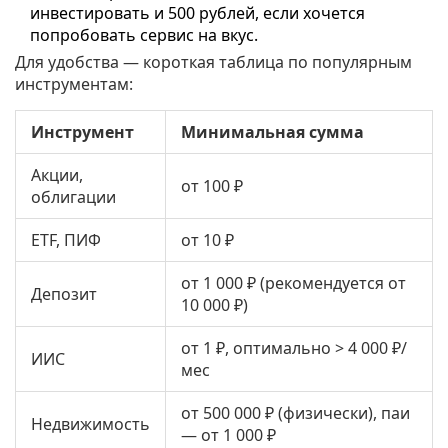
инвестировать и 500 рублей, если хочется
попробовать сервис на вкус.
Для удобства — короткая таблица по популярным
инструментам:
Инструмент
Минимальная сумма
Акции,
от 100 ₽
облигации
ETF, ПИФ
от 10 ₽
от 1 000 ₽ (рекомендуется от
Депозит
10 000 ₽)
от 1 ₽, оптимально > 4 000 ₽/
ИИС
мес
от 500 000 ₽ (физически), паи
Недвижимость
— от 1 000 ₽