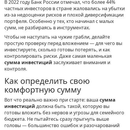
В 2022 году Банк России отмечал, что более 44%
частных инвесторов в стране жаловались на убытки
из-за недооценки рисков и плохой диверсификации
портфеля. Особенно у тех, кто начинал с малых
сумм, не разбираясь в инструментах.
Чтобы не наступать на чужие грабли, делайте
простую проверку перед вложением — для чего вы
инвестируете, сколько готовы потерять, и как
контролировать риски. Даже самая маленькая
сумма инвестиций
заслуживает внимания и
контроля.
Как определить свою
комфортную сумму
Вот что реально важно при старте: ваша
сумма
инвестиций
должна быть такой, которую вы
готовы вложить без нервов и угрозы для семейного
бюджета. Не пытайтесь сразу прыгнуть выше
головы — большинство ошибок и разочарований