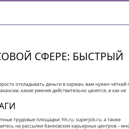
СОВОЙ СФЕРЕ: БЫСТРЫЙ
 просто откладывать деньги в карман, вам нужен чёткий 
вакансии, какие умения действительно ценятся, и как не
АГИ
ные трудовые площадки: hh.ru, superjob.ru, а также
тесь на рассылки банковских карьерных центров – мн