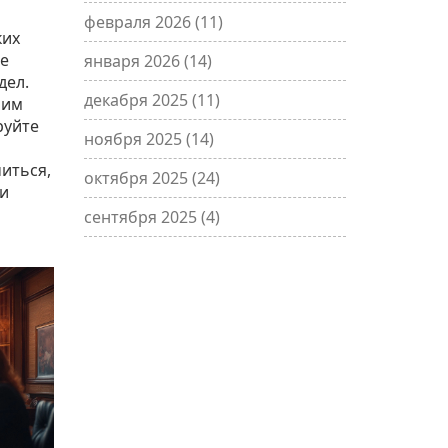
февраля 2026
(11)
ких
те
января 2026
(14)
дел.
декабря 2025
(11)
шим
руйте
ноября 2025
(14)
иться,
октября 2025
(24)
 и
сентября 2025
(4)