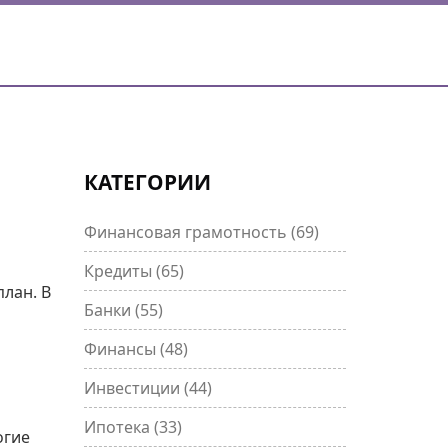
КАТЕГОРИИ
Финансовая грамотность
(69)
Кредиты
(65)
план. В
Банки
(55)
Финансы
(48)
Инвестиции
(44)
Ипотека
(33)
огие