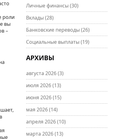
асто
Личные финансы
(30)
е роли
Вклады
(28)
е вы
Банковские переводы
(26)
в –
Социальные выплаты
(19)
АРХИВЫ
на
августа 2026
(3)
июля 2026
(13)
июня 2026
(15)
мая 2026
(14)
ешает,
в
апреля 2026
(10)
ая
марта 2026
(13)
ные