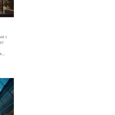
ме с
ет
к
рвого
 вы
 факты
рьере.