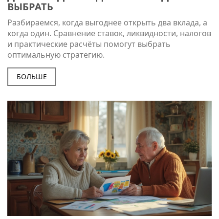
ВЫБРАТЬ
Разбираемся, когда выгоднее открыть два вклада, а
когда один. Сравнение ставок, ликвидности, налогов
и практические расчёты помогут выбрать
оптимальную стратегию.
БОЛЬШЕ