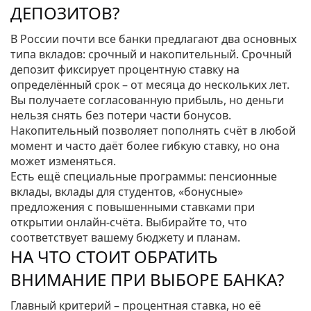
ДЕПОЗИТОВ?
В России почти все банки предлагают два основных
типа вкладов: срочный и накопительный. Срочный
депозит фиксирует процентную ставку на
определённый срок – от месяца до нескольких лет.
Вы получаете согласованную прибыль, но деньги
нельзя снять без потери части бонусов.
Накопительный позволяет пополнять счёт в любой
момент и часто даёт более гибкую ставку, но она
может изменяться.
Есть ещё специальные программы: пенсионные
вклады, вклады для студентов, «бонусные»
предложения с повышенными ставками при
открытии онлайн‑счёта. Выбирайте то, что
соответствует вашему бюджету и планам.
НА ЧТО СТОИТ ОБРАТИТЬ
ВНИМАНИЕ ПРИ ВЫБОРЕ БАНКА?
Главный критерий – процентная ставка, но её