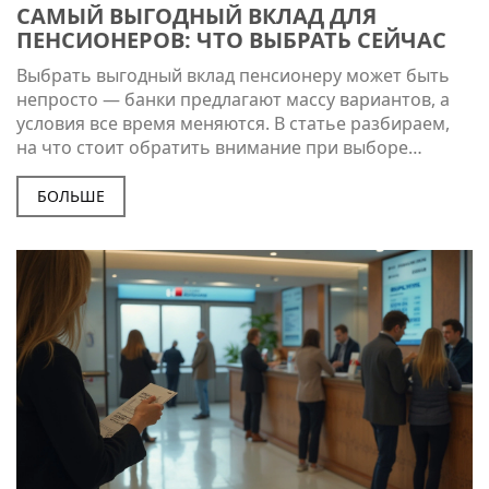
САМЫЙ ВЫГОДНЫЙ ВКЛАД ДЛЯ
ПЕНСИОНЕРОВ: ЧТО ВЫБРАТЬ СЕЙЧАС
Выбрать выгодный вклад пенсионеру может быть
непросто — банки предлагают массу вариантов, а
условия все время меняются. В статье разбираем,
на что стоит обратить внимание при выборе
депозита, какие ставки актуальны в июне 2025, и где
пенсионерам дают бонусные условия. Расскажем о
БОЛЬШЕ
скрытых подводных камнях, поделимся советами по
безопасности, а также приведём удобные
сравнения и лайфхаки для максимальной выгоды.
Все написано простым языком, без сложных
терминов.