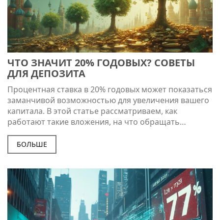
ЧТО ЗНАЧИТ 20% ГОДОВЫХ? СОВЕТЫ
ДЛЯ ДЕПОЗИТА
Процентная ставка в 20% годовых может показаться
заманчивой возможностью для увеличения вашего
капитала. В этой статье рассматриваем, как
работают такие вложения, на что обращать
внимание и какие подводные камни скрываются за
высокими процентами. Узнаете, почему важно
БОЛЬШЕ
внимательно анализировать условия депозита и как
не попасть в ловушки недобросовестных
организаций.