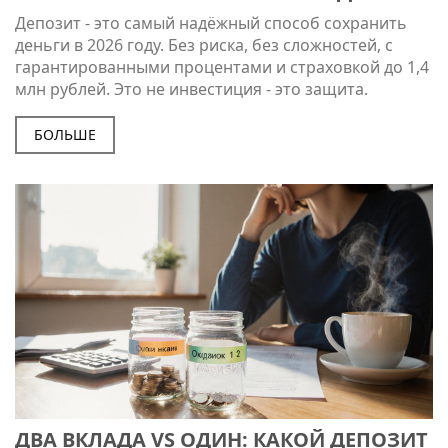
В 2026 ГОДУ
Депозит - это самый надёжный способ сохранить
деньги в 2026 году. Без риска, без сложностей, с
гарантированными процентами и страховкой до 1,4
млн рублей. Это не инвестиция - это защита.
БОЛЬШЕ
ДВА ВКЛАДА VS ОДИН: КАКОЙ ДЕПОЗИТ