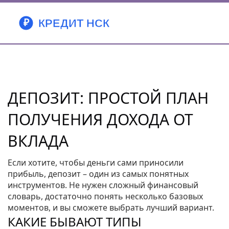
ДЕПОЗИТ: ПРОСТОЙ ПЛАН
ПОЛУЧЕНИЯ ДОХОДА ОТ
ВКЛАДА
Если хотите, чтобы деньги сами приносили
прибыль, депозит – один из самых понятных
инструментов. Не нужен сложный финансовый
словарь, достаточно понять несколько базовых
моментов, и вы сможете выбрать лучший вариант.
КАКИЕ БЫВАЮТ ТИПЫ