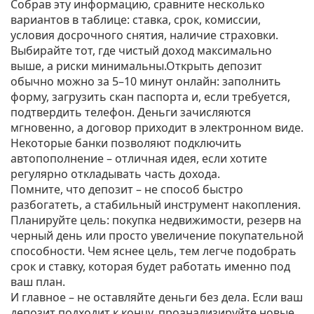
Собрав эту информацию, сравните несколько
вариантов в таблице: ставка, срок, комиссии,
условия досрочного снятия, наличие страховки.
Выбирайте тот, где чистый доход максимально
выше, а риски минимальны.Открыть депозит
обычно можно за 5–10 минут онлайн: заполнить
форму, загрузить скан паспорта и, если требуется,
подтвердить телефон. Деньги зачисляются
мгновенно, а договор приходит в электронном виде.
Некоторые банки позволяют подключить
автопополнение – отличная идея, если хотите
регулярно откладывать часть дохода.
Помните, что депозит – не способ быстро
разбогатеть, а стабильный инструмент накопления.
Планируйте цель: покупка недвижимости, резерв на
черный день или просто увеличение покупательной
способности. Чем яснее цель, тем легче подобрать
срок и ставку, которая будет работать именно под
ваш план.
И главное – не оставляйте деньги без дела. Если ваш
депозит подходит к концу, проанализируйте новые