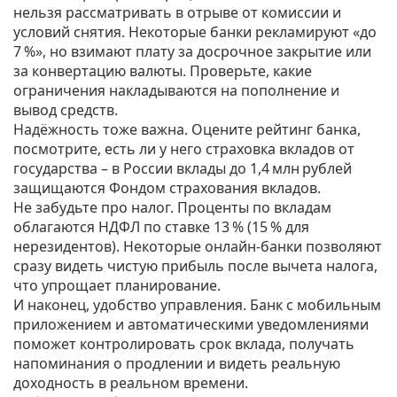
нельзя рассматривать в отрыве от комиссии и
условий снятия. Некоторые банки рекламируют «до
7 %», но взимают плату за досрочное закрытие или
за конвертацию валюты. Проверьте, какие
ограничения накладываются на пополнение и
вывод средств.
Надёжность тоже важна. Оцените рейтинг банка,
посмотрите, есть ли у него страховка вкладов от
государства – в России вклады до 1,4 млн рублей
защищаются Фондом страхования вкладов.
Не забудьте про налог. Проценты по вкладам
облагаются НДФЛ по ставке 13 % (15 % для
нерезидентов). Некоторые онлайн‑банки позволяют
сразу видеть чистую прибыль после вычета налога,
что упрощает планирование.
И наконец, удобство управления. Банк с мобильным
приложением и автоматическими уведомлениями
поможет контролировать срок вклада, получать
напоминания о продлении и видеть реальную
доходность в реальном времени.