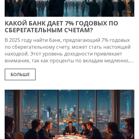
КАКОЙ БАНК ДАЕТ 7% ГОДОВЫХ ПО
СБЕРЕГАТЕЛЬНЫМ СЧЕТАМ?
В 2025 году найти банк, предлагающий 7% годовых
по сберегательному счету, может стать настоящей
находкой. Этот уровень доходности привлекает
внимание, так как проценты по вкладам медленно,
но стабильно растут. Как выбрать подходящий банк
и какие условия могут скрываться за заманчивыми
БОЛЬШЕ
предложениями, рассмотрим в этой статье.
Обсудим факторы, влияющие на ставки, и
особенности, на которые стоит обратить внимание.