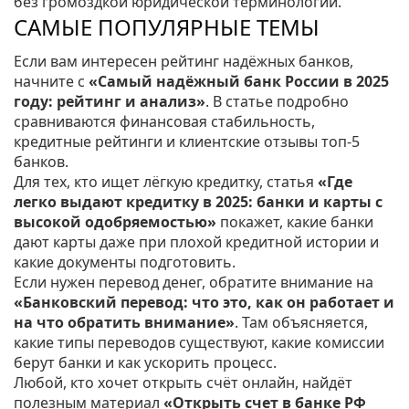
без громоздкой юридической терминологии.
САМЫЕ ПОПУЛЯРНЫЕ ТЕМЫ
Если вам интересен рейтинг надёжных банков,
начните с
«Самый надёжный банк России в 2025
году: рейтинг и анализ»
. В статье подробно
сравниваются финансовая стабильность,
кредитные рейтинги и клиентские отзывы топ‑5
банков.
Для тех, кто ищет лёгкую кредитку, статья
«Где
легко выдают кредитку в 2025: банки и карты с
высокой одобряемостью»
покажет, какие банки
дают карты даже при плохой кредитной истории и
какие документы подготовить.
Если нужен перевод денег, обратите внимание на
«Банковский перевод: что это, как он работает и
на что обратить внимание»
. Там объясняется,
какие типы переводов существуют, какие комиссии
берут банки и как ускорить процесс.
Любой, кто хочет открыть счёт онлайн, найдёт
полезным материал
«Открыть счет в банке РФ