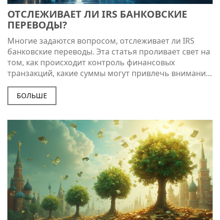
ОТСЛЕЖИВАЕТ ЛИ IRS БАНКОВСКИЕ
ПЕРЕВОДЫ?
Многие задаются вопросом, отслеживает ли IRS
банковские переводы. Эта статья проливает свет на
том, как происходит контроль финансовых
транзакций, какие суммы могут привлечь внимание
налоговых органов, и на что нужно обратить
внимание при переводе денег. В эпоху цифровых
БОЛЬШЕ
финансовых операций важно понимать, как
защитить свою личную информацию и деньги.
Здесь вы найдете практические советы и
интересные факты о финансовой безопасности.