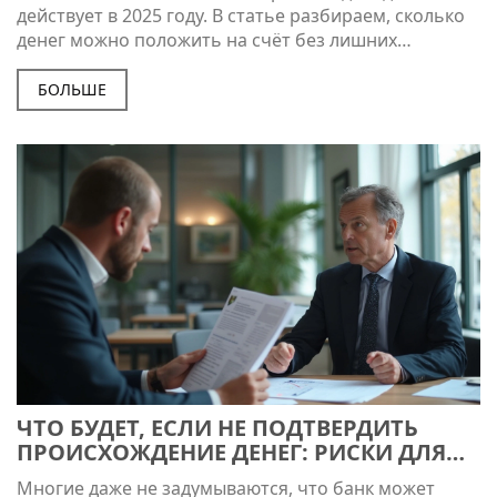
действует в 2025 году. В статье разбираем, сколько
денег можно положить на счёт без лишних
вопросов от банка и налоговой. Расскажем про
ограничения, подводные камни и что делать, если
БОЛЬШЕ
хотите внести крупную сумму. Также поделюсь
лайфхаками, как не попасть под подозрение
финмониторинга.
ЧТО БУДЕТ, ЕСЛИ НЕ ПОДТВЕРДИТЬ
ПРОИСХОЖДЕНИЕ ДЕНЕГ: РИСКИ ДЛЯ
ВКЛАДЧИКОВ
Многие даже не задумываются, что банк может