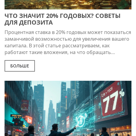
ЧТО ЗНАЧИТ 20% ГОДОВЫХ? СОВЕТЫ
ДЛЯ ДЕПОЗИТА
Процентная ставка в 20% годовых может показаться
заманчивой возможностью для увеличения вашего
капитала. В этой статье рассматриваем, как
работают такие вложения, на что обращать
внимание и какие подводные камни скрываются за
высокими процентами. Узнаете, почему важно
БОЛЬШЕ
внимательно анализировать условия депозита и как
не попасть в ловушки недобросовестных
организаций.