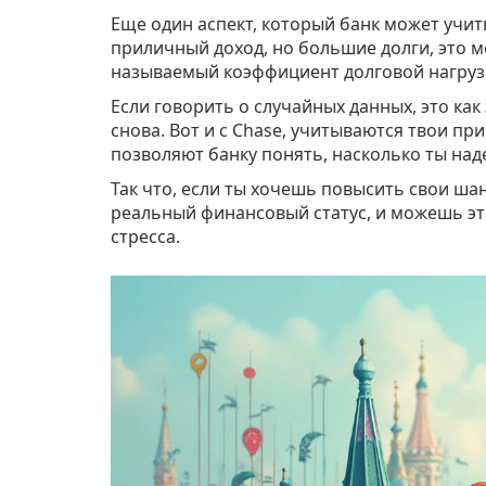
Еще один аспект, который банк может учиты
приличный доход, но большие долги, это м
называемый коэффициент долговой нагрузк
Если говорить о случайных данных, это как
снова. Вот и с Chase, учитываются твои пр
позволяют банку понять, насколько ты наде
Так что, если ты хочешь повысить свои ша
реальный финансовый статус, и можешь эт
стресса.