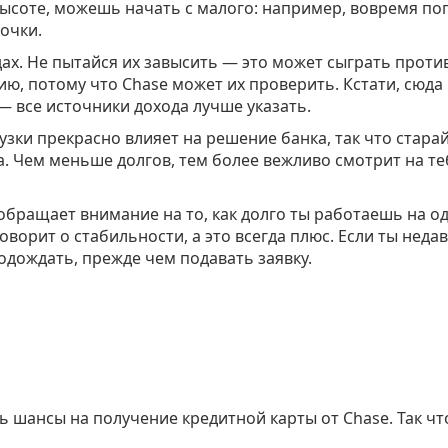
 высоте, можешь начать с малого: например, вовремя по
очки.
ах. Не пытайся их завысить — это может сыграть против
, потому что Chase может их проверить. Кстати, сюда
 все источники дохода лучше указать.
узки прекрасно влияет на решение банка, так что стара
. Чем меньше долгов, тем более вежливо смотрит на те
 обращает внимание на то, как долго ты работаешь на о
оворит о стабильности, а это всегда плюс. Если ты неда
одождать, прежде чем подавать заявку.
ь шансы на получение кредитной карты от Chase. Так чт