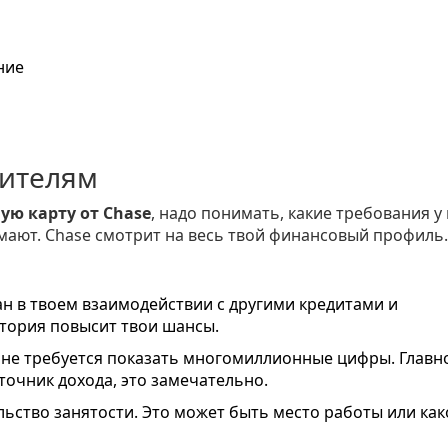
ние
вителям
ую карту от Chase
, надо понимать, какие требования у
думают. Chase смотрит на весь твой финансовый профиль.
н в твоем взаимодействии с другими кредитами и
тория повысит твои шансы.
о не требуется показать многомиллионные цифры. Главн
точник дохода, это замечательно.
ьство занятости. Это может быть место работы или как