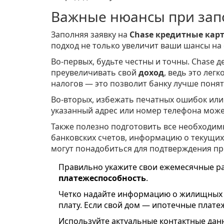
Важные нюансы при зап
Заполняя заявку на
Chase кредитные кар
подход не только увеличит ваши шансы на 
Во-первых, будьте честны и точны. Chase д
преувеличивать свой
доход
, ведь это лег
налогов — это позволит банку лучше понят
Во-вторых, избежать печатных ошибок или
указанный адрес или номер телефона може
Также полезно подготовить все необходим
банковских счетов, информацию о текущих д
могут понадобиться для подтверждения пр
Правильно укажите свои ежемесячные ра
платежеспособность
.
Четко надайте информацию о жилищных з
плату. Если свой дом — ипотечные плате
Используйте актуальные контактные данн