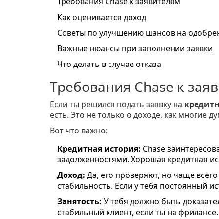
Требования Chase к заявителям
Как оценивается доход
Советы по улучшению шансов на одобре
Важные нюансы при заполнении заявки
Что делать в случае отказа
Требования Chase к зая
Если ты решился подать заявку на
кредитн
есть. Это не только о доходе, как многие 
Вот что важно:
Кредитная история:
Chase заинтересова
задолженностями. Хорошая кредитная ис
Доход:
Да, его проверяют, но чаще всег
стабильность. Если у тебя постоянный ис
Занятость:
У тебя должно быть доказател
стабильный клиент, если ты на фрилансе.