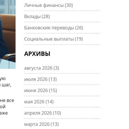
Личные финансы
(30)
Вклады
(28)
Банковские переводы
(26)
Социальные выплаты
(19)
АРХИВЫ
августа 2026
(3)
ную
июля 2026
(13)
 шаг,
июня 2026
(15)
не все
мая 2026
(14)
вой
даже
апреля 2026
(10)
марта 2026
(13)