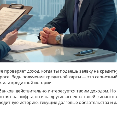
se проверяет доход, когда ты подаешь заявку на кредит
просе. Ведь получение кредитной карты — это серьезный
х или кредитной истории.
 банков, действительно интересуется твоим доходом. Но 
мотрят на цифры, но и на другие аспекты твоей финансо
редитную историю, текущие долговые обязательства и 