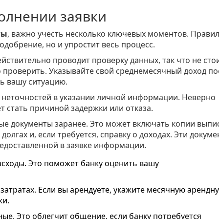
олнении заявки
ты
, важно учесть несколько ключевых моментов. Прави
одобрение, но и упростит весь процесс.
ействительно проводит проверку данных, так что не сто
ко проверить. Указывайте свой среднемесячный доход по
ь вашу ситуацию.
 неточностей в указании личной информации. Неверно
т стать причиной задержки или отказа.
ые документы заранее. Это может включать копии выпис
олгах и, если требуется, справку о доходах. Эти докум
едоставленной в заявке информации.
сходы. Это поможет банку оценить вашу
атратах. Если вы арендуете, укажите месячную арендн
жи.
ые. Это облегчит общение, если банку потребуется