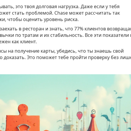
вать, это твоя долговая нагрузка. Даже если у тебя
ожет стать проблемой. Chase может рассчитать так
и, чтобы оценить уровень риска.
 заехать в ресторан и знать, что 77% клиентов возвращ
ивычки по тратам и их стабильность. Все эти показатели
жен как клиент.
нсы на получение карты, убедись, что ты знаешь свой
о доказать. Это поможет тебе пройти проверку без лиш