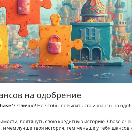
ансов на одобрение
hase
? Отлично! Но чтобы повысить свои шансы на одоб
димости, подтянуть свою кредитную историю. Chase оче
 и чем лучше твоя история, тем меньше у тебя шансов 