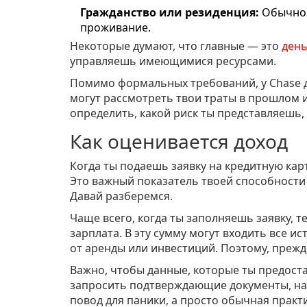
Гражданство или резиденция:
Обычно 
проживание.
Некоторые думают, что главные — это
день
управляешь имеющимися ресурсами.
Помимо формальных требований, у Chase д
могут рассмотреть твои траты в прошлом и
определить, какой риск ты представляешь,
Как оценивается доход
Когда ты подаешь заявку на кредитную кар
Это важный показатель твоей способности 
Давай разберемся.
Чаще всего, когда ты заполняешь заявку, т
зарплата. В эту сумму могут входить все и
от аренды или инвестиций. Поэтому, преж
Важно, чтобы данные, которые ты предост
запросить подтверждающие документы, нап
повод для паники, а просто обычная практ