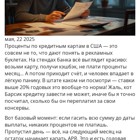
мая, 22 2025
Проценты по кредитным картам в США — это
совсем не то, что дают понять в рекламных
буклетах. На стендах банка всё выглядит красиво:
возьми карту, получи кэшбэк, не плати проценты
месяц… А потом приходит счёт, и человек впадает в
лёгкую панику. В штате каком ни посмотри — ставки
выше 20% годовых это вообще-то норма! Жаль, кот
Барсик кредитку завести не может, иначе бы я точно
посчитал, сколько бы он переплатил за свои
консервы.
Вот базовый момент: если гасить всю сумму до даты
выплаты, никаких процентов не платишь.
Пропустил день — всё, на следующий месяц на
остаток начинает капать APR. Это и есть годовая