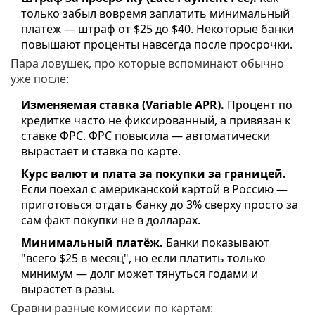
только забыл вовремя заплатить минимальный
платёж — штраф от $25 до $40. Некоторые банки
повышают проценты навсегда после просрочки.
Пара ловушек, про которые вспоминают обычно
уже после:
Изменяемая ставка (Variable APR).
Процент по
кредитке часто не фиксированный, а привязан к
ставке ФРС. ФРС повысила — автоматически
вырастает и ставка по карте.
Курс валют и плата за покупки за границей.
Если поехал с американской картой в Россию —
приготовься отдать банку до 3% сверху просто за
сам факт покупки не в долларах.
Минимальный платёж.
Банки показывают
"всего $25 в месяц", но если платить только
минимум — долг может тянуться годами и
вырастет в разы.
Сравни разные комиссии по картам: