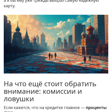
а я бы ему уже трижды выбрал самую надёжную
карту.
На что ещё стоит обратить
внимание: комиссии и
ловушки
Если кажется, что на кредитке главное —
проценты