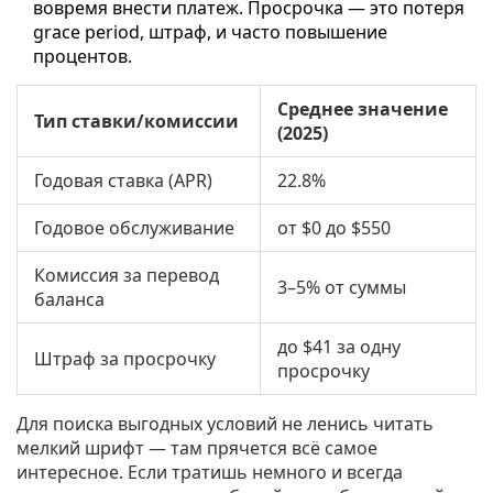
вовремя внести платеж. Просрочка — это потеря
grace period, штраф, и часто повышение
процентов.
Среднее значение
Тип ставки/комиссии
(2025)
Годовая ставка (APR)
22.8%
Годовое обслуживание
от $0 до $550
Комиссия за перевод
3–5% от суммы
баланса
до $41 за одну
Штраф за просрочку
просрочку
Для поиска выгодных условий не ленись читать
мелкий шрифт — там прячется всё самое
интересное. Если тратишь немного и всегда