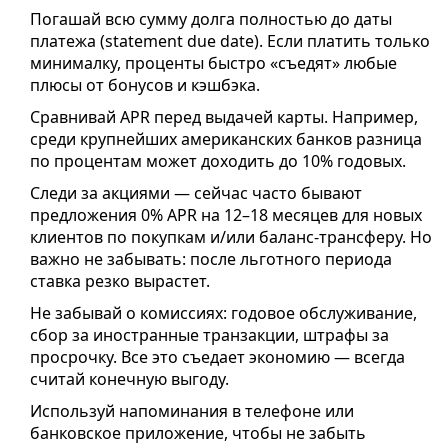
Погашай всю сумму долга полностью до даты
платежа (statement due date). Если платить только
минималку, проценты быстро «съедят» любые
плюсы от бонусов и кэшбэка.
Сравнивай APR перед выдачей карты. Например,
среди крупнейших американских банков разница
по процентам может доходить до 10% годовых.
Следи за акциями — сейчас часто бывают
предложения 0% APR на 12–18 месяцев для новых
клиентов по покупкам и/или баланс-трансферу. Но
важно не забывать: после льготного периода
ставка резко вырастет.
Не забывай о комиссиях: годовое обслуживание,
сбор за иностранные транзакции, штрафы за
просрочку. Все это съедает экономию — всегда
считай конечную выгоду.
Используй напоминания в телефоне или
банковское приложение, чтобы не забыть