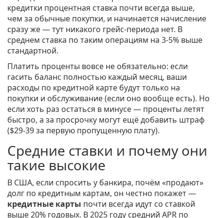
кредитки процентная ставка почти всегда выше,
чем за обычные покупки, и начинается начисление
сразу же — тут никакого грейс-периода нет. В
среднем ставка по таким операциям на 3-5% выше
стандартной.
Платить проценты вовсе не обязательно: если
гасить баланс полностью каждый месяц, ваши
расходы по кредитной карте будут только на
покупки и обслуживание (если оно вообще есть). Но
если хоть раз остаться в минусе — проценты летят
быстро, а за просрочку могут ещё добавить штраф
($29-39 за первую пропущенную плату).
Средние ставки и почему они
такие высокие
В США, если спросить у банкира, почём «продают»
долг по кредитным картам, он честно покажет —
кредитные карты
почти всегда идут со ставкой
выше 20% годовых. В 2025 году средний APR по