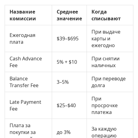
Название
Среднее
Когда
комиссии
значение
списывают
При выдаче
Ежегодная
$39–$695
карты и
плата
ежегодно
Cash Advance
При снятии
5% + $10
Fee
наличных
Balance
При переводе
3–5%
Transfer Fee
долга
При
Late Payment
$25–$40
просрочке
Fee
платежа
Плата за
За каждую
покупки за
до 3%
операцию