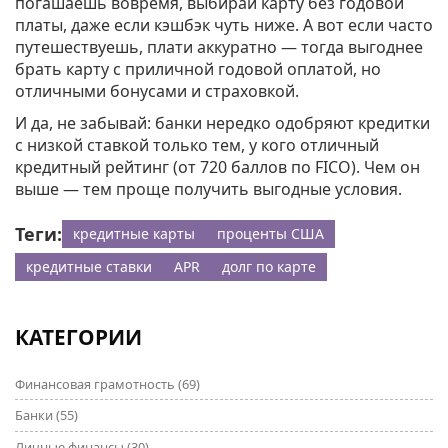
погашаешь вовремя, выбирай карту без годовой
платы, даже если кэшбэк чуть ниже. А вот если часто
путешествуешь, плати аккуратно — тогда выгоднее
брать карту с приличной годовой оплатой, но
отличными бонусами и страховкой.
И да, не забывай: банки нередко одобряют кредитки
с низкой ставкой только тем, у кого отличный
кредитный рейтинг (от 720 баллов по FICO). Чем он
выше — тем проще получить выгодные условия.
Теги:
кредитные карты
проценты США
кредитные ставки
APR
долг по карте
КАТЕГОРИИ
Финансовая грамотность
(69)
Банки
(55)
Личные финансы
(30)