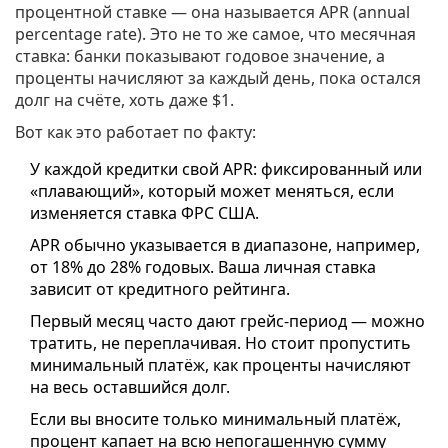
процентной ставке — она называется APR (annual
percentage rate). Это не то же самое, что месячная
ставка: банки показывают годовое значение, а
проценты начисляют за каждый день, пока остался
долг на счёте, хоть даже $1.
Вот как это работает по факту:
У каждой кредитки свой APR: фиксированный или
«плавающий», который может меняться, если
изменяется ставка ФРС США.
APR обычно указывается в диапазоне, например,
от 18% до 28% годовых. Ваша личная ставка
зависит от кредитного рейтинга.
Первый месяц часто дают грейс-период — можно
тратить, не переплачивая. Но стоит пропустить
минимальный платёж, как проценты начисляют
на весь оставшийся долг.
Если вы вносите только минимальный платёж,
процент капает на всю непогашенную сумму