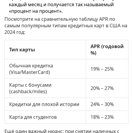
каждый месяц и получается так называемый
«процент на процент».
Посмотрите на сравнительную таблицу APR по
самым популярным типам кредитных карт в США на
2024 год:
APR (годовой
Тип карты
%)
Обычная кредитка
19% – 25%
(Visa/MasterCard)
Карты с бонусами
20% – 27%
(cashback/miles)
Кредитки для плохой истории
24% – 30%
Карта для студентов
18% – 23%
Ещё один важный нюанс: при снятии наличных с