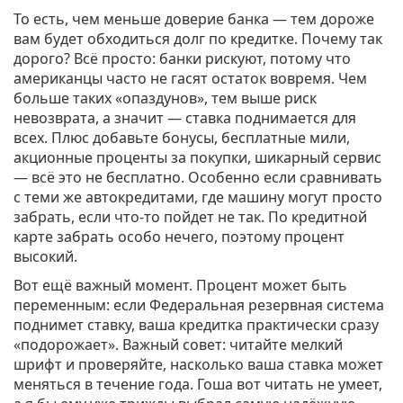
То есть, чем меньше доверие банка — тем дороже
вам будет обходиться долг по кредитке. Почему так
дорого? Всё просто: банки рискуют, потому что
американцы часто не гасят остаток вовремя. Чем
больше таких «опаздунов», тем выше риск
невозврата, а значит — ставка поднимается для
всех. Плюс добавьте бонусы, бесплатные мили,
акционные проценты за покупки, шикарный сервис
— всё это не бесплатно. Особенно если сравнивать
с теми же автокредитами, где машину могут просто
забрать, если что-то пойдет не так. По кредитной
карте забрать особо нечего, поэтому процент
высокий.
Вот ещё важный момент. Процент может быть
переменным: если Федеральная резервная система
поднимет ставку, ваша кредитка практически сразу
«подорожает». Важный совет: читайте мелкий
шрифт и проверяйте, насколько ваша ставка может
меняться в течение года. Гоша вот читать не умеет,