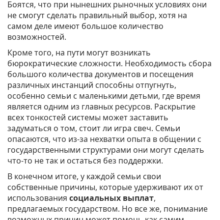
Боятся, что при нынешних рыночных условиях они
не смогут сделать правильный выбор, хотя на
самом деле имеют большое количество
возможностей.
Кроме того, на пути могут возникать
бюрократические сложности. Необходимость сбора
большого количества документов и посещения
различных инстанций способны отпугнуть,
особенно семьи с маленькими детьми, где время
является одним из главных ресурсов. Раскрытие
всех тонкостей системы может заставить
задуматься о том, стоит ли игра свеч. Семьи
опасаются, что из-за нехватки опыта в общении с
государственными структурами они могут сделать
что-то не так и остаться без поддержки.
В конечном итоге, у каждой семьи свои
собственные причины, которые удерживают их от
использования
социальных выплат
,
предлагаемых государством. Но все же, понимание
возможных причин может помочь как самим