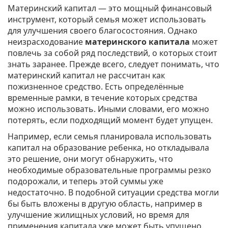
Материнский капитал — это мощный финансовый
инструмент, который семья может использовать
для улучшения своего благосостояния. Однако
неизрасходование
материнского капитала
может
повлечь за собой ряд последствий, о которых стоит
знать заранее. Прежде всего, следует понимать, что
материнский капитал не рассчитан как
пожизненное средство. Есть определённые
временные рамки, в течение которых средства
можно использовать. Иными словами, его можно
потерять, если подходящий момент будет упущен.
Например, если семья планировала использовать
капитал на образование ребенка, но откладывала
это решение, они могут обнаружить, что
необходимые образовательные программы резко
подорожали, и теперь этой суммы уже
недостаточно. В подобной ситуации средства могли
бы быть вложены в другую область, например в
улучшение жилищных условий, но время для
применения капитала уже может быть упущено.