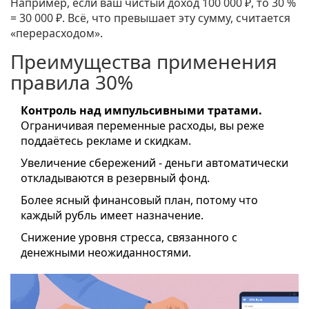
Например, если ваш чистый доход 100 000 ₽, то 30 %
= 30 000 ₽. Всё, что превышает эту сумму, считается
«перерасходом».
Преимущества применения
правила 30%
Контроль над импульсивными тратами.
Ограничивая переменные расходы, вы реже
поддаётесь рекламе и скидкам.
Увеличение
сбережений
- деньги автоматически
откладываются в резервный фонд.
Более ясный
финансовый план
, потому что
каждый рубль имеет назначение.
Снижение уровня стресса, связанного с
денежными неожиданностями.