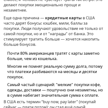
делают покупки эмоционально проще и
незаметнее.
Еще одна причина —
кредитные карты
в США
часто дарят бонусы: кэшбек, мили, баллы за
покупки. Люди получают удовольствие не только от
самой покупки, но и от "награды" от банка. Это
стимулирует тратить больше — хочется накопить
больше бонусов.
Почти 80% американцев тратят с карты заметно
больше, чем из кошелька.
Многие не помнят реальную сумму долга, потому
что платежи разбиваются на месяцы и десятки
покупок.
Самый частый сценарий: "мелкие" покупки кофе,
одежды, доставки — поштучно они незаметны, но
в сумме набегает значительная сумма к оплате.
В США есть термин “buy now, pay later” (покупай
сейчас — плати потом): он стал ещё одной