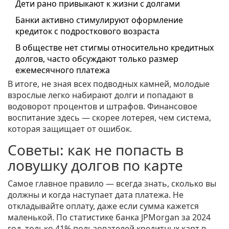
Дети рано привыкают к жизни с долгами
Банки активно стимулируют оформление
кредиток с подросткового возраста
В обществе нет стигмы относительно кредитных
долгов, часто обсуждают только размер
ежемесячного платежа
В итоге, не зная всех подводных камней, молодые
взрослые легко набирают долги и попадают в
водоворот процентов и штрафов. Финансовое
воспитание здесь — скорее лотерея, чем система,
которая защищает от ошибок.
Советы: как не попасть в
ловушку долгов по карте
Самое главное правило — всегда знать, сколько вы
должны и когда наступает дата платежа. Не
откладывайте оплату, даже если сумма кажется
маленькой. По статистике банка JPMorgan за 2024
год, только 41% пользователей кредитных карт в