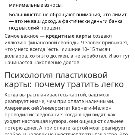
минимальные взносы.
Большинство не обращают внимания, что лимит
— это не ваш доход, а фактически деньги банка
под высокий процент.
Самое важное —
кредитные карты
создают
иллюзию финансовой свободы. Человек привыкает,
что у него всегда "есть" лишние 10–15 тысяч
долларов, хотя это должен, а не заработал. И вот тут
начинается накопление долгов.
Психология пластиковой
карты: почему тратить легко
Когда вы расплачиваетесь картой, ваш мозг
реагирует иначе, чем при оплате наличными.
Американский Университет Карнеги-Меллон
проводил исследование: когда люди видят, как
уходит настоящая купюра, они ощущают сильнее
потерю денег. А при оплате картой мозг реагирует
слабее, и человек не чувствует траты так остро. Это