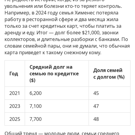
увольнения или болезни кто-то теряет контроль.
Например, в 2024 году семья Хименес потеряла
работу в ресторанной сфере и два месяца жила
только за счет кредитных карт, чтобы платить за
аренду и еду. Итог — долг более $21,000, звонки
коллекторов, и длительные разборки с банками. По
словам семейной пары, они не думали, что обычная
карта приведет к такому снежному кому.
Средний долг на
Доля семей
Год
семью по кредитке
с долгом (%)
($)
2021
6,200
45
2023
7,100
47
2025
7,700
48
Общий тренд — молодые люди, семьи среднего