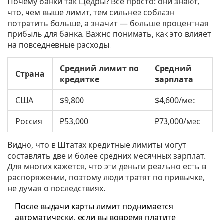
Почему банки так щедры? Всё просто: они знают,
что, чем выше лимит, тем сильнее соблазн
потратить больше, а значит — больше процентная
прибыль для банка. Важно понимать, как это влияет
на повседневные расходы.
Средний лимит по
Средний
Страна
кредитке
зарплата
США
$9,800
$4,600/мес
Россия
₽53,000
₽73,000/мес
Видно, что в Штатах кредитные лимиты могут
составлять две и более средних месячных зарплат.
Для многих кажется, что эти деньги реально есть в
распоряжении, поэтому люди тратят по привычке,
не думая о последствиях.
После выдачи карты лимит поднимается
автоматически, если вы вовремя платите