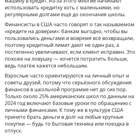
машину в кредит. Из-за этого многие начинают
использовать кредитку хоть с маленькими, но
регулярными долгами ещё до окончания школы.
Финансисты в США часто говорят о так называемом
«кредите на доверии»: банкам выгодно, чтобы вы
пользовались деньгами и вовремя всё возвращали,
поэтому кредитный лимит дают не один раз, а
постепенно увеличивают, если клиент исправен. Это
похоже на ловушку — хочется потратить больше,
ведь платёж кажется небольшим.
Взрослые часто ориентируются на личный опыт и
советы друзей, потому что серьёзного обсуждения
финансов в школьной программе нет до сих пор.
Только около 25% американских школ по данным на
2024 год включают базовые уроки по обращению с
личными финансами. К тому же в культуре США
принято брать деньги в долг на любые крупные
покупки — будь то бытовая техника или поездка в
отпуск.