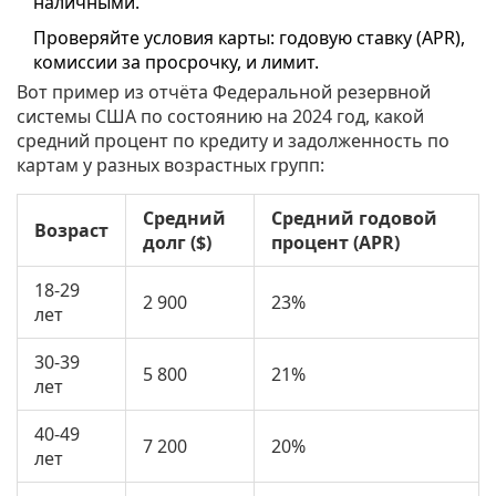
наличными.
Проверяйте условия карты: годовую ставку (APR),
комиссии за просрочку, и лимит.
Вот пример из отчёта Федеральной резервной
системы США по состоянию на 2024 год, какой
средний процент по кредиту и задолженность по
картам у разных возрастных групп:
Средний
Средний годовой
Возраст
долг ($)
процент (APR)
18-29
2 900
23%
лет
30-39
5 800
21%
лет
40-49
7 200
20%
лет