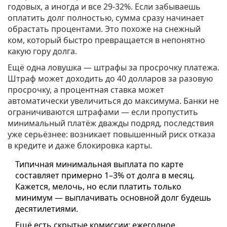
годовых, а иногда и все 29-32%. Если забываешь
оплатить долг полностью, сумма сразу начинает
обрастать процентами. Это похоже на снежный
ком, который быстро превращается в непонятно
какую гору долга.
Ещё одна ловушка — штрафы за просрочку платежа.
Штраф может доходить до 40 долларов за разовую
просрочку, а процентная ставка может
автоматически увеличиться до максимума. Банки не
ограничиваются штрафами — если пропустить
минимальный платёж дважды подряд, последствия
уже серьёзнее: возникает повышенный риск отказа
в кредите и даже блокировка карты.
Типичная минимальная выплата по карте
составляет примерно 1–3% от долга в месяц.
Кажется, мелочь, но если платить только
минимум — выплачивать основной долг будешь
десятилетиями.
Ещё есть скрытые комиссии: ежегодное