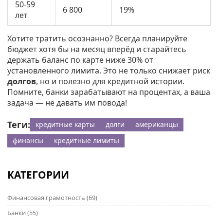
50-59
6 800
19%
лет
Хотите тратить осознанно? Всегда планируйте
бюджет хотя бы на месяц вперёд и старайтесь
держать баланс по карте ниже 30% от
установленного лимита. Это не только снижает риск
долгов
, но и полезно для кредитной истории.
Помните, банки зарабатывают на процентах, а ваша
задача — не давать им повода!
Теги:
кредитные карты
долги
американцы
финансы
кредитные лимиты
КАТЕГОРИИ
Финансовая грамотность
(69)
Банки
(55)