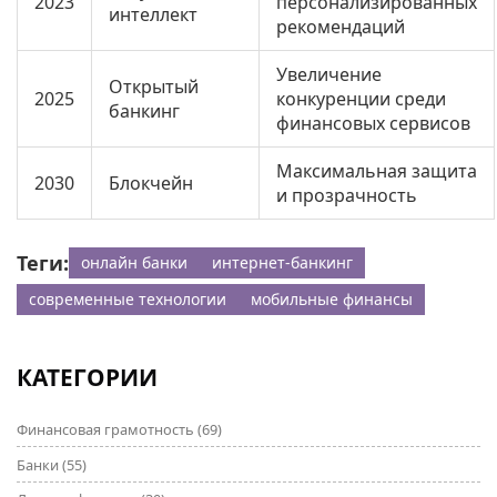
2023
персонализированных
интеллект
рекомендаций
Увеличение
Открытый
2025
конкуренции среди
банкинг
финансовых сервисов
Максимальная защита
2030
Блокчейн
и прозрачность
Теги:
онлайн банки
интернет-банкинг
современные технологии
мобильные финансы
КАТЕГОРИИ
Финансовая грамотность
(69)
Банки
(55)