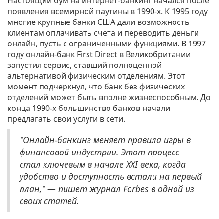
Настоящий бум на интернет-банкинг начался после
появления всемирной паутины в 1990-х. К 1995 году
многие крупные банки США дали возможность
клиентам оплачивать счета и переводить деньги
онлайн, пусть с ограниченными функциями. В 1997
году онлайн-банк First Direct в Великобритании
запустил сервис, ставший полноценной
альтернативой физическим отделениям. Этот
момент подчеркнул, что банк без физических
отделений может быть вполне жизнеспособным. До
конца 1990-х большинство банков начали
предлагать свои услуги в сети.
"Онлайн-банкинг меняет правила игры в
финансовой индустрии. Этот процесс
стал ключевым в начале XXI века, когда
удобство и доступность встали на первый
план," — пишет журнал Forbes в одной из
своих статей.