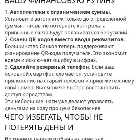
ВАШУ ФИНАНСОВУЮ РУТИНУ
1.
Автоплатежи с ограничением суммы.
Установите автоплатеж только до определённой
суммы – так вы не потеряете контроль, а
привычные счета будут оплачиваться без усилий.
2.
Сканы QR‑кодов вместо ввода реквизитов.
Большинство банков теперь поддерживают
сканирование QR‑кода получателя. Это экономит
время и исключает ошибку в цифрах.
3.
Сделайте резервный телефон.
Если ваш
основной смартфон сломается, установите
приложение на старый телефон и привяжите к нему
свой номер. Вы сможете быстро восстановить
доступ к средствам.
Эти небольшие шаги уже делают управлять
деньгами на ходу проще и безопаснее.
ЧЕГО ИЗБЕГАТЬ, ЧТОБЫ НЕ
ПОТЕРЯТЬ ДЕНЬГИ
Не храните пароли в обычных заметках.