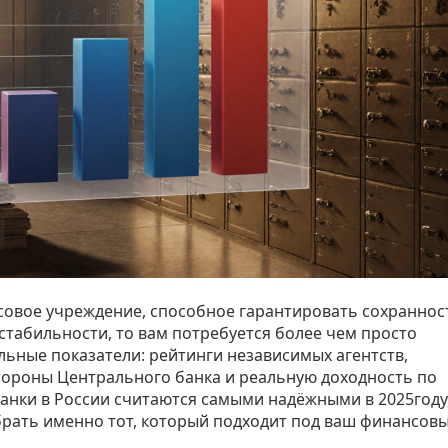
совое учреждение, способное гарантировать сохраннос
естабильности
, то вам потребуется более чем просто
льные показатели: рейтинги независимых агентств,
тороны Центрального банка и реальную доходность по
 банки в России считаются самыми надёжными в 2025году
брать именно тот, который подходит под ваш финансов