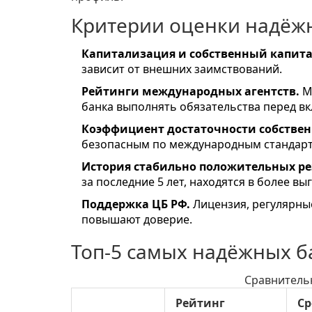
Критерии оценки надёж
Капитализация и собственный капита
зависит от внешних заимствований.
Рейтинги международных агентств.
Mo
банка выполнять обязательства перед в
Коэффициент достаточности собственн
безопасным по международным стандарт
История стабильно положительных ре
за последние 5 лет, находятся в более в
Поддержка ЦБ РФ.
Лицензия, регулярные
повышают доверие.
Топ‑5 самых надёжных ба
Сравнитель
Рейтинг
Ср