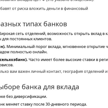
избавят от риска вложить деньги в финансовый
разных типах банков
ирокая сеть отделений, возможность открыть вклад в к
 для постоянных клиентов.
н).
Минимальный порог вклада, мгновенное открытие 
ладом полностью онлайн.
сельхозбанк).
Часто имеет более высокие ставки в реги
рвисов.
олько вам важен личный контакт, география отделений и
боре банка для вклада
нке без диверсификации.
нк меняет ставку после 30‑дневного периода.