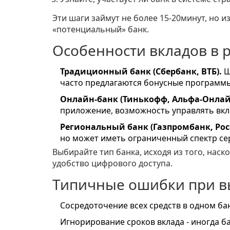
Эти шаги займут не более 15‑20минут, но 
«потенциальный» банк.
Особенности вкладов в 
Традиционный банк (Сбербанк, ВТБ).
Ш
часто предлагаются бонусные программы
Онлайн‑банк (Тинькофф, Альфа‑Онлай
приложение, возможность управлять вк
Региональный банк (Газпромбанк, Рос
но может иметь ограниченный спектр се
Выбирайте тип банка, исходя из того, наск
удобство цифрового доступа.
Типичные ошибки при вы
Сосредоточение всех средств в одном ба
Игнорирование сроков вклада - иногда ба