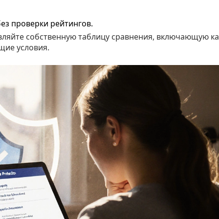
з проверки рейтингов.
авляйте собственную таблицу сравнения, включающую ка
щие условия.