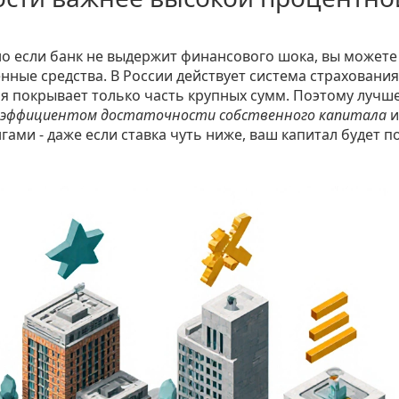
но если банк не выдержит финансового шока, вы можете
енные средства. В России действует система страхования
нтия покрывает только часть крупных сумм. Поэтому лучш
оэффициентом достаточности собственного капитала
и
и - даже если ставка чуть ниже, ваш капитал будет п