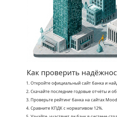
Как проверить надёжнос
Откройте официальный сайт банка и найд
Скачайте последние годовые отчёты и об
Проверьте рейтинг банка на сайтах Moody
Сравните КПДК с нормативом 12%.
Узнайте, участвует ли банк в системе стр