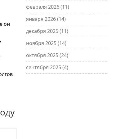
февраля 2026
(11)
января 2026
(14)
е он
декабря 2025
(11)
ь
ноября 2025
(14)
октября 2025
(24)
я
сентября 2025
(4)
олгов
году