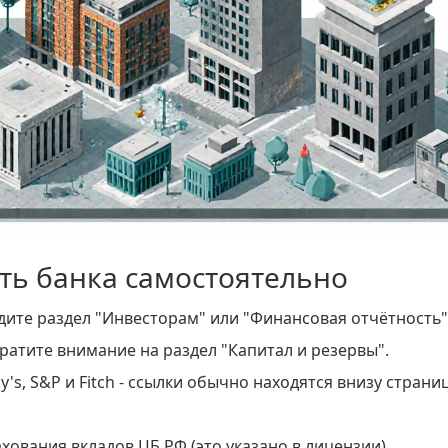
ть банка самостоятельно
ите раздел "Инвесторам" или "Финансовая отчётность"
ратите внимание на раздел "Капитал и резервы".
's, S&P и Fitch - ссылки обычно находятся внизу страни
ахования вкладов ЦБ РФ (это указано в лицензии).