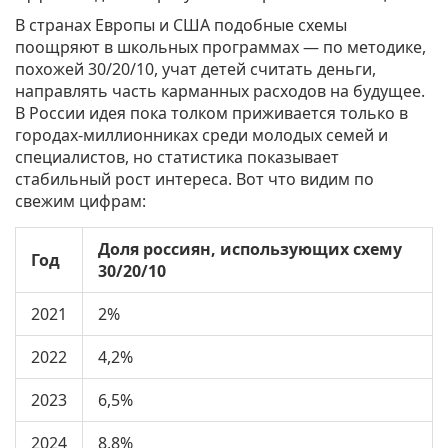
В странах Европы и США подобные схемы
поощряют в школьных программах — по методике,
похожей 30/20/10, учат детей считать деньги,
направлять часть карманных расходов на будущее.
В России идея пока толком приживается только в
городах-миллионниках среди молодых семей и
специалистов, но статистика показывает
стабильный рост интереса. Вот что видим по
свежим цифрам:
Доля россиян, использующих схему
Год
30/20/10
2021
2%
2022
4,2%
2023
6,5%
2024
8,8%