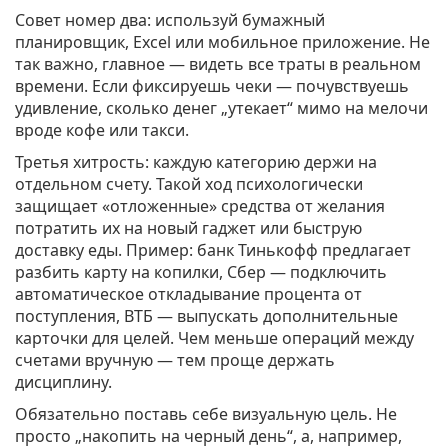
Совет номер два: используй бумажный
планировщик, Excel или мобильное приложение. Не
так важно, главное — видеть все траты в реальном
времени. Если фиксируешь чеки — почувствуешь
удивление, сколько денег „утекает“ мимо на мелочи
вроде кофе или такси.
Третья хитрость: каждую категорию держи на
отдельном счету. Такой ход психологически
защищает «отложенные» средства от желания
потратить их на новый гаджет или быструю
доставку еды. Пример: банк Тинькофф предлагает
разбить карту на копилки, Сбер — подключить
автоматическое откладывание процента от
поступления, ВТБ — выпускать дополнительные
карточки для целей. Чем меньше операций между
счетами вручную — тем проще держать
дисциплину.
Обязательно поставь себе визуальную цель. Не
просто „накопить на черный день“, а, например,