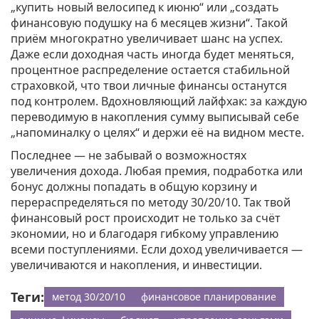
„купить новый велосипед к июню“ или „создать
финансовую подушку на 6 месяцев жизни“. Такой
приём многократно увеличивает шанс на успех.
Даже если доходная часть иногда будет меняться,
процентное распределение остается стабильной
страховкой, что твои личные финансы останутся
под контролем. Вдохновляющий лайфхак: за каждую
переводимую в накопления сумму выписывай себе
„напоминалку о целях“ и держи её на видном месте.
Последнее — не забывай о возможностях
увеличения дохода. Любая премия, подработка или
бонус должны попадать в общую корзину и
перераспределяться по методу 30/20/10. Так твой
финансовый рост происходит не только за счёт
экономии, но и благодаря гибкому управлению
всеми поступлениями. Если доход увеличивается —
увеличиваются и накопления, и инвестиции.
Теги:
метод 30/20/10
финансовое планирование