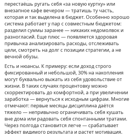
перестаёшь ругать себя «за новую куртку» или
внезапное кафе вечером — тратишь ту часть,
которая и так выделена в бюджет. Особенно хорошо
система работает у пар с совместным бюджетом:
разделил суммы заранее — никаких недомолвок и
разногласий. Еще плюс — появляется здоровая
привычка анализировать расходы, отслеживать
цели, смотреть на долг с позиции стратегии, а не
вечной обузы.
Есть и нюансы. К примеру: если доход строго
фиксированный и небольшой, 30% на накопления
могут буквально выжать из себя удовольствие от
жизни. В таких случаях процентовку можно
скорректировать до комфортной, а при увеличении
заработка — вернуться к исходным цифрам. Многие
отмечают: первые месяцы дисциплина даётся
тяжело — непривычно ограничивать себя кушать
вне дома или радовать себя спонтанными тратами.
Через полгода становится легче — срабатывает
эффект видимого результата и растет мотивация.