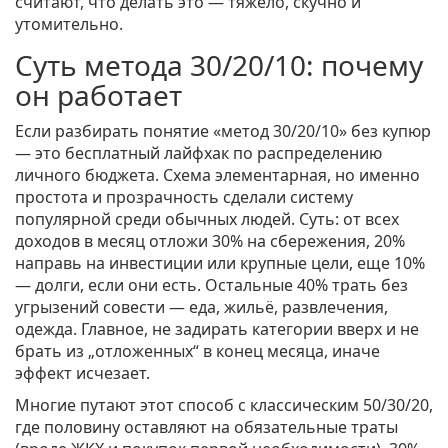
считают, что делать это — тяжело, скучно и
утомительно.
Суть метода 30/20/10: почему
он работает
Если разбирать понятие «метод 30/20/10» без купюр
— это бесплатный лайфхак по распределению
личного бюджета. Схема элементарная, но именно
простота и прозрачность сделали систему
популярной среди обычных людей. Суть: от всех
доходов в месяц отложи 30% на сбережения, 20%
направь на инвестиции или крупные цели, еще 10%
— долги, если они есть. Остальные 40% трать без
угрызений совести — еда, жильё, развлечения,
одежда. Главное, не задирать категории вверх и не
брать из „отложенных“ в конец месяца, иначе
эффект исчезает.
Многие путают этот способ с классическим 50/30/20,
где половину оставляют на обязательные траты