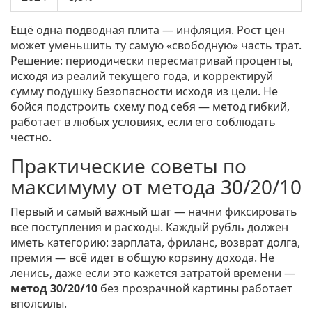
Ещё одна подводная плита — инфляция. Рост цен
может уменьшить ту самую «свободную» часть трат.
Решение: периодически пересматривай проценты,
исходя из реалий текущего года, и корректируй
сумму подушку безопасности исходя из цели. Не
бойся подстроить схему под себя — метод гибкий,
работает в любых условиях, если его соблюдать
честно.
Практические советы по
максимуму от метода 30/20/10
Первый и самый важный шаг — начни фиксировать
все поступления и расходы. Каждый рубль должен
иметь категорию: зарплата, фриланс, возврат долга,
премия — всё идет в общую корзину дохода. Не
ленись, даже если это кажется затратой времени —
метод 30/20/10
без прозрачной картины работает
вполсилы.