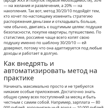
(вроде ЖКХ и покупок первой необходимости), 30%
— на желания и развлечения, а 20% — на
накопления. Так вот, метод 30/20/10 подойдёт тем,
кто хочет по-настоящему изменить стратегию
распоряжения деньгами и откладывать больше,
чем обычно, двигаясь к ощутимым целям: подушке
безопасности, покупке квартиры, путешествию. По
статистике, россияне чаще всего копят свою
подушку именно по шаблону 30/20/10 — ей
доверяют, потому что она адаптируется под любые
доходы и работает в долгую.
Как внедрять и
автоматизировать метод на
практике
Начинать максимально просто и не требуются
никакие особые приложения. Достаточно знать
общую сумму всех поступлений за месяц и быть
честным с самим собой. Например, зарплата — 80
000 рублей, дополнительный доход — 10 000 рублей.