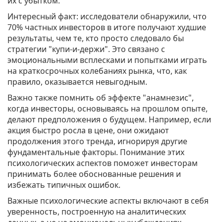
их с убытком.
Интересный факт: исследователи обнаружили, что
70% частных инвесторов в итоге получают худшие
результаты, чем те, кто просто следовало бы
стратегии "купи-и-держи". Это связано с
эмоциональными всплесками и попытками играть
на краткосрочных колебаниях рынка, что, как
правило, оказывается невыгодным.
Важно также помнить об эффекте "анамнезис",
когда инвесторы, основываясь на прошлом опыте,
делают предположения о будущем. Например, если
акция быстро росла в цене, они ожидают
продолжения этого тренда, игнорируя другие
фундаментальные факторы. Понимание этих
психологических аспектов поможет инвесторам
принимать более обоснованные решения и
избежать типичных ошибок.
Важные психологические аспекты включают в себя
уверенность, построенную на аналитических