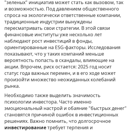
"зеленых" инициатив может стать как вызовом, так
и возможностью. Под давлением общественного
спроса на экологически ответственные компании,
традиционные индустрии вынуждены
пересматривать свои стратегии. В этой связи
финансовые институты уже несколько лет
наблюдают рост инвестиций в фонды,
ориентированные на ESG-факторы. Исследования
показывают, что у таких компаний меньше
вероятность попасть в скандалы, влияющие на
акции. Впрочем, риск остается: 2025 год носит
статус года важных перемен, и в его ходе может
произойти множество неожиданных колебаний
рынка.
Необходимо также выделить значимость
психологии инвестора. Часто именно
эмоциональный настрой и обаяние "быстрых денег"
становятся причиной ошибок в инвестиционных
решениях. Важно помнить, что долгосрочное
инвестирование
требует терпения и