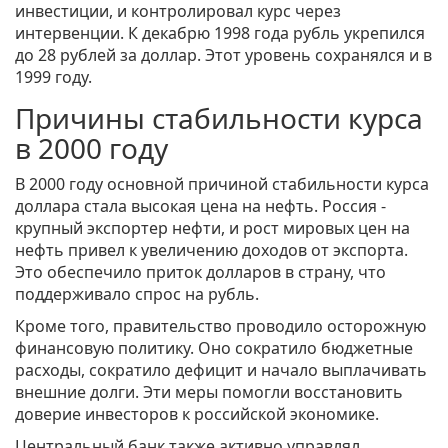
инвестиции, и контролировал курс через
интервенции. К декабрю 1998 года рубль укрепился
до 28 рублей за доллар. Этот уровень сохранялся и в
1999 году.
Причины стабильности курса
в 2000 году
В 2000 году основной причиной стабильности курса
доллара стала высокая цена на нефть. Россия -
крупный экспортер нефти, и рост мировых цен на
нефть привел к увеличению доходов от экспорта.
Это обеспечило приток долларов в страну, что
поддерживало спрос на рубль.
Кроме того, правительство проводило осторожную
финансовую политику. Оно сократило бюджетные
расходы, сократило дефицит и начало выплачивать
внешние долги. Эти меры помогли восстановить
доверие инвесторов к российской экономике.
Центральный банк также активно управлял