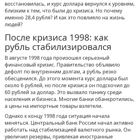
восстановилась, и курс доллара вернулся к уровням,
близким к тем, что были до кризиса. Но почему
именно 28,4 рубля? И как это повлияло на жизнь
людей?
После кризиса 1998: как
рубль стабилизировался
В августе 1998 года произошел серьезный
финансовый кризис. Правительство объявило
дефолт по внутренним долгам, а рубль резко
обесценился. До этого момента курс доллара был
около 6 рублей, но после кризиса он подскочил до
60 рублей за доллар. Это вызвало панику среди
населения и бизнеса. Многие банки обанкротились,
а цены на импортные товары взлетели.
Однако к концу 1998 года ситуация начала
меняться. Центральный банк России начал активно
работать над стабилизацией валютного рынка. Он
увеличил резервы, привлекая иностранные