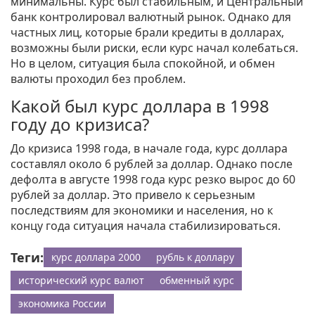
минимальны. Курс был стабильным, и Центральный
банк контролировал валютный рынок. Однако для
частных лиц, которые брали кредиты в долларах,
возможны были риски, если курс начал колебаться.
Но в целом, ситуация была спокойной, и обмен
валюты проходил без проблем.
Какой был курс доллара в 1998
году до кризиса?
До кризиса 1998 года, в начале года, курс доллара
составлял около 6 рублей за доллар. Однако после
дефолта в августе 1998 года курс резко вырос до 60
рублей за доллар. Это привело к серьезным
последствиям для экономики и населения, но к
концу года ситуация начала стабилизироваться.
Теги:
курс доллара 2000
рубль к доллару
исторический курс валют
обменный курс
экономика России