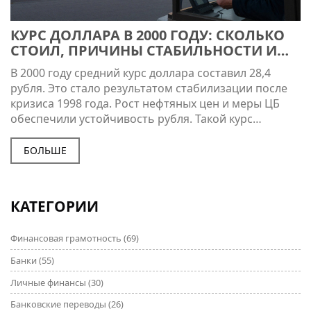
КУРС ДОЛЛАРА В 2000 ГОДУ: СКОЛЬКО
СТОИЛ, ПРИЧИНЫ СТАБИЛЬНОСТИ И
ВЛИЯНИЕ НА ЭКОНОМИКУ
В 2000 году средний курс доллара составил 28,4
рубля. Это стало результатом стабилизации после
кризиса 1998 года. Рост нефтяных цен и меры ЦБ
обеспечили устойчивость рубля. Такой курс
повлиял на цены импорта и повседневные расходы.
Подробнее в статье.
БОЛЬШЕ
КАТЕГОРИИ
Финансовая грамотность
(69)
Банки
(55)
Личные финансы
(30)
Банковские переводы
(26)