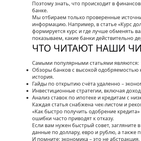
Поэтому знать, что происходит в финансов
банке.
Мы отбираем только проверенные источни
информацию. Например, в статье «Курс долл
формируется курс и где лучше обменять ва
показываем, какие банки действительно де
ЧТО ЧИТАЮТ НАШИ ЧИ
Самыми популярными статьями являются:
Обзоры банков с высокой одобряемостью кр
история.
Гайды по открытию счёта удаленно – эконо
Инвестиционные стратегии, включая доход о
Анализ ставок по ипотеке и кредитам с низ
Каждая статья снабжена чек‑листом и рек
«Как быстро получить одобрение кредита» 
ошибки часто приводят к отказу.
Если вам нужен быстрый совет, загляните 
данные по доллару, евро и рублю, а также 
И помните: экономика – это не абстракция