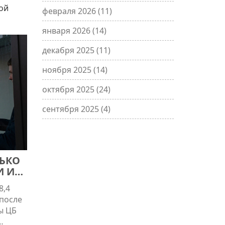
ой
февраля 2026
(11)
января 2026
(14)
декабря 2025
(11)
ноября 2025
(14)
октября 2025
(24)
сентября 2025
(4)
ЛЬКО
И И
8,4
 после
ы ЦБ