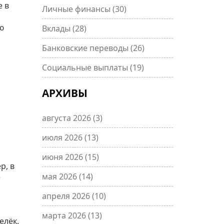
е в
Личные финансы
(30)
ю
Вклады
(28)
Банковские переводы
(26)
Социальные выплаты
(19)
АРХИВЫ
августа 2026
(3)
июля 2026
(13)
июня 2026
(15)
р, в
мая 2026
(14)
е
апреля 2026
(10)
марта 2026
(13)
елёк.