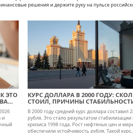
финансовые решения и держите руку на пульсе российск
К ЭТО
КУРС ДОЛЛАРА В 2000 ГОДУ: СКО
 ВАШ
СТОИЛ, ПРИЧИНЫ СТАБИЛЬНОСТ
ВЛИЯНИЕ НА ЭКОНОМИКУ
2026
В 2000 году средний курс доллара составил 2
 и
рубля. Это стало результатом стабилизации
ичный
кризиса 1998 года. Рост нефтяных цен и мер
обеспечили устойчивость рубля. Такой курс