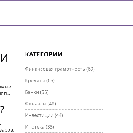
КАТЕГОРИИ
 И
Финансовая грамотность
(69)
Кредиты
(65)
самые
Банки
(55)
ять,
Финансы
(48)
?
Инвестиции
(44)
ь
Ипотека
(33)
варов.