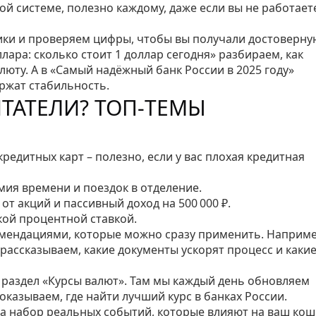
ой системе, полезно каждому, даже если вы не работает
ки и проверяем цифры, чтобы вы получали достоверну
ара: сколько стоит 1 доллар сегодня» разбираем, как
люту. А в «Самый надёжный банк России в 2025 году»
ржат стабильность.
ТАТЕЛИ? ТОП‑ТЕМЫ
едитных карт – полезно, если у вас плохая кредитная
мия времени и поездок в отделение.
т акций и пассивный доход на 500 000 ₽.
кой процентной ставкой.
омендациями, которые можно сразу применить. Наприме
рассказываем, какие документы ускорят процесс и каки
в раздел «Курсы валют». Там мы каждый день обновляем
показываем, где найти лучший курс в банках России.
, а набор реальных событий, которые влияют на ваш кош