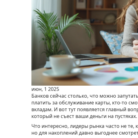
июн, 1 2025
Банков сейчас столько, что можно запутать
платить за обслуживание карты, кто-то см
вкладам. И вот тут появляется главный воп
который не съест ваши деньги на пустяках.
Что интересно, лидеры рынка часто не те,
но для накоплений давно выгоднее смотреть