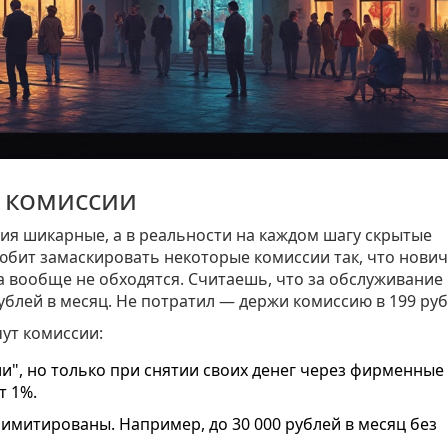
ь комиссии
вия шикарные, а в реальности на каждом шагу скрытые
бит замаскировать некоторые комиссии так, что нович
нка вообще не обходятся. Считаешь, что за обслуживание
рублей в месяц. Не потратил — держи комиссию в 199 руб
чут комиссии:
и", но только при снятии своих денег через фирменные
т 1%.
имитированы. Например, до 30 000 рублей в месяц без