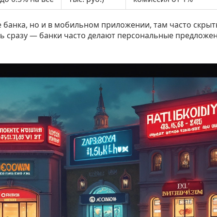
е банка, но и в мобильном приложении, там часто скры
сь сразу — банки часто делают персональные предложен