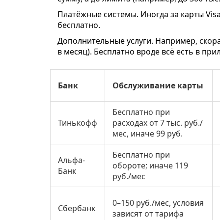
Платёжные системы. Иногда за карты Visa
бесплатно.
Дополнительные услуги. Например, скора
в месяц). Бесплатно вроде всё есть в пр
Банк
Обслуживание карты
Бесплатно при
Тинькофф
расходах от 7 тыс. руб./
мес, иначе 99 руб.
Бесплатно при
Альфа-
обороте; иначе 119
Банк
руб./мес
0–150 руб./мес, условия
Сбербанк
зависят от тарифа