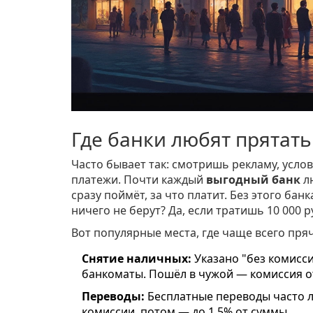
Где банки любят прятат
Часто бывает так: смотришь рекламу, усло
платежи. Почти каждый
выгодный банк
лю
сразу поймёт, за что платит. Без этого ба
ничего не берут? Да, если тратишь 10 000 
Вот популярные места, где чаще всего пря
Снятие наличных:
Указано "без комисси
банкоматы. Пошёл в чужой — комиссия о
Переводы:
Бесплатные переводы часто л
комиссии, потом — до 1,5% от суммы.