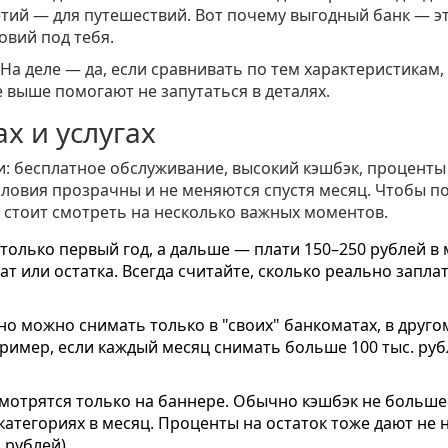
ретий — для путешествий. Вот почему выгодный банк — э
овий под тебя.
 На деле — да, если сравнивать по тем характеристикам,
 выше помогают не запутаться в деталях.
х и услугах
: бесплатное обслуживание, высокий кэшбэк, проценты
условия прозрачны и не меняются спустя месяц. Чтобы п
 стоит смотреть на несколько важных моментов.
только первый год, а дальше — плати 150–250 рублей в 
т или остатка. Всегда считайте, сколько реально заплат
но можно снимать только в "своих" банкоматах, в друг
ример, если каждый месяц снимать больше 100 тыс. руб
смотрятся только на баннере. Обычно кэшбэк не больше
категориях в месяц. Проценты на остаток тоже дают не 
 рублей).