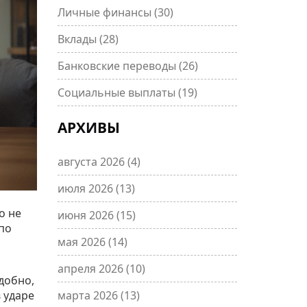
Личные финансы
(30)
Вклады
(28)
Банковские переводы
(26)
Социальные выплаты
(19)
АРХИВЫ
августа 2026
(4)
июля 2026
(13)
о не
июня 2026
(15)
 по
мая 2026
(14)
апреля 2026
(10)
добно,
 ударе
марта 2026
(13)