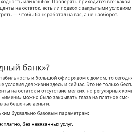
ходность или кэшбэк. Проверять приходится всё: какой
центы на остаток, есть ли подвох с закрытыми условиям
треть — чтобы банк работал на вас, а не наоборот.
одный банк»?
 стабильность и большой офис рядом с домом, то сегодн
е условия для жизни здесь и сейчас. Это не только бес
нты на остаток и отсутствие мелких, но регулярных ком
 «имени» можно было закрывать глаза на платное смс-
в за бешеные деньги.
льким буквально базовым параметрам:
платно, без навязанных услуг.