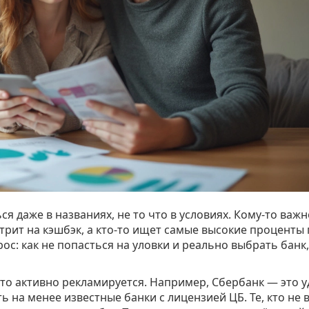
ся даже в названиях, не то что в условиях. Кому-то важн
отрит на кэшбэк, а кто-то ищет самые высокие проценты
рос: как не попасться на уловки и реально выбрать банк,
 кто активно рекламируется. Например, Сбербанк — это у
 на менее известные банки с лицензией ЦБ. Те, кто не в