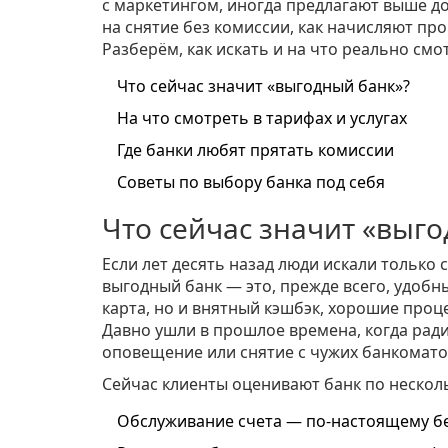
с маркетингом, иногда предлагают выше до
на снятие без комиссии, как начисляют про
Разберём, как искать и на что реально смо
Что сейчас значит «выгодный банк»?
На что смотреть в тарифах и услугах
Где банки любят прятать комиссии
Советы по выбору банка под себя
Что сейчас значит «выг
Если лет десять назад люди искали только
выгодный банк — это, прежде всего, удобны
карта, но и внятный кэшбэк, хорошие проце
Давно ушли в прошлое времена, когда ради
оповещение или снятие с чужих банкомато
Сейчас клиенты оценивают банк по неско
Обслуживание счета — по-настоящему бес