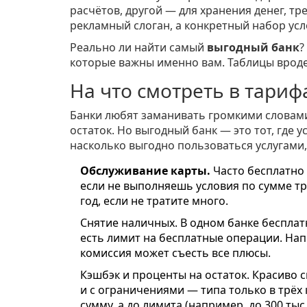
расчётов, другой — для хранения денег, т
рекламный слоган, а конкретный набор усл
Реально ли найти самый
выгодный банк
?
которые важны именно вам. Таблицы вроде
На что смотреть в тарифа
Банки любят заманивать громкими словами
остаток. Но выгодный банк — это тот, где 
насколько выгодно пользоваться услугами,
Обслуживание карты.
Часто бесплатно 
если не выполняешь условия по сумме тра
год, если не тратите много.
Снятие наличных. В одном банке бесплат
есть лимит на бесплатные операции. Нап
комиссия может съесть все плюсы.
Кэшбэк и проценты на остаток. Красиво 
и с ограничениями — типа только в трёх 
сумму, а до лимита (например, до 300 тыс.