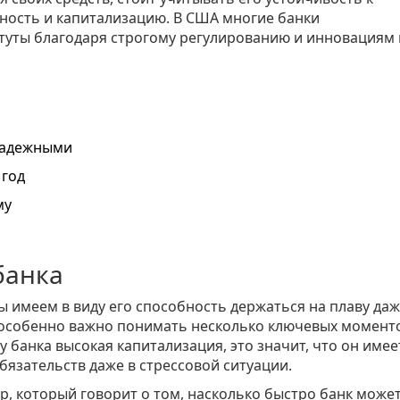
ность и капитализацию. В США многие банки
туты благодаря строгому регулированию и инновациям 
надежными
 год
му
банка
ы имеем в виду его способность держаться на плаву даж
 особенно важно понимать несколько ключевых моменто
 у банка высокая капитализация, это значит, что он имее
бязательств даже в стрессовой ситуации.
тр, который говорит о том, насколько быстро банк може