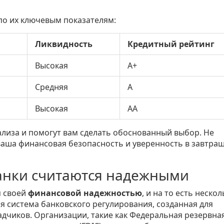
по их ключевым показателям:
Ликвидность
Кредитный рейтинг
Высокая
A+
Средняя
A
Высокая
AA
ализа и помогут вам сделать обоснованный выбор. Не
 ваша финансовая безопасность и уверенность в завтра
анки считаются надежными
я своей
финансовой надежностью
, и на то есть неско
ая система банковского регулирования, созданная для
дчиков. Организации, такие как Федеральная резервна