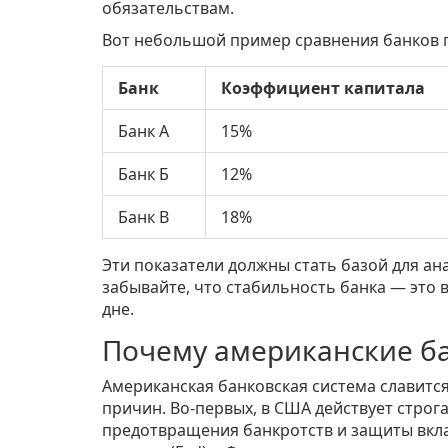
обязательствам.
Вот небольшой пример сравнения банков 
Банк
Коэффициент капитала
Банк А
15%
Банк Б
12%
Банк В
18%
Эти показатели должны стать базой для ан
забывайте, что стабильность банка — это
дне.
Почему американские б
Американская банковская система славитс
причин. Во-первых, в США действует строг
предотвращения банкротств и защиты вкла