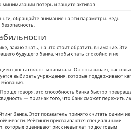
о минимизации потерь и защите активов
деньги, обращайте внимание на эти параметры. Ведь
 безопасность.
табильности
ке, важно знать, на что стоит обратить внимание. Эти
ашего будущего банка, чтобы спать спокойно и не
циент достаточности капитала. Он показывает, насколь
уется выбирать учреждения, которые поддерживают ка
ебования.
 Проще говоря, это способность банка быстро превращ
квидность — признак того, что банк сможет пережить 
тинг банка. Этот показатель принято считать одним из
тойчивости. Рейтинги присваиваются специальными
tch, которые оценивают риск невыплат по долговым