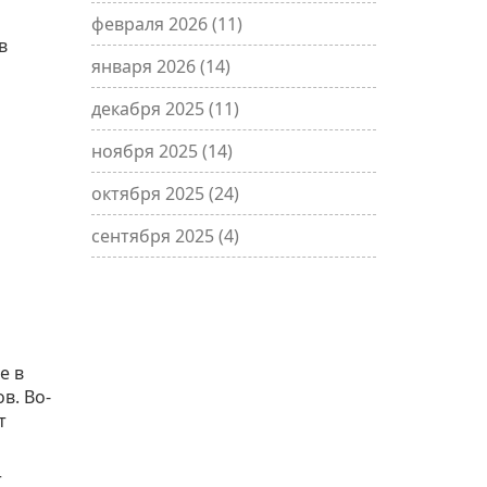
февраля 2026
(11)
в
января 2026
(14)
декабря 2025
(11)
ноября 2025
(14)
октября 2025
(24)
сентября 2025
(4)
е в
в. Во-
т
т