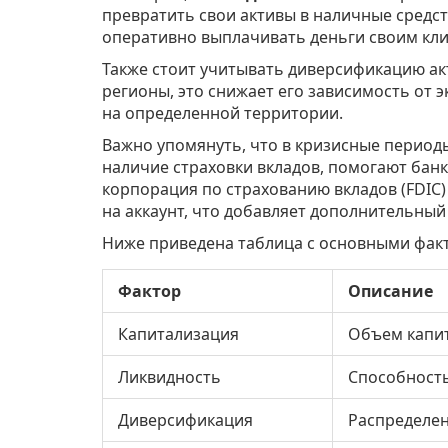
превратить свои активы в наличные средств
оперативно выплачивать деньги своим кли
Также стоит учитывать диверсификацию акт
регионы, это снижает его зависимость от
на определенной территории.
Важно упомянуть, что в кризисные период
наличие страховки вкладов, помогают бан
корпорация по страхованию вкладов (FDIC)
на аккаунт, что добавляет дополнительный
Ниже приведена таблица с основными фак
Фактор
Описание
Капитализация
Объем капит
Ликвидность
Способность
Диверсификация
Распределен