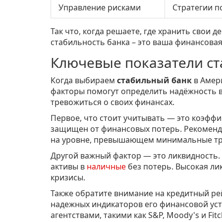
Управление рисками
Стратегии п
Так что, когда решаете, где хранить свои 
стабильность банка – это ваша финансовая
Ключевые показатели с
Когда выбираем
стабильный банк
в Амери
факторы помогут определить надёжность в
тревожиться о своих финансах.
Первое, что стоит учитывать — это коэффи
защищен от финансовых потерь. Рекоменд
на уровне, превышающем минимальные тр
Другой важный фактор — это ликвидность.
активы в
наличные
без потерь. Высокая ли
кризисы.
Также обратите внимание на кредитный рей
надежных индикаторов его финансовой ус
агентствами, такими как S&P, Moody's и Fi