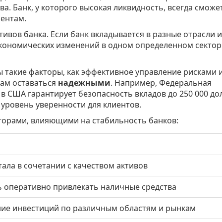
а. Банк, у которого высокая ликвидность, всегда сможе
ентам.
ивов банка. Если банк вкладывается в разные отрасли и
 экономических изменений в одном определенном сектор
ы такие факторы, как эффективное управление рисками 
кам оставаться
надежными
. Например, Федеральная
 в США гарантирует безопасность вкладов до 250 000 до
 уровень уверенности для клиентов.
торами, влияющими на стабильность банков:
ала в сочетании с качеством активов
 оперативно привлекать наличные средства
ие инвестиций по различным областям и рынкам