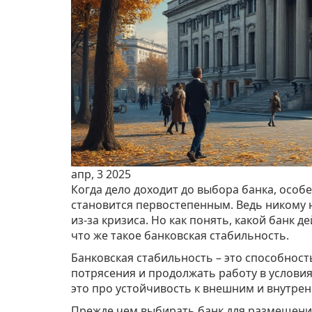
апр, 3 2025
Когда дело доходит до выбора банка, особ
становится первостепенным. Ведь никому н
из-за кризиса. Но как понять, какой банк
что же такое банковская стабильность.
Банковская стабильность – это способнос
потрясения и продолжать работу в условия
это про устойчивость к внешним и внутре
Прежде чем выбирать банк для размещения 