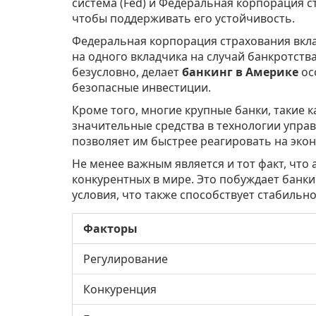
система (Fed) и Федеральная корпорация ст
чтобы поддерживать его устойчивость.
Федеральная корпорация страхования вкла
на одного вкладчика на случай банкротств
безусловно, делает
банкинг в Америке
ос
безопасные инвестиции.
Кроме того, многие крупные банки, такие ка
значительные средства в технологии упра
позволяет им быстрее реагировать на эко
Не менее важным является и тот факт, что
конкурентных в мире. Это побуждает банки
условия, что также способствует стабильно
Факторы
Регулирование
Конкуренция