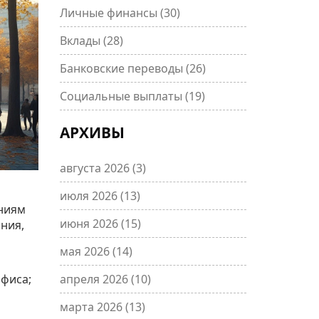
Личные финансы
(30)
Вклады
(28)
Банковские переводы
(26)
Социальные выплаты
(19)
АРХИВЫ
августа 2026
(3)
июля 2026
(13)
ениям
июня 2026
(15)
ания,
мая 2026
(14)
офиса;
апреля 2026
(10)
марта 2026
(13)