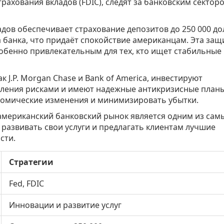
рахования вкладов (FDIC), следят за банковским сектор
дов обеспечивает страхование депозитов до 250 000 д
а банка, что придаёт спокойствие американцам. Эта защ
обенно привлекательным для тех, кто ищет стабильные
к J.P. Morgan Chase и Bank of America, инвестируют
вления рисками и имеют надежные антикризисные планы
номические изменения и минимизировать убытки.
 американский банковский рынок является одним из сам
 развивать свои услуги и предлагать клиентам лучшие
сти.
Стратегии
Fed, FDIC
Инновации и развитие услуг