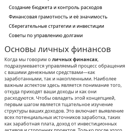
Создание бюджета и контроль расходов
Финансовая грамотность и её значимость
Сберегательные стратегии и инвестиции
Советы по управлению долгами
Основы личных финансов
Когда мы говорим о
личных финансах
,
подразумевается управляемый процесс обращения
с вашими денежными средствами—как
заработанными, так и накопленными. Наиболее
важным аспектом здесь является понимание того,
откуда приходят ваши доходы и как они
расходуются. Чтобы овладеть этой концепцией,
первым шагом является тщательное изучение
структуры ваших доходов. Это включает выявление
всех потенциальных источников заработка, таких
как заработная плата, доход от инвестиционных
активов и сторонних проектов. Только после этого