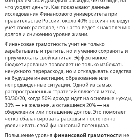
контролем свои доходы и расходы, чётко видя, на
что уходят деньги. Как показывают данные
исследования Финансового университета при
правительстве России, около 40% россиян не ведут
учёт своих расходов, что часто ведет к накоплению
долгов и снижению уровня жизни.
Финансовая грамотность учит не только
зарабатывать и тратить, но и умению сохранять и
приумножать свой капитал. Эффективное
бюджетирование позволяет не только избежать
ненужного перерасхода, но и откладывать средства
на будущие инвестиции, образование или
непредвиденные ситуации. Одной из самых
распространенных стратегий является метод
50/30/20, когда 50% дохода идет на основные нужды,
30% — на желания, а оставшиеся 20% — на
сбережения или погашение долгов. Это помогает
четко сбалансировать расходы и постепенно
увеличивать свой финансовый потенциал.
Повышение уровня
финансовой грамотности
не