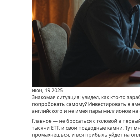
июн, 19 2025
Знакомая ситуация: увидел, как кто-то зара
попробовать самому? Инвестировать в аме
английского и не имея пары миллионов на 
Главное — не бросаться с головой в перв
тысячи ETF, и свои подводные камни. Тут 
промахнёшься, и вся прибыль уйдёт на оп