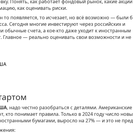
вку. Понять, как работает фондовый рынок, какие акции
мацию, как оценивать риски.
н то появляется, то исчезает, но всё возможно — были 
а. Сегодня многие инвестируют через российских и
 обычные счета, а кое-кто даже уходит к иностранным
. Главное — реально оценивать свои возможности и не
США
тартом
США
, надо честно разобраться с деталями. Американски
от, кто понимает правила. Только в 2024 году число новы
иностранными бумагами, выросло на 27% — и это не пред
ожения: