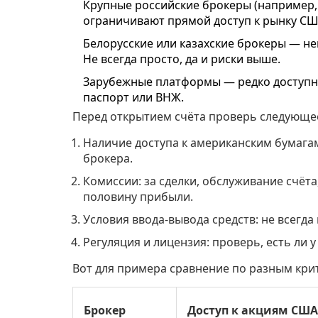
Крупные российские брокеры (например,
ограничивают прямой доступ к рынку СШ
Белорусские или казахские брокеры — не
Не всегда просто, да и риски выше.
Зарубежные платформы — редко доступны
паспорт или ВНЖ.
Перед открытием счёта проверь следующе
Наличие доступа к американским бумагам
брокера.
Комиссии: за сделки, обслуживание счёт
половину прибыли.
Условия ввода-вывода средств: не всегда
Регуляция и лицензия: проверь, есть ли 
Вот для примера сравнение по разным кри
Брокер
Доступ к акциям США