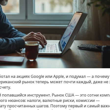
ботал на акциях Google или Apple, и подумал — а почему
риканский рынок теперь может почти каждый, даже не 
счету.
ый попавшийся инструмент. Рынок США — это сотни комп
много нюансов: налоги, валютные риски, комиссии —
лату просчитанных шагов. Поэтому первый и самый важ