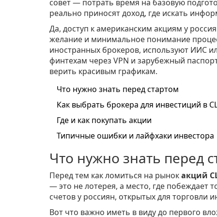
совет — потрать время на базовую подгото
реально приносят доход, где искать инфор
Да, доступ к американским акциям у россия
желание и минимальное понимание процесс
иностранных брокеров, используют ИИС или
финтехам через VPN и зарубежный паспорт
верить красивым графикам.
Что нужно знать перед стартом
Как выбрать брокера для инвестиций в 
Где и как покупать акции
Типичные ошибки и лайфхаки инвестора
Что нужно знать перед с
Перед тем как ломиться на рынок
акций 
— это не лотерея, а место, где побеждает т
счетов у россиян, открытых для торговли 
Вот что важно иметь в виду до первого вл