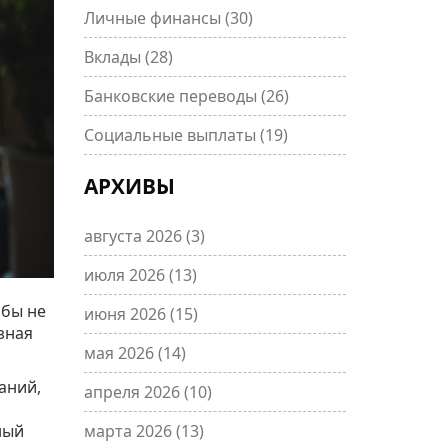
Личные финансы
(30)
Вклады
(28)
Банковские переводы
(26)
Социальные выплаты
(19)
АРХИВЫ
августа 2026
(3)
июля 2026
(13)
 бы не
июня 2026
(15)
зная
мая 2026
(14)
аний,
апреля 2026
(10)
ный
марта 2026
(13)