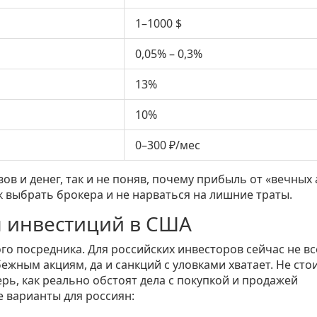
1–1000 $
0,05% – 0,3%
13%
10%
0–300 ₽/мес
ов и денег, так и не поняв, почему прибыль от «вечных
ак выбрать брокера и не нарваться на лишние траты.
я инвестиций в США
о посредника. Для российских инвесторов сейчас не вс
жным акциям, да и санкций с уловками хватает. Не сто
ь, как реально обстоят дела с покупкой и продажей
 варианты для россиян: