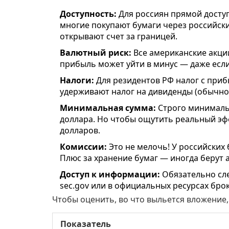
Доступность:
Для россиян прямой доступ
многие покупают бумаги через российск
открывают счет за границей.
Валютный риск:
Все американские акции
прибыль может уйти в минус — даже если
Налоги:
Для резидентов РФ налог с приб
удерживают налог на дивиденды (обычно 
Минимальная сумма:
Строго минимальн
доллара. Но чтобы ощутить реальный эфф
долларов.
Комиссии:
Это не мелочь! У российских 
Плюс за хранение бумаг — иногда берут 
Доступ к информации:
Обязательно сле
sec.gov или в официальных ресурсах бро
Чтобы оценить, во что выльется вложение,
Показатель