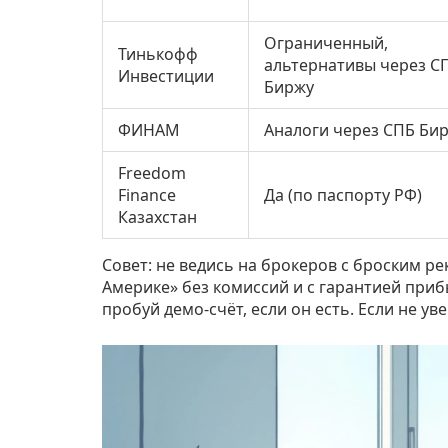
Ограниченный,
Тинькофф
альтернативы через С
Инвестиции
Биржу
ФИНАМ
Аналоги через СПБ Би
Freedom
Finance
Да (по паспорту РФ)
Казахстан
Совет: не ведись на брокеров с броским 
Америке» без комиссий и с гарантией приб
пробуй демо-счёт, если он есть. Если не у