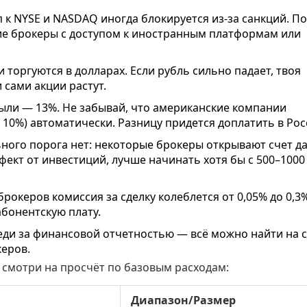
 к NYSE и NASDAQ иногда блокируется из-за санкций. П
ие брокеры с доступом к иностранным платформам или
 торгуются в долларах. Если рубль сильно падает, твоя
 сами акции растут.
ыли — 13%. Не забывай, что американские компании
10%) автоматически. Разницу придется доплатить в Рос
ого порога нет: некоторые брокеры открывают счет да
ект от инвестиций, лучше начинать хотя бы с 500–1000
брокеров комиссия за сделку колеблется от 0,05% до 0,3%
абонентскую плату.
ди за финансовой отчетностью — всё можно найти на 
керов.
 смотри на просчёт по базовым расходам:
Диапазон/Размер