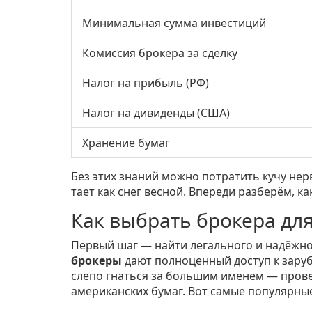
Минимальная сумма инвестиций
Комиссия брокера за сделку
Налог на прибыль (РФ)
Налог на дивиденды (США)
Хранение бумаг
Без этих знаний можно потратить кучу нерв
тает как снег весной. Впереди разберём, к
Как выбрать брокера дл
Первый шаг — найти легального и надёжног
брокеры
дают полноценный доступ к зарубе
слепо гнаться за большим именем — провер
американских бумаг. Вот самые популярные