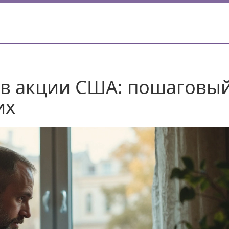
 в акции США: пошаговы
их