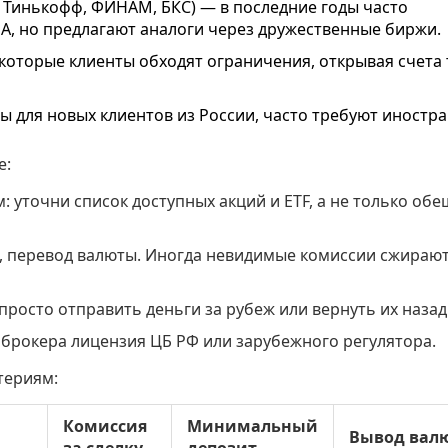
 Тинькофф, ФИНАМ, БКС) — в последние годы часто
А, но предлагают аналоги через дружественные биржи.
которые клиенты обходят ограничения, открывая счета 
 для новых клиентов из России, часто требуют иностр
е:
: уточни список доступных акций и ETF, а не только об
а, перевод валюты. Иногда невидимые комиссии сжираю
 просто отправить деньги за рубеж или вернуть их назад
у брокера лицензия ЦБ РФ или зарубежного регулятора.
териям:
Комиссия
Минимальный
Вывод вал
за сделку
депозит