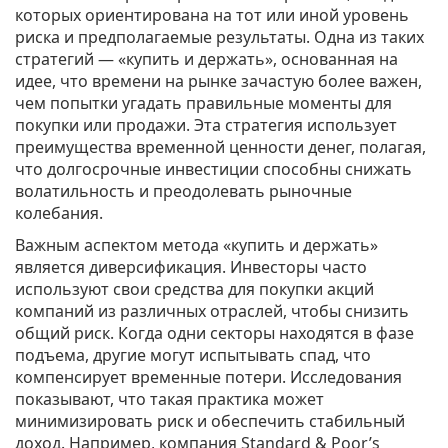
которых ориентирована на тот или иной уровень
риска и предполагаемые результаты. Одна из таких
стратегий — «купить и держать», основанная на
идее, что времени на рынке зачастую более важен,
чем попытки угадать правильные моменты для
покупки или продажи. Эта стратегия использует
преимущества временной ценности денег, полагая,
что долгосрочные инвестиции способны снижать
волатильность и преодолевать рыночные
колебания.
Важным аспектом метода «купить и держать»
является диверсификация. Инвесторы часто
используют свои средства для покупки акций
компаний из различных отраслей, чтобы снизить
общий риск. Когда одни секторы находятся в фазе
подъема, другие могут испытывать спад, что
компенсирует временные потери. Исследования
показывают, что такая практика может
минимизировать риск и обеспечить стабильный
доход. Например, компания Standard & Poor’s