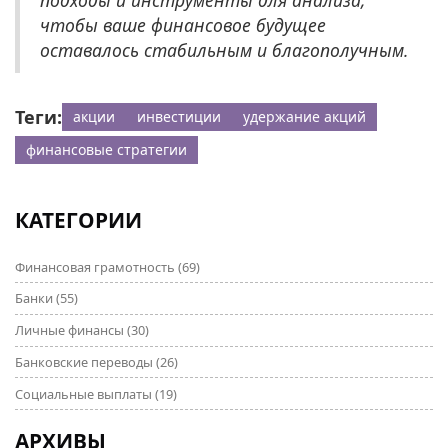
подходы и инструменты для анализа,
чтобы ваше финансовое будущее
оставалось стабильным и благополучным.
Теги:
акции
инвестиции
удержание акций
финансовые стратегии
КАТЕГОРИИ
Финансовая грамотность
(69)
Банки
(55)
Личные финансы
(30)
Банковские переводы
(26)
Социальные выплаты
(19)
АРХИВЫ