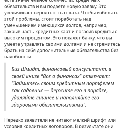
есть значительное количество кредитных
обязательств и вы подаете новую заявку. Это
увеличивает вероятность отказа. Чтобы избежать
этой проблемы, стоит поработать над
уменьшением имеющихся долгов, например,
закрыв часть кредитных карт и погасив кредиты с
высоким процентом. Это покажет банку, что вы
умеете управлять своими долгами и не стремитесь
брать на себя дополнительные обязательства без
надобности.
Биз Шмидт, финансовый консультант, в
своей книге "Все о финансах" отмечает:
"Займитесь своим кредитным портфелем
как садовник — держите его в порядке,
удаляйте лишнее и наполняйте его
здоровыми обязательствами".
Нередко заявители не читают мелкий шрифт или
условия кредитных договоров. В результате они