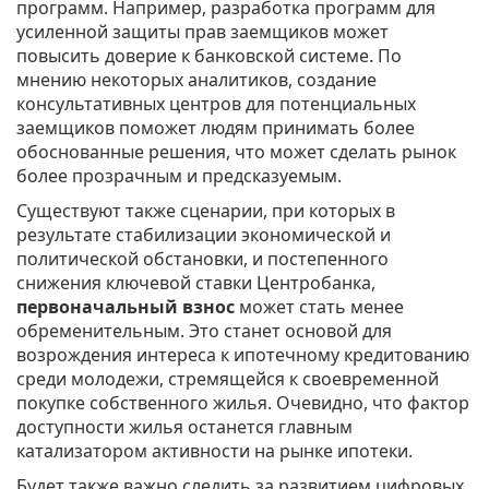
программ. Например, разработка программ для
усиленной защиты прав заемщиков может
повысить доверие к банковской системе. По
мнению некоторых аналитиков, создание
консультативных центров для потенциальных
заемщиков поможет людям принимать более
обоснованные решения, что может сделать рынок
более прозрачным и предсказуемым.
Существуют также сценарии, при которых в
результате стабилизации экономической и
политической обстановки, и постепенного
снижения ключевой ставки Центробанка,
первоначальный взнос
может стать менее
обременительным. Это станет основой для
возрождения интереса к ипотечному кредитованию
среди молодежи, стремящейся к своевременной
покупке собственного жилья. Очевидно, что фактор
доступности жилья останется главным
катализатором активности на рынке ипотеки.
Будет также важно следить за развитием цифровых