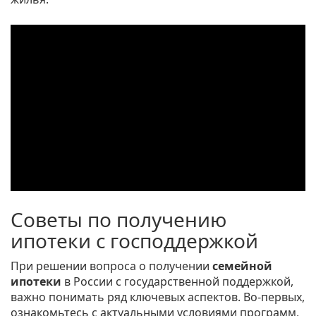
Советы по получению
ипотеки с господдержкой
При решении вопроса о получении
семейной
ипотеки
в России с государственной поддержкой,
важно понимать ряд ключевых аспектов. Во-первых,
ознакомьтесь с актуальными условиями программ,