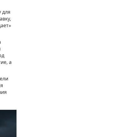
у
для
авку,
дает»
а
й
од
ие, а
мели
ия
вия