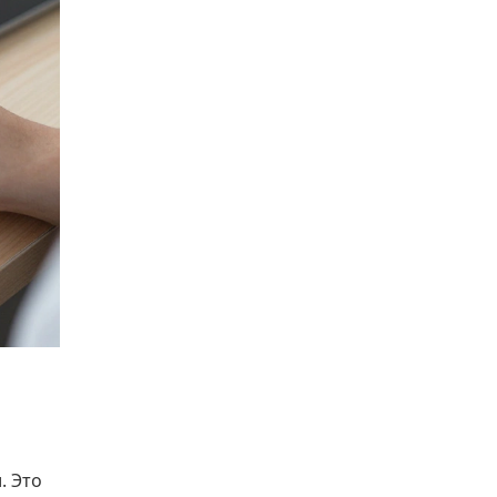
. Это