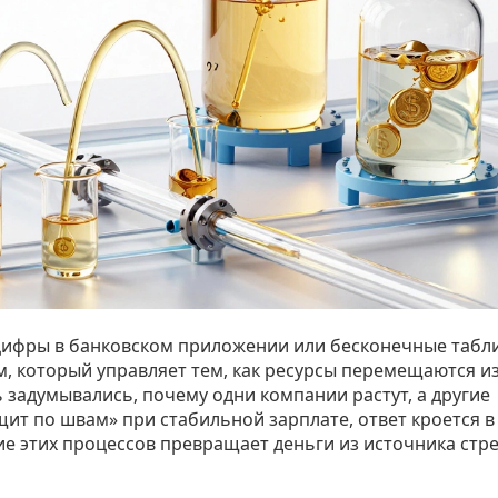
 цифры в банковском приложении или бесконечные табл
зм, который управляет тем, как ресурсы перемещаются и
ь задумывались, почему одни компании растут, а другие
ит по швам» при стабильной зарплате, ответ кроется в
е этих процессов превращает деньги из источника стре