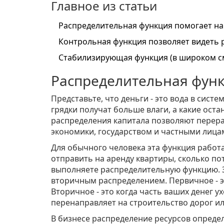
Главное из статьи
Распределительная функция помогает нап
Контрольная функция позволяет видеть 
Стабилизирующая функция (в широком см
Распределительная функц
Представьте, что деньги - это вода в сист
грядки получат больше влаги, а какие оста
распределения капитала
позволяют перера
экономики, государством и частными лиц
Для обычного человека эта функция работа
отправить на аренду квартиры, сколько пот
выполняете распределительную функцию. 
вторичным распределением. Первичное - э
Вторичное - это когда часть ваших денег у
перенаправляет на строительство дорог ил
В бизнесе распределение ресурсов опреде