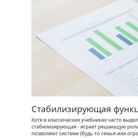
Стабилизирующая функц
Хотя в классических учебниках часто выде
стабилизирующая - играет решающую роль.
позволяют системе (будь то семья или ог