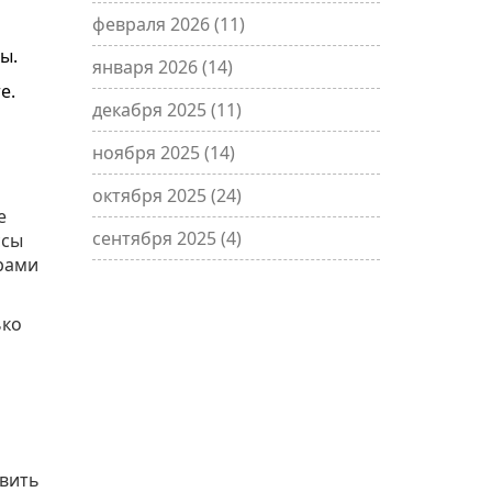
февраля 2026
(11)
ы.
января 2026
(14)
е.
декабря 2025
(11)
ноября 2025
(14)
октября 2025
(24)
е
сентября 2025
(4)
ссы
рами
ько
авить