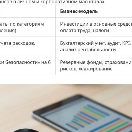
ансов в личном и корпоративном масштабах
т
Бизнес-модель
аты по категориям
Инвестиции в основные средст
пления)
оплата труда, налоги
чета расходов,
Бухгалтерский учет, аудит, KPI,
анализ рентабельности
и безопасности» на 6
Резервные фонды, страховани
рисков, хеджирование