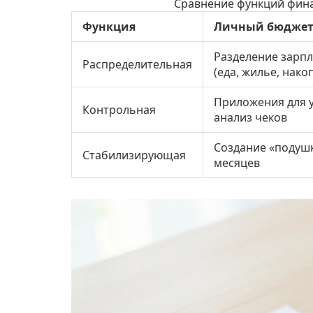
Сравнение функций фин
Функция
Личный бюдже
Разделение зарпл
Распределительная
(еда, жилье, нако
Приложения для у
Контрольная
анализ чеков
Создание «подушк
Стабилизирующая
месяцев