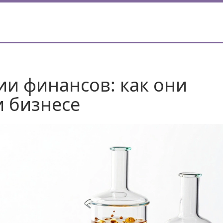
ии финансов: как они
и бизнесе