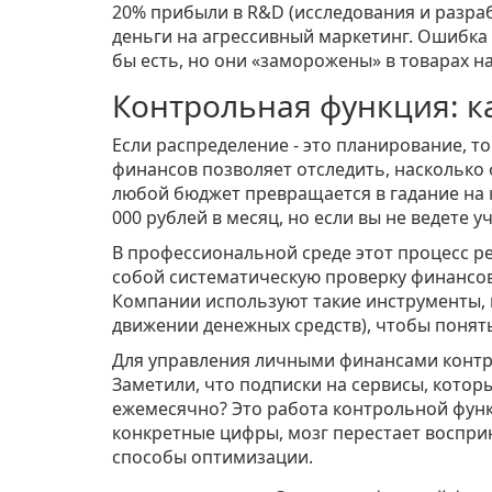
20% прибыли в
R&D (исследования и разра
деньги на агрессивный маркетинг. Ошибка 
бы есть, но они «заморожены» в товарах на
Контрольная функция: ка
Если распределение - это планирование, т
финансов позволяет отследить, насколько 
любой бюджет превращается в гадание на 
000 рублей в месяц, но если вы не ведете у
В профессиональной среде этот процесс р
собой
систематическую проверку финансов
Компании используют такие инструменты, ка
движении денежных средств), чтобы понять
Для управления личными финансами контро
Заметили, что подписки на сервисы, котор
ежемесячно? Это работа контрольной функ
конкретные цифры, мозг перестает воспри
способы оптимизации.