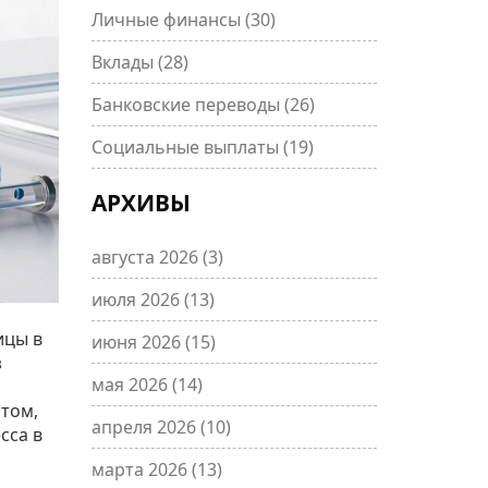
Личные финансы
(30)
Вклады
(28)
Банковские переводы
(26)
Социальные выплаты
(19)
АРХИВЫ
августа 2026
(3)
июля 2026
(13)
ицы в
июня 2026
(15)
з
мая 2026
(14)
 том,
апреля 2026
(10)
сса в
марта 2026
(13)