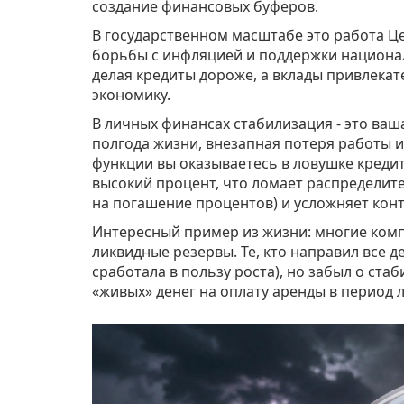
создание финансовых буферов.
В государственном масштабе это работа
Ц
борьбы с инфляцией и поддержки национ
делая кредиты дороже, а вклады привлекат
экономику.
В личных финансах стабилизация - это ваша
полгода жизни, внезапная потеря работы и
функции вы оказываетесь в ловушке кредит
высокий процент, что ломает распределите
на погашение процентов) и усложняет кон
Интересный пример из жизни: многие компа
ликвидные резервы. Те, кто направил все 
сработала в пользу роста), но забыл о ста
«живых» денег на оплату аренды в период 