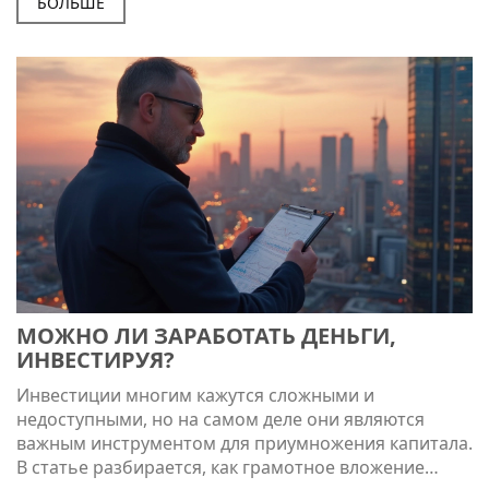
какие ошибки стоит избегать. Узнайте, где найти
БОЛЬШЕ
доступную информацию и как оценить свои
финансовые возможности.
МОЖНО ЛИ ЗАРАБОТАТЬ ДЕНЬГИ,
ИНВЕСТИРУЯ?
Инвестиции многим кажутся сложными и
недоступными, но на самом деле они являются
важным инструментом для приумножения капитала.
В статье разбирается, как грамотное вложение