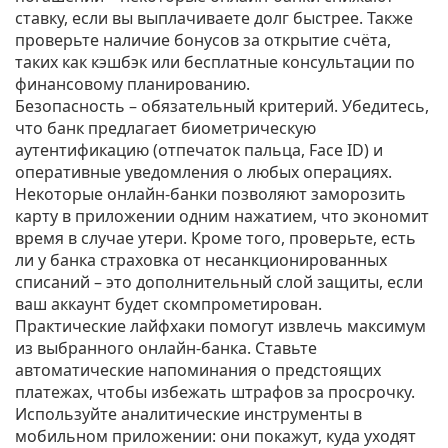
ставку, если вы выплачиваете долг быстрее. Также
проверьте наличие бонусов за открытие счёта,
таких как кэшбэк или бесплатные консультации по
финансовому планированию.
Безопасность – обязательный критерий. Убедитесь,
что банк предлагает биометрическую
аутентификацию (отпечаток пальца, Face ID) и
оперативные уведомления о любых операциях.
Некоторые онлайн‑банки позволяют заморозить
карту в приложении одним нажатием, что экономит
время в случае утери. Кроме того, проверьте, есть
ли у банка страховка от несанкционированных
списаний – это дополнительный слой защиты, если
ваш аккаунт будет скомпрометирован.
Практические лайфхаки помогут извлечь максимум
из выбранного онлайн‑банка. Ставьте
автоматические напоминания о предстоящих
платежах, чтобы избежать штрафов за просрочку.
Используйте аналитические инструменты в
мобильном приложении: они покажут, куда уходят