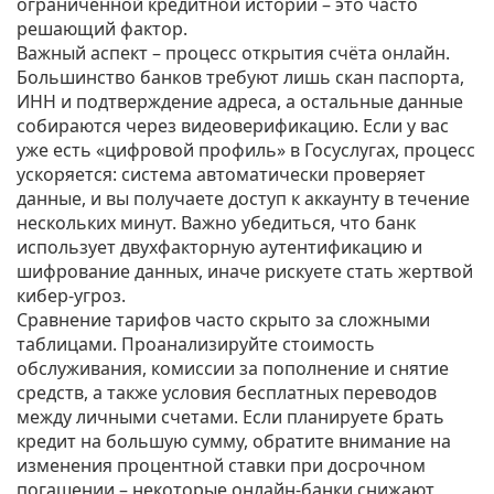
ограниченной кредитной истории – это часто
решающий фактор.
Важный аспект – процесс открытия счёта онлайн.
Большинство банков требуют лишь скан паспорта,
ИНН и подтверждение адреса, а остальные данные
собираются через видеоверификацию. Если у вас
уже есть «цифровой профиль» в Госуслугах, процесс
ускоряется: система автоматически проверяет
данные, и вы получаете доступ к аккаунту в течение
нескольких минут. Важно убедиться, что банк
использует двухфакторную аутентификацию и
шифрование данных, иначе рискуете стать жертвой
кибер‑угроз.
Сравнение тарифов часто скрыто за сложными
таблицами. Проанализируйте стоимость
обслуживания, комиссии за пополнение и снятие
средств, а также условия бесплатных переводов
между личными счетами. Если планируете брать
кредит
на большую сумму, обратите внимание на
изменения процентной ставки при досрочном
погашении – некоторые онлайн‑банки снижают