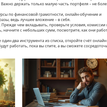
. Важно держать только малую часть портфеля – не боле
Курсы по финансовой грамотности, онлайн‑обучение и
азы, ведь лучшее вложение – в себя.
. Прежде чем вкладывать, проверьте условия, комиссии 
, начните с небольших сумм, посмотрите, как они работ
 один‑два инструмента из списка, откройте счёт онлайн
удут работать, пока вы спите, а вы сможете сосредоточ