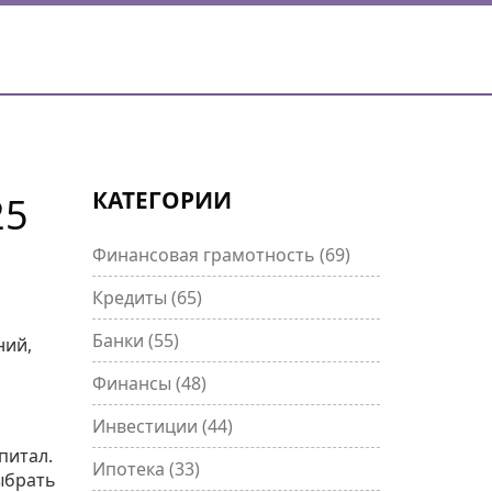
КАТЕГОРИИ
25
Финансовая грамотность
(69)
Кредиты
(65)
Банки
(55)
ний,
Финансы
(48)
Инвестиции
(44)
питал.
Ипотека
(33)
ыбрать