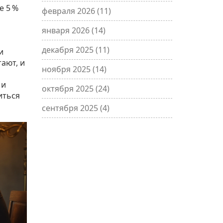
е 5 %
февраля 2026
(11)
января 2026
(14)
декабря 2025
(11)
и
ают, и
ноября 2025
(14)
 и
октября 2025
(24)
иться
сентября 2025
(4)