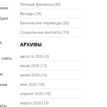
Личные финансы
(30)
ынка:
Вклады
(28)
ебуют
Банковские переводы
(26)
Социальные выплаты
(19)
%
АРХИВЫ
августа 2026
(3)
 снять
июля 2026
(13)
ас
июня 2026
(15)
мая 2026
(14)
нная
апреля 2026
(10)
марта 2026
(13)
неты