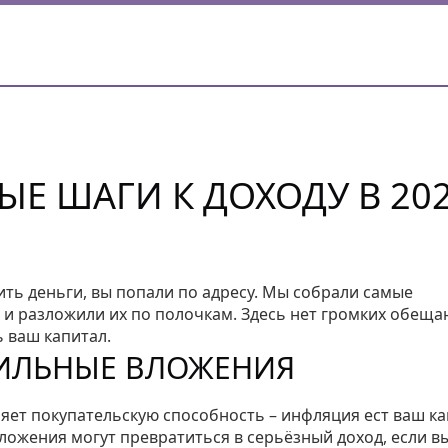
Е ШАГИ К ДОХОДУ В 20
ить деньги, вы попали по адресу. Мы собрали самые
, и разложили их по полочкам. Здесь нет громких обеща
ь ваш капитал.
ИЛЬНЫЕ ВЛОЖЕНИЯ
ряет покупательскую способность – инфляция ест ваш ка
ложения могут превратиться в серьёзный доход, если в