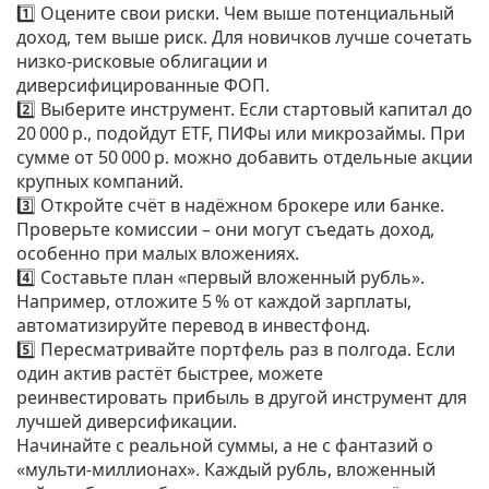
1️⃣ Оцените свои риски. Чем выше потенциальный
доход, тем выше риск. Для новичков лучше сочетать
низко‑рисковые облигации и
диверсифицированные ФОП.
2️⃣ Выберите инструмент. Если стартовый капитал до
20 000 р., подойдут ETF, ПИФы или микрозаймы. При
сумме от 50 000 р. можно добавить отдельные акции
крупных компаний.
3️⃣ Откройте счёт в надёжном брокере или банке.
Проверьте комиссии – они могут съедать доход,
особенно при малых вложениях.
4️⃣ Составьте план «первый вложенный рубль».
Например, отложите 5 % от каждой зарплаты,
автоматизируйте перевод в инвестфонд.
5️⃣ Пересматривайте портфель раз в полгода. Если
один актив растёт быстрее, можете
реинвестировать прибыль в другой инструмент для
лучшей диверсификации.
Начинайте с реальной суммы, а не с фантазий о
«мульти‑миллионах». Каждый рубль, вложенный