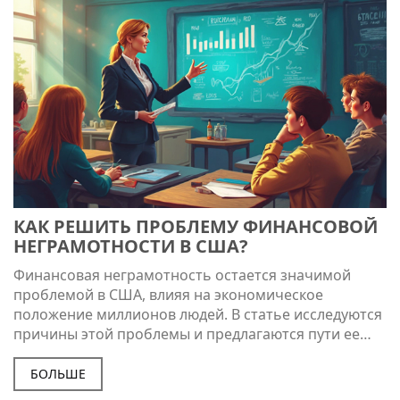
КАК РЕШИТЬ ПРОБЛЕМУ ФИНАНСОВОЙ
НЕГРАМОТНОСТИ В США?
Финансовая неграмотность остается значимой
проблемой в США, влияя на экономическое
положение миллионов людей. В статье исследуются
причины этой проблемы и предлагаются пути ее
решения. Обсуждаются важные аспекты
образования, а также даются практичные советы
БОЛЬШЕ
для обычных людей. Цель — помочь людям