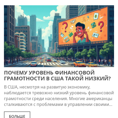
научиться управлять своими финансами
эффективно и уверенно. Узнайте, как небольшие
изменения в образовании могут повлиять на
общество в целом.
ПОЧЕМУ УРОВЕНЬ ФИНАНСОВОЙ
ГРАМОТНОСТИ В США ТАКОЙ НИЗКИЙ?
В США, несмотря на развитую экономику,
наблюдается тревожно низкий уровень финансовой
грамотности среди населения. Многие американцы
сталкиваются с проблемами в управлении своими
финансами, что приводит к долговым ловушкам и
финансовым стрессам. Исследования показывают,
БОЛЬШЕ