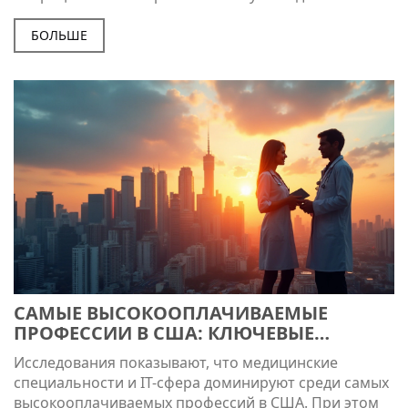
В статье рассматриваются особенности работы
онлайн-банков в США, их преимущества и
БОЛЬШЕ
недостатки. Также предлагаются советы для выбора
подходящего онлайн-банка.
САМЫЕ ВЫСОКООПЛАЧИВАЕМЫЕ
ПРОФЕССИИ В США: КЛЮЧЕВЫЕ
АСПЕКТЫ И СОВЕТЫ
Исследования показывают, что медицинские
специальности и IT-сфера доминируют среди самых
высокооплачиваемых профессий в США. При этом