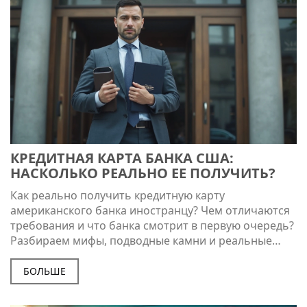
КРЕДИТНАЯ КАРТА БАНКА США:
НАСКОЛЬКО РЕАЛЬНО ЕЕ ПОЛУЧИТЬ?
Как реально получить кредитную карту
американского банка иностранцу? Чем отличаются
требования и что банка смотрит в первую очередь?
Разбираем мифы, подводные камни и реальные
лайфхаки, которые сильно облегчают шансы на
одобрение. Расскажем, кто точно получит отказ, а
БОЛЬШЕ
для кого двери банков США открыты уже на старте.
Подход максимально реальный и без воды.