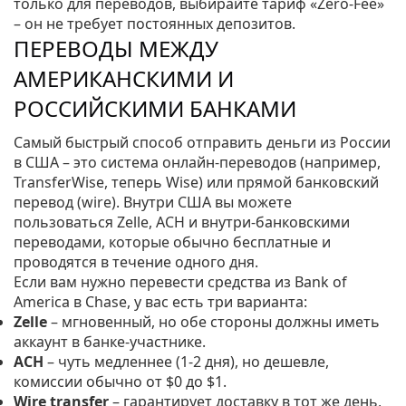
только для переводов, выбирайте тариф «Zero‑Fee»
– он не требует постоянных депозитов.
ПЕРЕВОДЫ МЕЖДУ
АМЕРИКАНСКИМИ И
РОССИЙСКИМИ БАНКАМИ
Самый быстрый способ отправить деньги из России
в США – это система онлайн‑переводов (например,
TransferWise, теперь Wise) или прямой банковский
перевод (wire). Внутри США вы можете
пользоваться Zelle, ACH и внутри‑банковскими
переводами, которые обычно бесплатные и
проводятся в течение одного дня.
Если вам нужно перевести средства из Bank of
America в Chase, у вас есть три варианта:
Zelle
– мгновенный, но обе стороны должны иметь
аккаунт в банке‑участнике.
ACH
– чуть медленнее (1‑2 дня), но дешевле,
комиссии обычно от $0 до $1.
Wire transfer
– гарантирует доставку в тот же день,