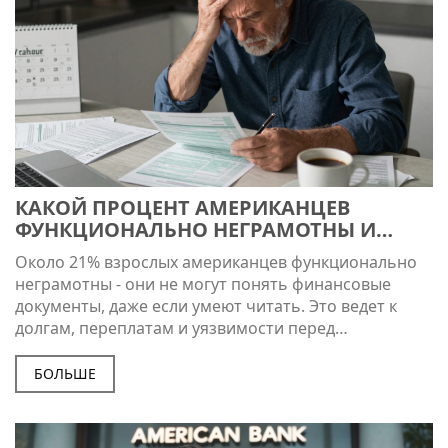
КАКОЙ ПРОЦЕНТ АМЕРИКАНЦЕВ
ФУНКЦИОНАЛЬНО НЕГРАМОТНЫ И
ПОЧЕМУ ЭТО ВАЖНО ДЛЯ
Около 21% взрослых американцев функционально
ФИНАНСОВОЙ ГРАМОТНОСТИ
неграмотны - они не могут понять финансовые
документы, даже если умеют читать. Это ведет к
долгам, переплатам и уязвимости перед
мошенниками. Учиться читать деньги - не роскошь,
а необходимость.
БОЛЬШЕ