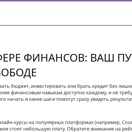
ФЕРЕ ФИНАНСОВ: ВАШ ПУ
ВОБОДЕ
вать бюджет, инвестировать или брать кредит без лишн
ение финансовым навыкам доступно каждому, и не треб
го начать и какие шаги помогут сразу увидеть результа
нлайн‑курсы на популярных платформах (например, Cour
ы или стоят небольшую плату. Обратите внимание на рей