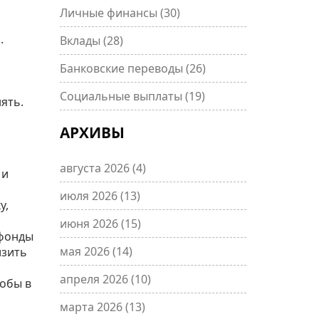
Личные финансы
(30)
.
Вклады
(28)
Банковские переводы
(26)
Социальные выплаты
(19)
ять.
АРХИВЫ
августа 2026
(4)
 и
июля 2026
(13)
у,
июня 2026
(15)
 фонды
мая 2026
(14)
изить
апреля 2026
(10)
тобы в
марта 2026
(13)