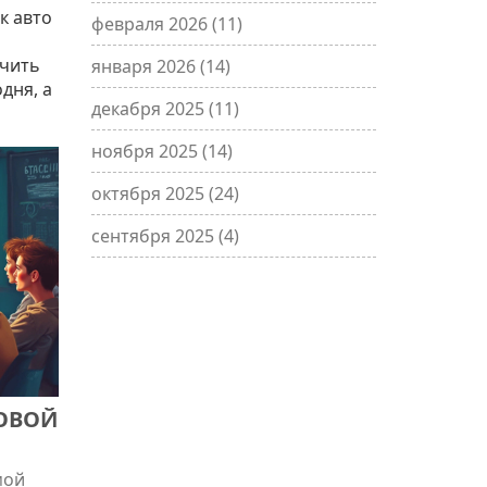
к авто
февраля 2026
(11)
учить
января 2026
(14)
дня, а
декабря 2025
(11)
ноября 2025
(14)
октября 2025
(24)
сентября 2025
(4)
ОВОЙ
мой