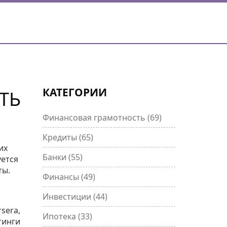
КАТЕГОРИИ
ТЬ
Финансовая грамотность
(69)
Кредиты
(65)
их
Банки
(55)
уется
ты.
Финансы
(49)
Инвестиции
(44)
sera,
Ипотека
(33)
тинги