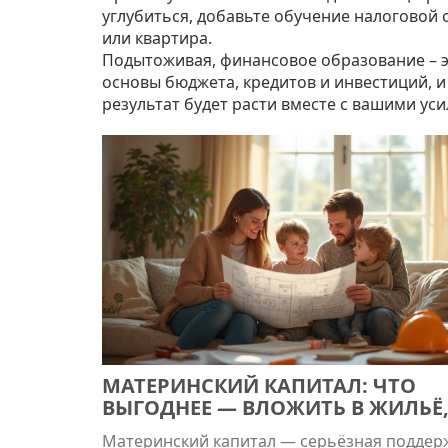
углубиться, добавьте обучение налоговой 
или квартира.
Подытоживая, финансовое образование – э
основы бюджета, кредитов и инвестиций, и
результат будет расти вместе с вашими ус
МАТЕРИНСКИЙ КАПИТАЛ: ЧТО
ВЫГОДНЕЕ — ВЛОЖИТЬ В ЖИЛЬЁ
ОБУЧЕНИЕ ИЛИ ПЕНСИЮ?
Материнский капитал — серьёзная поддер