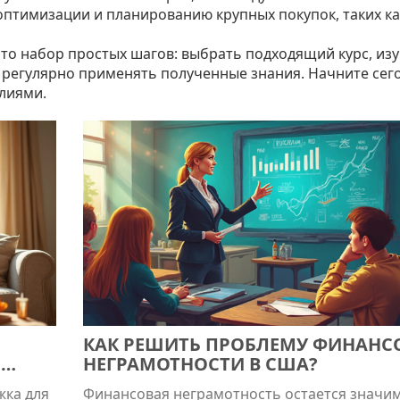
оптимизации и планированию крупных покупок, таких ка
то набор простых шагов: выбрать подходящий курс, из
 регулярно применять полученные знания. Начните сего
илиями.
КАК РЕШИТЬ ПРОБЛЕМУ ФИНАНС
,
НЕГРАМОТНОСТИ В США?
жка для
Финансовая неграмотность остается значи