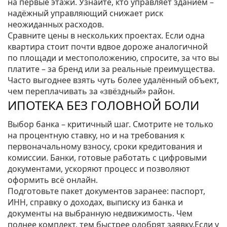
на первые этажи. Узнайте, кто управляет зданием –
надёжный управляющий снижает риск
неожиданных расходов.
Сравните цены в нескольких проектах. Если одна
квартира стоит почти вдвое дороже аналогичной
по площади и местоположению, спросите, за что вы
платите – за бренд или за реальные преимущества.
Часто выгоднее взять чуть более удалённый объект,
чем переплачивать за «звёздный» район.
ИПОТЕКА БЕЗ ГОЛОВНОЙ БОЛИ
Выбор банка – критичный шаг. Смотрите не только
на процентную ставку, но и на требования к
первоначальному взносу, сроки кредитования и
комиссии. Банки, готовые работать с цифровыми
документами, ускоряют процесс и позволяют
оформить всё онлайн.
Подготовьте пакет документов заранее: паспорт,
ИНН, справку о доходах, выписку из банка и
документы на выбранную недвижимость. Чем
полнее комплект, тем быстрее одобрят заявку.Если у