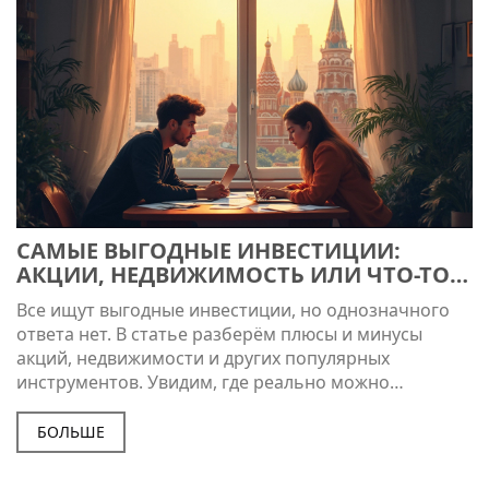
САМЫЕ ВЫГОДНЫЕ ИНВЕСТИЦИИ:
АКЦИИ, НЕДВИЖИМОСТЬ ИЛИ ЧТО-ТО
ЕЩЕ?
Все ищут выгодные инвестиции, но однозначного
ответа нет. В статье разберём плюсы и минусы
акций, недвижимости и других популярных
инструментов. Увидим, где реально можно
заработать, а где больше рискуешь потерять.
Приведены свежие примеры и советы для новичков.
БОЛЬШЕ
Полезная статья для всех, кто хочет заставить
деньги работать.