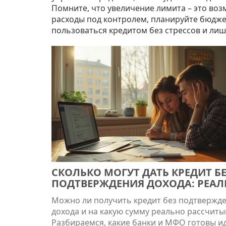
Помните, что увеличение лимита – это воз
расходы под контролем, планируйте бюджет
пользоваться кредитом без стрессов и ли
СКОЛЬКО МОГУТ ДАТЬ КРЕДИТ Б
ПОДТВЕРЖДЕНИЯ ДОХОДА: РЕАЛ
КАРТИНА НА РЫНКЕ
Можно ли получить кредит без подтвержд
дохода и на какую сумму реально рассчиты
Разбираемся, какие банки и МФО готовы и