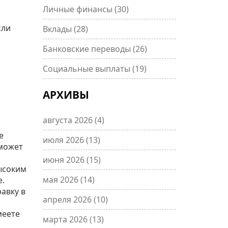
Личные финансы
(30)
сли
Вклады
(28)
Банковские переводы
(26)
Социальные выплаты
(19)
АРХИВЫ
августа 2026
(4)
е
июля 2026
(13)
 может
июня 2026
(15)
высоким
мая 2026
(14)
е.
авку в
апреля 2026
(10)
меете
марта 2026
(13)