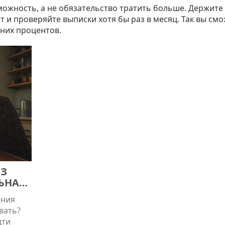
можность, а не обязательство тратить больше. Держите
 и проверяйте выписки хотя бы раз в месяц. Так вы см
шних процентов.
ЕЗ
ЬНАЯ
ения
вать?
дти