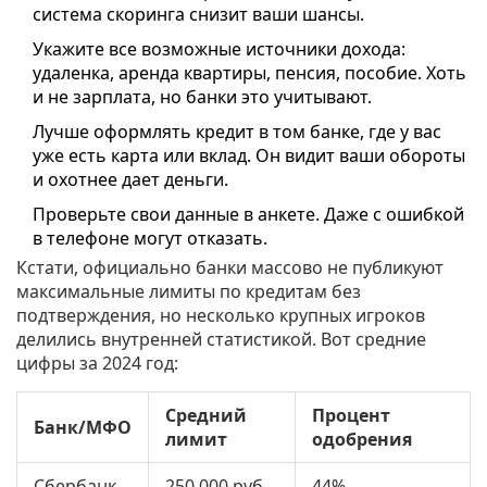
система скоринга снизит ваши шансы.
Укажите все возможные источники дохода:
удаленка, аренда квартиры, пенсия, пособие. Хоть
и не зарплата, но банки это учитывают.
Лучше оформлять кредит в том банке, где у вас
уже есть карта или вклад. Он видит ваши обороты
и охотнее дает деньги.
Проверьте свои данные в анкете. Даже с ошибкой
в телефоне могут отказать.
Кстати, официально банки массово не публикуют
максимальные лимиты по кредитам без
подтверждения, но несколько крупных игроков
делились внутренней статистикой. Вот средние
цифры за 2024 год:
Средний
Процент
Банк/МФО
лимит
одобрения
Сбербанк
250 000 руб.
44%