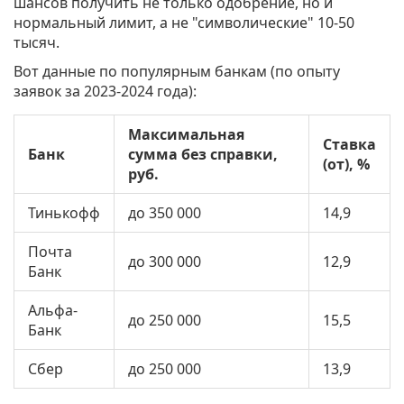
шансов получить не только одобрение, но и
нормальный лимит, а не "символические" 10-50
тысяч.
Вот данные по популярным банкам (по опыту
заявок за 2023-2024 года):
Максимальная
Ставка
Банк
сумма без справки,
(от), %
руб.
Тинькофф
до 350 000
14,9
Почта
до 300 000
12,9
Банк
Альфа-
до 250 000
15,5
Банк
Сбер
до 250 000
13,9