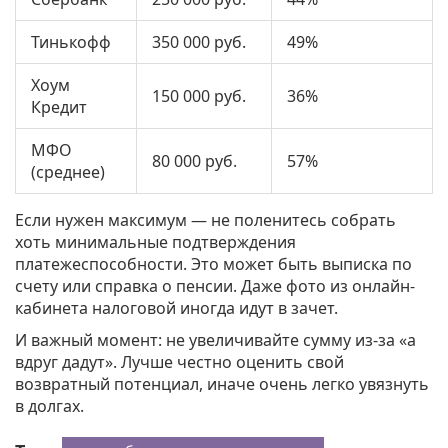
Тинькофф
350 000 руб.
49%
Хоум
150 000 руб.
36%
Кредит
МФО
80 000 руб.
57%
(среднее)
Если нужен максимум — не поленитесь собрать
хоть минимальные подтверждения
платежеспособности. Это может быть выписка по
счету или справка о пенсии. Даже фото из онлайн-
кабинета налоговой иногда идут в зачет.
И важный момент: не увеличивайте сумму из-за «а
вдруг дадут». Лучше честно оценить свой
возвратный потенциал, иначе очень легко увязнуть
в долгах.