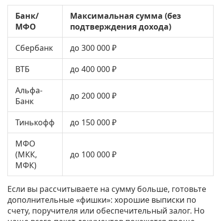
Банк/
Максимальная сумма (без
МФО
подтверждения дохода)
Сбербанк
до 300 000 ₽
ВТБ
до 400 000 ₽
Альфа-
до 200 000 ₽
Банк
Тинькофф
до 150 000 ₽
МФО
(МКК,
до 100 000 ₽
МФК)
Если вы рассчитываете на сумму больше, готовьте
дополнительные «фишки»: хорошие выписки по
счету, поручителя или обеспечительный залог. Но