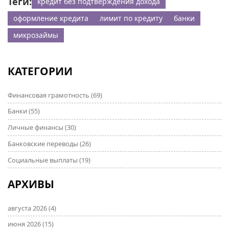
Теги:
кредит без подтверждения дохода
оформление кредита
лимит по кредиту
банки
микрозаймы
КАТЕГОРИИ
Финансовая грамотность
(69)
Банки
(55)
Личные финансы
(30)
Банковские переводы
(26)
Социальные выплаты
(19)
АРХИВЫ
августа 2026
(4)
июня 2026
(15)