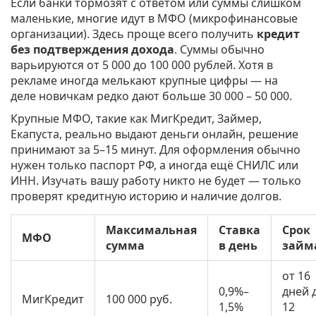
Если банки тормозят с ответом или суммы слишком
маленькие, многие идут в МФО (микрофинансовые
организации). Здесь проще всего получить
кредит
без подтверждения дохода
. Суммы обычно
варьируются от 5 000 до 100 000 рублей. Хотя в
рекламе иногда мелькают крупные цифры — на
деле новичкам редко дают больше 30 000 – 50 000.
Крупные МФО, такие как МигКредит, Займер,
Екапуста, реально выдают деньги онлайн, решение
принимают за 5–15 минут. Для оформления обычно
нужен только паспорт РФ, а иногда ещё СНИЛС или
ИНН. Изучать вашу работу никто не будет — только
проверят кредитную историю и наличие долгов.
Максимальная
Ставка
Срок
МФО
сумма
в день
займ
от 16
0,9%–
дней 
МигКредит
100 000 руб.
1,5%
12