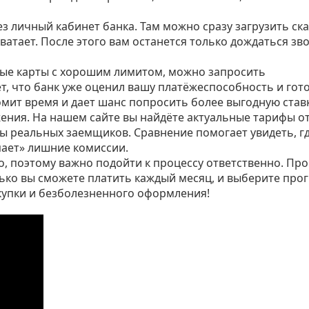
з личный кабинет банка. Там можно сразу загрузить ска
ватает. После этого вам останется только дождаться зв
тные карты с хорошим лимитом, можно запросить
, что банк уже оценил вашу платёжеспособность и гот
мит время и дает шанс попросить более выгодную ставк
жения. На нашем сайте вы найдёте актуальные тарифы о
вы реальных заемщиков. Сравнение помогает увидеть, г
пает» лишние комиссии.
, поэтому важно подойти к процессу ответственно. Пр
лько вы сможете платить каждый месяц, и выберите про
купки и безболезненного оформления!