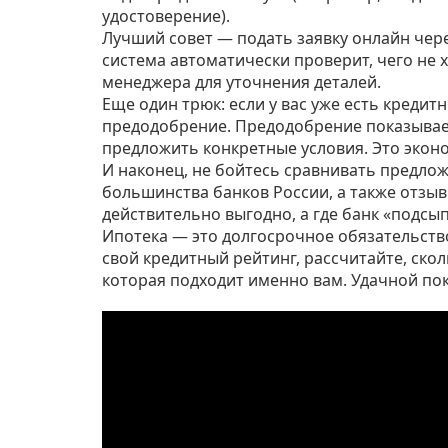
удостоверение).
Лучший совет — подать заявку онлайн чере
система автоматически проверит, чего не х
менеджера для уточнения деталей.
Еще один трюк: если у вас уже есть креди
предодобрение. Предодобрение показывает
предложить конкретные условия. Это эконо
И наконец, не бойтесь сравнивать предло
большинства банков России, а также отзы
действительно выгодно, а где банк «подсы
Ипотека — это долгосрочное обязательство
свой кредитный рейтинг, рассчитайте, ско
которая подходит именно вам. Удачной по