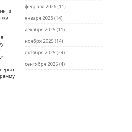
февраля 2026
(11)
ны, а
онка
января 2026
(14)
декабря 2025
(11)
ов
ноября 2025
(14)
у.
т
октября 2025
(24)
де
сентября 2025
(4)
оверьте
грамму,