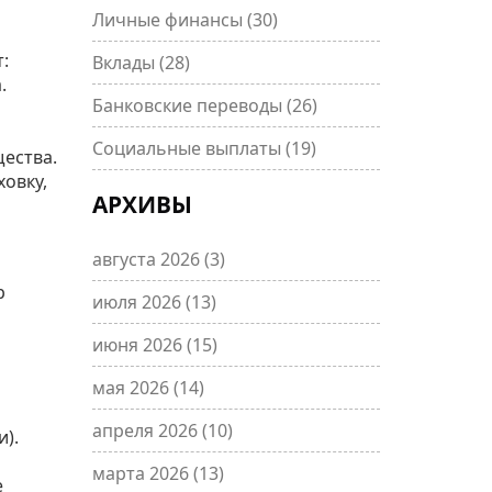
Личные финансы
(30)
:
Вклады
(28)
.
Банковские переводы
(26)
Социальные выплаты
(19)
щества.
ховку,
АРХИВЫ
августа 2026
(3)
р
июля 2026
(13)
июня 2026
(15)
мая 2026
(14)
апреля 2026
(10)
).
марта 2026
(13)
е