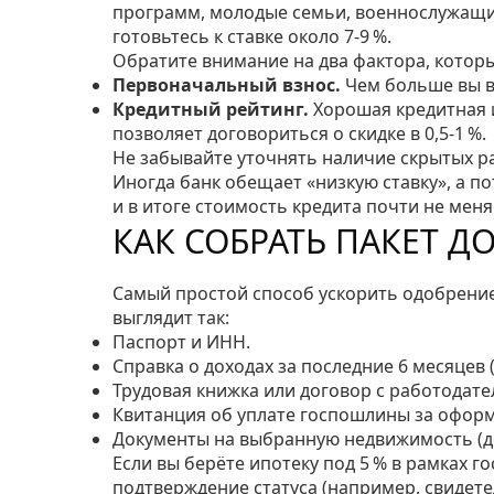
программ, молодые семьи, военнослужащие
готовьтесь к ставке около 7‑9 %.
Обратите внимание на два фактора, которы
Первоначальный взнос.
Чем больше вы вн
Кредитный рейтинг.
Хорошая кредитная и
позволяет договориться о скидке в 0,5‑1 %.
Не забывайте уточнять наличие скрытых ра
Иногда банк обещает «низкую ставку», а по
и в итоге стоимость кредита почти не меня
КАК СОБРАТЬ ПАКЕТ Д
Самый простой способ ускорить одобрение
выглядит так:
Паспорт и ИНН.
Справка о доходах за последние 6 месяцев 
Трудовая книжка или договор с работодате
Квитанция об уплате госпошлины за оформ
Документы на выбранную недвижимость (до
Если вы берёте ипотеку под 5 % в рамках 
подтверждение статуса (например, свидет