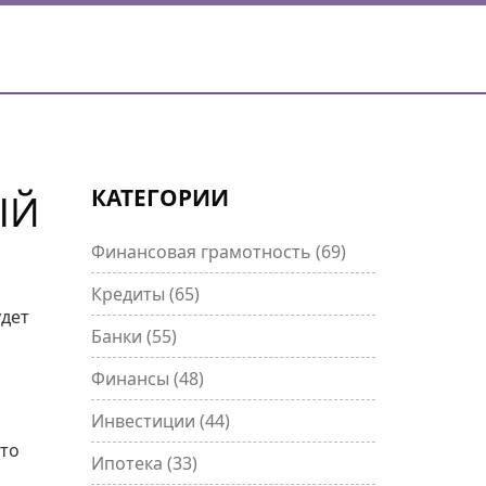
КАТЕГОРИИ
ЫЙ
Финансовая грамотность
(69)
Кредиты
(65)
удет
Банки
(55)
Финансы
(48)
Инвестиции
(44)
сто
Ипотека
(33)