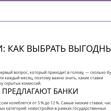
И: КАК ВЫБРАТЬ ВЫГОДН
первый вопрос, который приходит в голову, — сколько б
ти каждый месяц, поэтому важно знать, какие ставки
ку скрытых комиссий.
С ПРЕДЛАГАЮТ БАНКИ
ссии колеблется от 5 % до 12 %. Самые низкие ставки, ча
ных категорий: новостройки в рамках государственных