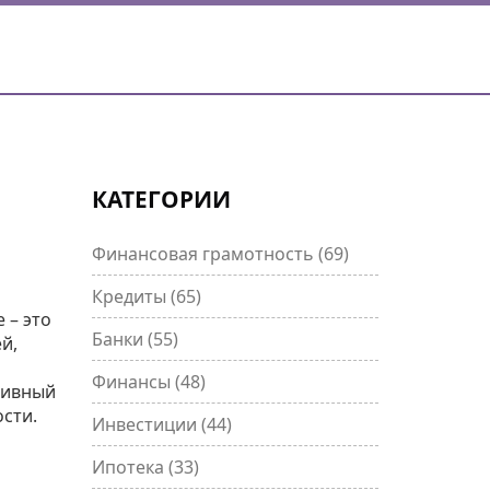
КАТЕГОРИИ
Е
Финансовая грамотность
(69)
Кредиты
(65)
 – это
Банки
(55)
й,
Финансы
(48)
сивный
сти.
Инвестиции
(44)
Ипотека
(33)