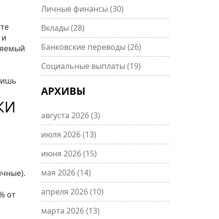
Личные финансы
(30)
сте
Вклады
(28)
 и
Банковские переводы
(26)
ляемый
Социальные выплаты
(19)
лишь
АРХИВЫ
КИ
августа 2026
(3)
июля 2026
(13)
июня 2026
(15)
мая 2026
(14)
ичные).
апреля 2026
(10)
% от
марта 2026
(13)