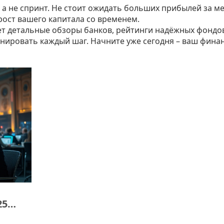
 а не спринт. Не стоит ожидать больших прибылей за ме
рост вашего капитала со временем.
ает детальные обзоры банков, рейтинги надёжных фондо
анировать каждый шаг. Начните уже сегодня – ваш фина
25