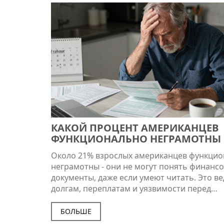
КАКОЙ ПРОЦЕНТ АМЕРИКАНЦЕВ
ФУНКЦИОНАЛЬНО НЕГРАМОТНЫ
ПОЧЕМУ ЭТО ВАЖНО ДЛЯ
Около 21% взрослых американцев функци
ФИНАНСОВОЙ ГРАМОТНОСТИ
неграмотны - они не могут понять финанс
документы, даже если умеют читать. Это ве
долгам, переплатам и уязвимости перед
мошенниками. Учиться читать деньги - не
роскошь, а необходимость.
БОЛЬШЕ