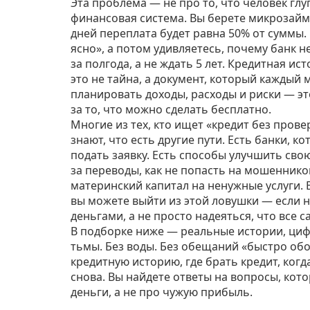
Эта проблема — не про то, что человек глу
финансовая система. Вы берете микрозайм, 
дней переплата будет равна 50% от суммы.
ясно», а потом удивляетесь, почему банк н
за полгода, а не ждать 5 лет.
Кредитная ист
это не тайна, а документ, который каждый
планировать доходы, расходы и риски
— это
за то, что можно сделать бесплатно.
Многие из тех, кто ищет «кредит без прове
знают, что есть другие пути. Есть банки,
подать заявку. Есть способы улучшить сво
за переводы, как не попасть на мошеннико
материнский капитал на ненужные услуги. 
вы можете выйти из этой ловушки — если н
деньгами, а не просто надеяться, что все 
В подборке ниже — реальные истории, ци
тьмы. Без воды. Без обещаний «быстро обог
кредитную историю, где брать кредит, когд
снова. Вы найдете ответы на вопросы, кот
деньги, а не про чужую прибыль.