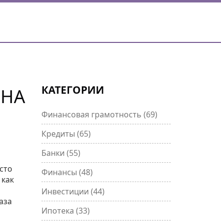
КАТЕГОРИИ
ОНА
Финансовая грамотность
(69)
Кредиты
(65)
Банки
(55)
сто
Финансы
(48)
 как
Инвестиции
(44)
аза
Ипотека
(33)