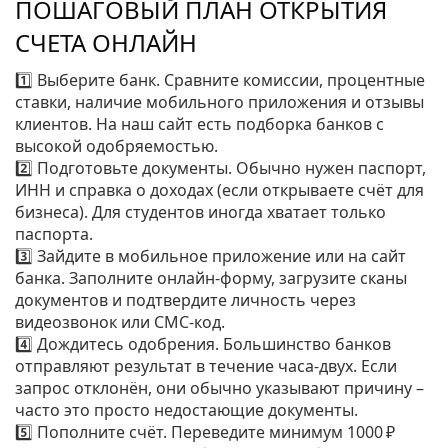
ПОШАГОВЫЙ ПЛАН ОТКРЫТИЯ
СЧЕТА ОНЛАЙН
1️⃣ Выберите банк. Сравните комиссии, процентные
ставки, наличие мобильного приложения и отзывы
клиентов. На наш сайт есть подборка банков с
высокой одобряемостью.
2️⃣ Подготовьте документы. Обычно нужен паспорт,
ИНН и справка о доходах (если открываете счёт для
бизнеса). Для студентов иногда хватает только
паспорта.
3️⃣ Зайдите в мобильное приложение или на сайт
банка. Заполните онлайн‑форму, загрузите сканы
документов и подтвердите личность через
видеозвонок или СМС‑код.
4️⃣ Дождитесь одобрения. Большинство банков
отправляют результат в течение часа‑двух. Если
запрос отклонён, они обычно указывают причину –
часто это просто недостающие документы.
5️⃣ Пополните счёт. Переведите минимум 1000 ₽