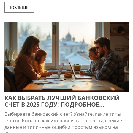
БОЛЬШЕ
КАК ВЫБРАТЬ ЛУЧШИЙ БАНКОВСКИЙ
СЧЕТ В 2025 ГОДУ: ПОДРОБНОЕ
РУКОВОДСТВО
Выбираете банковский счет? Узнайте, какие типы
счетов бывают, как их сравнить — советы, свежие
данные и типичные ошибки простым языком на