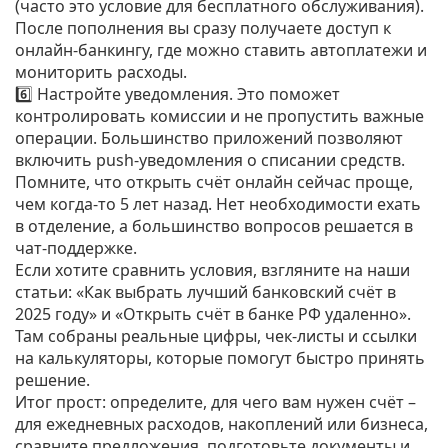
(часто это условие для бесплатного обслуживания).
После пополнения вы сразу получаете доступ к
онлайн‑банкингу, где можно ставить автоплатежи и
мониторить расходы.
6️⃣ Настройте уведомления. Это поможет
контролировать комиссии и не пропустить важные
операции. Большинство приложений позволяют
включить push‑уведомления о списании средств.
Помните, что открыть счёт онлайн сейчас проще,
чем когда‑то 5 лет назад. Нет необходимости ехать
в отделение, а большинство вопросов решается в
чат‑поддержке.
Если хотите сравнить условия, взгляните на наши
статьи: «Как выбрать лучший банковский счёт в
2025 году» и «Открыть счёт в банке РФ удаленно».
Там собраны реальные цифры, чек‑листы и ссылки
на калькуляторы, которые помогут быстро принять
решение.
Итог прост: определите, для чего вам нужен счёт –
для ежедневных расходов, накоплений или бизнеса,
сравните предложения, подготовьте документы и