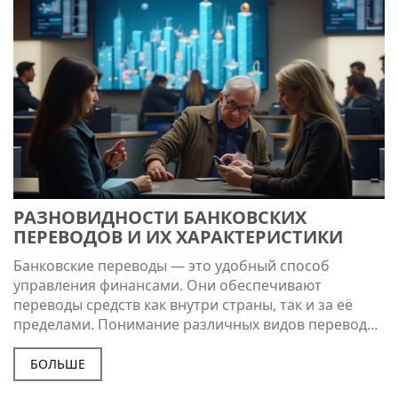
РАЗНОВИДНОСТИ БАНКОВСКИХ
ПЕРЕВОДОВ И ИХ ХАРАКТЕРИСТИКИ
Банковские переводы — это удобный способ
управления финансами. Они обеспечивают
переводы средств как внутри страны, так и за её
пределами. Понимание различных видов переводов
может помочь совершать безопасные и
эффективные операции. В статье рассматриваются
БОЛЬШЕ
различные типы переводов, их особенности и