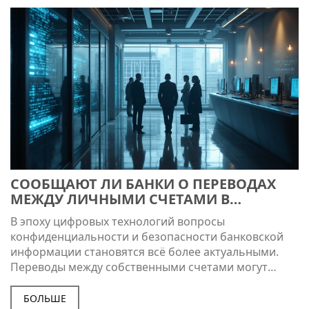
преимущества. Это будет полезно как для частных
лиц, так и для бизнеса.
СООБЩАЮТ ЛИ БАНКИ О ПЕРЕВОДАХ
МЕЖДУ ЛИЧНЫМИ СЧЕТАМИ В
РОССИИ?
В эпоху цифровых технологий вопросы
конфиденциальности и безопасности банковской
информации становятся всё более актуальными.
Переводы между собственными счетами могут
вызывать волнения: сообщают ли об этом банки и
кто может быть проинформирован. В статье мы
БОЛЬШЕ