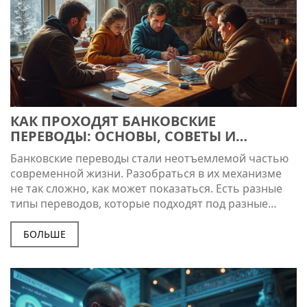
КАК ПРОХОДЯТ БАНКОВСКИЕ
ПЕРЕВОДЫ: ОСНОВЫ, СОВЕТЫ И
ИНТЕРЕСНЫЕ ФАКТЫ
Банковские переводы стали неотъемлемой частью
современной жизни. Разобраться в их механизме
не так сложно, как может показаться. Есть разные
типы переводов, которые подходят под разные
нужды. Плюс, есть несколько интересных фактов и
полезных советов, которые помогут сэкономить
БОЛЬШЕ
время и деньги.