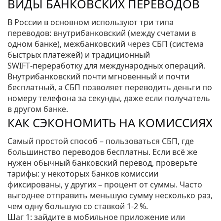
ВИДЫ БАНКОВСКИХ ПЕРЕВОДОВ
В России в основном используют три типа
переводов: внутрибанковский (между счетами в
одном банке), межбанковский через СБП (система
быстрых платежей) и традиционный
SWIFT‑переработку для международных операций.
Внутрибанковский почти мгновенный и почти
бесплатный, а СБП позволяет переводить деньги по
номеру телефона за секунды, даже если получатель
в другом банке.
КАК СЭКОНОМИТЬ НА КОМИССИЯХ
Самый простой способ – пользоваться СБП, где
большинство переводов бесплатны. Если всё же
нужен обычный банковский перевод, проверьте
тарифы: у некоторых банков комиссии
фиксированы, у других – процент от суммы. Часто
выгоднее отправить меньшую сумму несколько раз,
чем одну большую со ставкой 1‑2 %.
Шаг 1: зайдите в мобильное приложение или