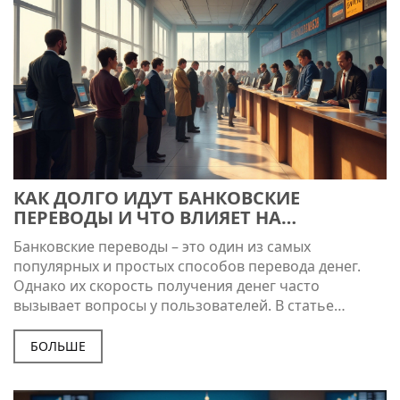
КАК ДОЛГО ИДУТ БАНКОВСКИЕ
ПЕРЕВОДЫ И ЧТО ВЛИЯЕТ НА
СКОРОСТЬ?
Банковские переводы – это один из самых
популярных и простых способов перевода денег.
Однако их скорость получения денег часто
вызывает вопросы у пользователей. В статье
рассмотрены основные факторы, влияющие на
продолжительность передачи, технологии, которые
БОЛЬШЕ
ускоряют процессы, а также полезные советы для
тех, кто хочет ускорить свои транзакции.