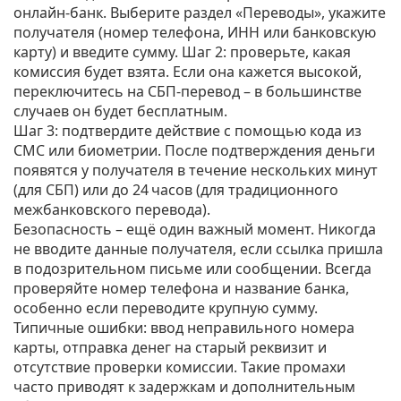
онлайн‑банк. Выберите раздел «Переводы», укажите
получателя (номер телефона, ИНН или банковскую
карту) и введите сумму. Шаг 2: проверьте, какая
комиссия будет взята. Если она кажется высокой,
переключитесь на СБП‑перевод – в большинстве
случаев он будет бесплатным.
Шаг 3: подтвердите действие с помощью кода из
СМС или биометрии. После подтверждения деньги
появятся у получателя в течение нескольких минут
(для СБП) или до 24 часов (для традиционного
межбанковского перевода).
Безопасность – ещё один важный момент. Никогда
не вводите данные получателя, если ссылка пришла
в подозрительном письме или сообщении. Всегда
проверяйте номер телефона и название банка,
особенно если переводите крупную сумму.
Типичные ошибки: ввод неправильного номера
карты, отправка денег на старый реквизит и
отсутствие проверки комиссии. Такие промахи
часто приводят к задержкам и дополнительным