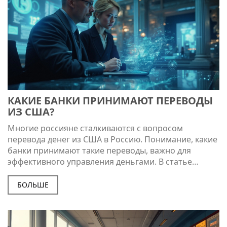
КАКИЕ БАНКИ ПРИНИМАЮТ ПЕРЕВОДЫ
ИЗ США?
Многие россияне сталкиваются с вопросом
перевода денег из США в Россию. Понимание, какие
банки принимают такие переводы, важно для
эффективного управления деньгами. В статье
дается информация о банках, условиях и возможных
проблемах при переводах. Представлены советы
БОЛЬШЕ
для минимизации расходов и повышения удобства.
Также даны рекомендации по выбору оптимального
банка для ваших нужд.