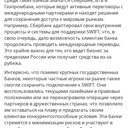
Среди таких банков значатся Сбербанк, ВТБ и
Газпромбанк, которые ведут активные переговоры с
международными партнерами и находят решения
для сохранения доступа к мировым рынкам.
Например, Сбербанк адаптировал свои внутренние
процессы и системы для поддержки SWIFT, что, в
свою очередь, дало возможность клиентам банка
продолжать проводить международные переводы.
Это крайне важно для тех, кто ведет бизнес за
пределами России или получает средства из-за
рубежа.
Интересно, что помимо крупных государственных
банков, некоторые частные игроки на рынке также
смогли сохранить подключение к SWIFT. Они
воспользовались текущими лазейками в правовых
положениях или же перенаправили операции через
партнеров в дружественных странах, что позволило
им оставаться на плаву и предлагать своим
клиентам конкурентоспособные условия. Эти банки
стремятся к минимизации рисков и участвуют в