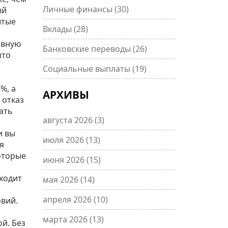
Личные финансы
(30)
ый
ытые
Вклады
(28)
ивную
Банковские переводы
(26)
что
Социальные выплаты
(19)
%, а
АРХИВЫ
 отказ
ать
августа 2026
(3)
и вы
июля 2026
(13)
я
которые
июня 2026
(15)
дходит
мая 2026
(14)
апреля 2026
(10)
овий.
марта 2026
(13)
й. Без