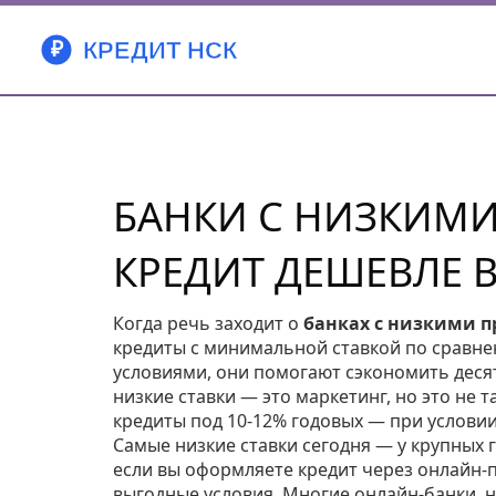
БАНКИ С НИЗКИМИ
КРЕДИТ ДЕШЕВЛЕ В
Когда речь заходит о
банках с низкими 
кредиты с минимальной ставкой по сравн
условиями
, они помогают сэкономить десят
низкие ставки — это маркетинг, но это не т
кредиты под 10-12% годовых — при условии,
Самые низкие ставки сегодня — у крупных г
если вы оформляете кредит через онлайн-п
выгодные условия. Многие онлайн-банки, н