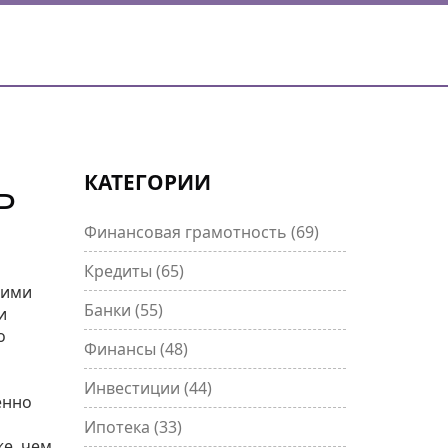
КАТЕГОРИИ
Ь
Финансовая грамотность
(69)
Кредиты
(65)
щими
Банки
(55)
и
о
Финансы
(48)
Инвестиции
(44)
енно
Ипотека
(33)
же, чем