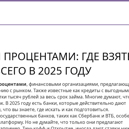
 ПРОЦЕНТАМИ: ГДЕ ВЗЯТ
СЕГО В 2025 ГОДУ
процентами
,
финансовыми организациями, предлагаю
ению с рынком
. Также известные как
кредиты с выгодным
ки тысяч рублей за весь срок займа.
Многие думают, чт
ак. В 2025 году есть банки, которые действительно дают
 что вы знаете, где искать и как подготовиться.
осударственных банков, таких как Сбербанк и ВТБ, особ
латформу. Но не думайте, что только они предлагают
апример, Тинькофф и Открытие, иногда дают ставки ни