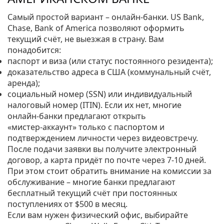
Самый простой вариант – онлайн‑банки. US Bank,
Chase, Bank of America позволяют оформить
текущий счёт, не выезжая в страну. Вам
понадобится:
паспорт и виза (или статус постоянного резидента);
доказательство адреса в США (коммунальный счёт,
аренда);
социальный номер (SSN) или индивидуальный
налоговый номер (ITIN). Если их нет, многие
онлайн‑банки предлагают открыть
«мистер‑аккаунт» только с паспортом и
подтверждением личности через видеовстречу.
После подачи заявки вы получите электронный
договор, а карта придёт по почте через 7‑10 дней.
При этом стоит обратить внимание на комиссии за
обслуживание – многие банки предлагают
бесплатный текущий счёт при постоянных
поступлениях от $500 в месяц.
Если вам нужен физический офис, выбирайте