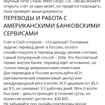
крупные сети: Chase, Wells Fargo, Citi. Там вы можете
открыть счёт за один визит, но придётся подождать,
пока проверят ваши документы.
ПЕРЕВОДЫ И РАБОТА С
АМЕРИКАНСКИМИ БАНКОВСКИМИ
СЕРВИСАМИ
Счёт в США открыли – что дальше? Основные
задачи: перевод денег в Россию, оплата
онлайн‑покупок и перевод между своими счетами.
Самый популярный способ – Zelle. Это бесплатный
сервис внутри банке, перевод идёт мгновенно, но
только между американскими клиентами.
Для переводов в Россию используйте ACH
(автоматический клиринговый центр) или
международный wire transfer. ACH дешевле (от $0,5
до $1), но занимает 3‑5 рабочих дней. Wire transfer
быстрее – деньги приходят в течение суток, но
комиссия может достигать $30‑$45.
Не забывайте про онлайн‑платформы вроде