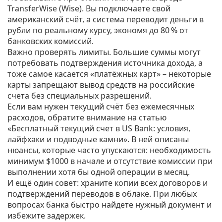
TransferWise (Wise). Вы подключаете свой
американский счёт, а система переводит деньги в
рубли по реальному курсу, экономя до 80 % от
банковских комиссий.
Важно проверять лимиты. Большие суммы могут
потребовать подтверждения источника дохода, а
тоже самое касается «платёжных карт» – некоторые
карты запрещают вывод средств на российские
счета без специальных разрешений.
Если вам нужен текущий счёт без ежемесячных
расходов, обратите внимание на статью
«Бесплатный текущий счет в US Bank: условия,
лайфхаки и подводные камни». В ней описаны
нюансы, которые часто упускаются: необходимость
минимум $1000 в начале и отсутствие комиссии при
выполнении хотя бы одной операции в месяц.
И ещё один совет: храните копии всех договоров и
подтверждений переводов в облаке. При любых
вопросах банка быстро найдете нужный документ и
избежите задержек.