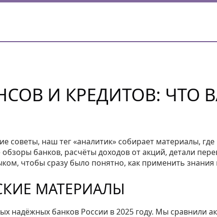
СОВ И КРЕДИТОВ: ЧТО 
е советы, наш тег «аналитик» собирает материалы, где
 обзоры банков, расчёты доходов от акций, детали пер
ыком, чтобы сразу было понятно, как применить знания 
СКИЕ МАТЕРИАЛЫ
ых надёжных банков России в 2025 году. Мы сравнили а