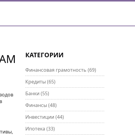
КАТЕГОРИИ
ВАМ
Финансовая грамотность
(69)
Кредиты
(65)
Банки
(55)
еводов
в
Финансы
(48)
Инвестиции
(44)
Ипотека
(33)
ктивы,