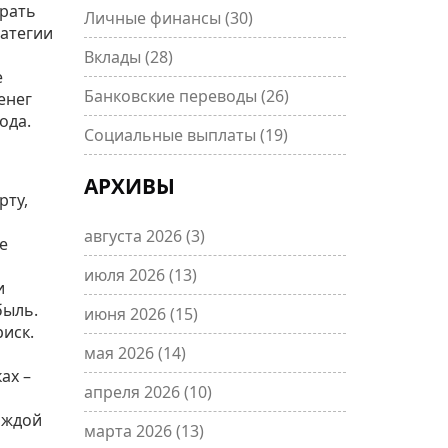
брать
Личные финансы
(30)
ратегии
Вклады
(28)
е
Банковские переводы
(26)
енег
ода.
Социальные выплаты
(19)
АРХИВЫ
рту,
августа 2026
(3)
е
июля 2026
(13)
и
быль.
июня 2026
(15)
иск.
мая 2026
(14)
ах –
апреля 2026
(10)
аждой
марта 2026
(13)