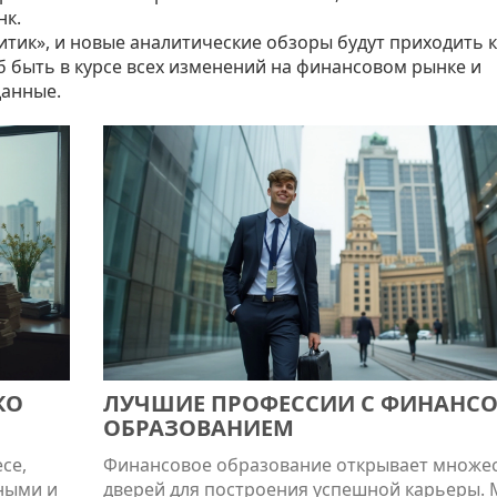
нк.
тик», и новые аналитические обзоры будут приходить к
б быть в курсе всех изменений на финансовом рынке и
данные.
КО
ЛУЧШИЕ ПРОФЕССИИ С ФИНАНС
ОБРАЗОВАНИЕМ
се,
Финансовое образование открывает множе
ными и
дверей для построения успешной карьеры.