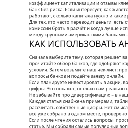
коэффициент капитализации и отзывы клиен
банк без риска. Если интересует, как живёт
работают, сколько капитала нужно и какие
Для тех, кто часто переводит деньги, есть 
комиссии брать в расчёт и когда лучше ис
между крупными американскими банками – 
КАК ИСПОЛЬЗОВАТЬ А
Сначала выберите тему, которая решает ва
прочитайте обзор банков, где одобряют ка
условия. Затем возьмите наш чек‑лист: пр
вопросы банков и подайте заявку онлайн.
Если планируете инвестировать в акции, во
цифры. Это покажет, сколько вам реально
Не забывайте про диверсификацию – в наш
Каждая статья снабжена примерами, табл
рассчитать собственные цифры. Нет смысл
всё уже собрано в одном месте, проверено 
Если после чтения остались вопросы, прос
статье. Мы собрали самые популярные воп