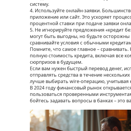
систему.
4. Используйте онлайн‑заявки. Большинст
приложение или сайт. Это ускоряет процес
процентной ставки при подаче заявки онла
5. Не игнорируйте предложения «кредит бе
могут быть выгодны, но будьте осторожны
сравнивайте условия с обычными кредитам
Помните, что самое главное – сравнивать.
полную стоимость кредита, включая все к
сюрпризов в будущем.
Если вам нужен быстрый перевод денег, ис
отправлять средства в течение нескольких
лучше выбирать wire‑операцию, учитывая к
В 2024 году финансовый рынок открывается
пользоваться проверенными инструментам
бойтесь задавать вопросы в банках – это 