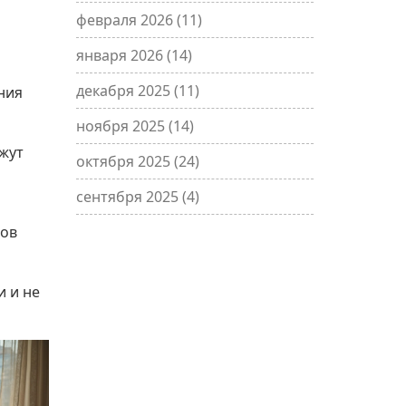
февраля 2026
(11)
января 2026
(14)
декабря 2025
(11)
ния
ноября 2025
(14)
ажут
октября 2025
(24)
сентября 2025
(4)
дов
 и не