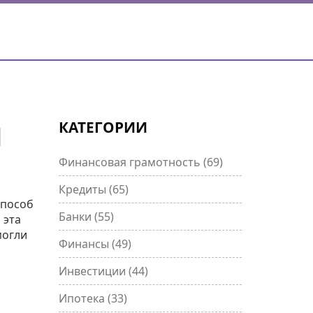
КАТЕГОРИИ
И
Финансовая грамотность
(69)
Кредиты
(65)
способ
Банки
(55)
 эта
могли
Финансы
(49)
Инвестиции
(44)
Ипотека
(33)