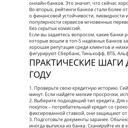
онлайн‑банков. Это значит, что сейчас х
Во-вторых, рейтинги банков стали более 
о финансовой устойчивости, ликвидности и
популярности сервисов мгновенных перевод
без скрытых комиссий.
Если вы задаётесь вопросом, какие банки 
которые вошли в топ‑5 надёжных банков за
хорошая репутация среди клиентов и низки
фигурируют Сбербанк, Тинькофф, ВТБ, Альф
ПРАКТИЧЕСКИЕ ШАГИ Д
ГОДУ
1. Проверьте свою кредитную историю. Сей
минут. Если найдёте мелкие просрочки, ис
2. Выберите подходящий тип кредита. Для
покупок – потребительный кредит со сроко
фиксированной ставкой, они защищают от 
3. Подготовьте документы заранее. Обычно
иногда выписка из банка. Сканируйте их в