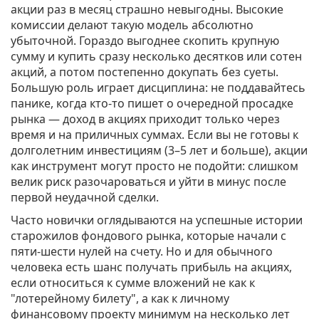
акции раз в месяц страшно невыгодны. Высокие
комиссии делают такую модель абсолютно
убыточной. Гораздо выгоднее скопить крупную
сумму и купить сразу несколько десятков или сотен
акций, а потом постепенно докупать без суеты.
Большую роль играет дисциплина: не поддавайтесь
панике, когда кто-то пишет о очередной просадке
рынка — доход в акциях приходит только через
время и на приличных суммах. Если вы не готовы к
долголетним инвестициям (3–5 лет и больше), акции
как инструмент могут просто не подойти: слишком
велик риск разочароваться и уйти в минус после
первой неудачной сделки.
Часто новички оглядываются на успешные истории
старожилов фондового рынка, которые начали с
пяти-шести нулей на счету. Но и для обычного
человека есть шанс получать прибыль на акциях,
если относиться к сумме вложений не как к
"лотерейному билету", а как к личному
финансовому проекту минимум на несколько лет