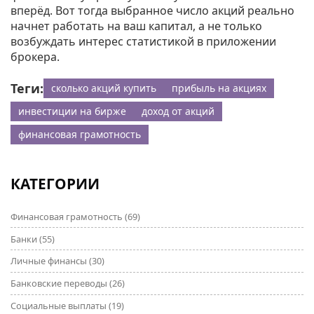
вперёд. Вот тогда выбранное число акций реально
начнет работать на ваш капитал, а не только
возбуждать интерес статистикой в приложении
брокера.
Теги:
сколько акций купить
прибыль на акциях
инвестиции на бирже
доход от акций
финансовая грамотность
КАТЕГОРИИ
Финансовая грамотность
(69)
Банки
(55)
Личные финансы
(30)
Банковские переводы
(26)
Социальные выплаты
(19)