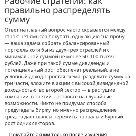
Рабочие стратегии: как
правильно распределять
сумму
Ответ на главный вопрос часто скрывается между
строк: нет смысла покупать одну акцию "на пробу"
— ваша задача собрать сбалансированный
портфель хотя бы из двух-трёх отраслей и с
минимальной суммой не менее 50–100 тысяч
рублей. Даже при такой сумме дивиденды и
потенциальный рост обеспечат реальный, а не
условный доход. Простая схема: разделите сумму на
три части, вложите в акции с высокой дивидендной
доходностью, во второй сектор — в растущие
компании, в третий – оставьте на случайные
возможности. Никто не придумал способа
предугадать биржу, но именно распределение
средств даёт шансы пережить провалы и бурный
рост одних секторов.
Покупайте акции только после изучения