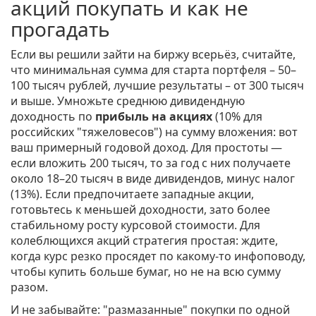
акций покупать и как не
прогадать
Если вы решили зайти на биржу всерьёз, считайте,
что минимальная сумма для старта портфеля – 50–
100 тысяч рублей, лучшие результаты – от 300 тысяч
и выше. Умножьте среднюю дивидендную
доходность по
прибыль на акциях
(10% для
российских "тяжеловесов") на сумму вложения: вот
ваш примерный годовой доход. Для простоты —
если вложить 200 тысяч, то за год с них получаете
около 18–20 тысяч в виде дивидендов, минус налог
(13%). Если предпочитаете западные акции,
готовьтесь к меньшей доходности, зато более
стабильному росту курсовой стоимости. Для
колеблющихся акций стратегия простая: ждите,
когда курс резко просядет по какому-то инфоповоду,
чтобы купить больше бумаг, но не на всю сумму
разом.
И не забывайте: "размазанные" покупки по одной