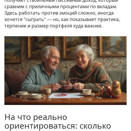
получает стабильный пассивный доход, который
сравним с приличными процентами по вкладам.
Здесь работать против эмоций сложно, иногда
хочется "сыграть" — но, как показывает практика,
терпение и размер портфеля куда важнее.
На что реально
ориентироваться: сколько