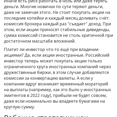
Иначе есть риск работать в ноль или даже терять
деньги. Многие новички по сути теряют деньги,
даже не замечая этого. Не стоит покупать акции на
последние копейки и каждый месяц доливать счёт:
комиссия брокера каждый раз "съедает" доход. При
этом, если акции приносят стабильные дивиденды,
сумма комиссий становится не столь критичной при
достаточном масштабе вложений.
Платит ли инвестор что-то ещё при владении
акциями? Да, если акции иностранные. Российский
инвестор теперь может покупать акции только
ограниченного круга иностранных компаний через
дружественные биржи, в этом случае добавляются
комиссии за конвертацию валюты. А если у
компании вдруг возникает временный мораторий
на выплаты (например, как это было у иностранных
эмитентов в 2022 году), прибыли не будет совсем,
даже если номинально вы владеете бумагами на
круглую сумму.