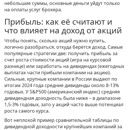
небольшие суммы, основные деньги уйдут только
на оплаты услуг брокера.
Прибыль: как её считают и
что влияет на доход от акций
Чтобы понять, сколько акций нужно купить,
логично разобраться, откуда берётся доход. Самые
популярные стратегии две: получить прибыль за
счет роста стоимости акций (игра на курсовой
разнице) или заработать на дивидендах (ежегодных
выплатах части прибыли компании на акцию).
Сильные, крупные компании в России выдают по
итогам 2024 года средние дивиденды около 8-13%
годовых. У S&P500 (американский индекс) средняя
дивидендная доходность была ниже – в диапазоне
1,5-3% годовых, зато у акций часто выше потенциал
роста самого курса.
Вот неплохой пример сравнительной таблицы по
дивидендной доходности крупнейших компаний за