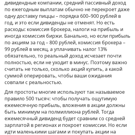
дивидендные компании, средний пассивный доход
по ежегодным выплатам обычно не перекроет даже
одну доставку пиццы – порядка 600–900 рублей в
год, и это если дивиденды не отменят. Но есть
расходы: комиссия брокера, налоги на прибыль и
иногда комиссия биржи. Банально, но если прибыль
по акциям за год – 800 рублей, комиссия брокера –
99 рублей в месяц, а уплачивать налог 13%
обязательно, то реальный доход исчезает почти
полностью, если не уходит в минус. Поэтому важно
считать не только, сколько акций купить, а какой
суммой оперировать, чтобы ваши ожидания
совпали с реальностью.
Для простоты многие используют так называемое
правило 500 тысяч: чтобы получать ощутимую
ежемесячную прибыль, вложения в акции должны
быть минимум на полмиллиона рублей. Тогда
ежемесячный дивиденд будет сравним со средней
зарплатой в регионах и покроет комиссии. Но если
идти маленькими шагами и покупать акции на