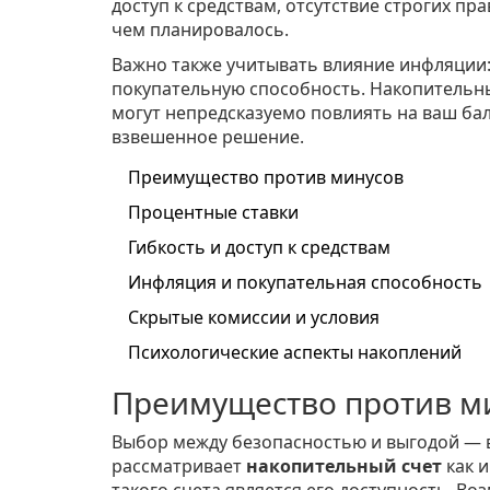
доступ к средствам, отсутствие строгих пр
чем планировалось.
Важно также учитывать влияние инфляции:
покупательную способность. Накопительн
могут непредсказуемо повлиять на ваш бал
взвешенное решение.
Преимущество против минусов
Процентные ставки
Гибкость и доступ к средствам
Инфляция и покупательная способность
Скрытые комиссии и условия
Психологические аспекты накоплений
Преимущество против м
Выбор между безопасностью и выгодой — в
рассматривает
накопительный счет
как 
такого счета является его доступность. В