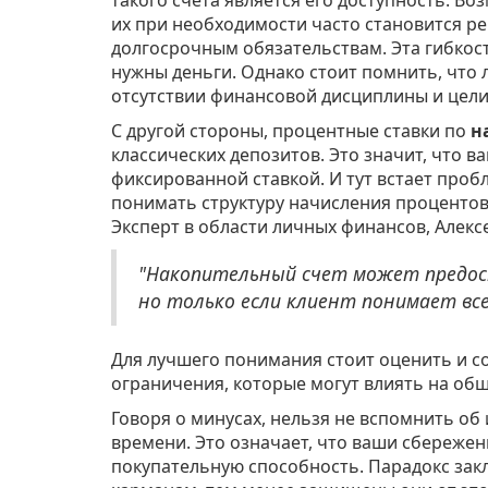
их при необходимости часто становится ре
долгосрочным обязательствам. Эта гибкос
нужны деньги. Однако стоит помнить, что 
отсутствии финансовой дисциплины и цели
С другой стороны, процентные ставки по
н
классических депозитов. Это значит, что в
фиксированной ставкой. И тут встает про
понимать структуру начисления процентов,
Эксперт в области личных финансов, Алекс
"Накопительный счет может предос
но только если клиент понимает все
Для лучшего понимания стоит оценить и с
ограничения, которые могут влиять на общ
Говоря о минусах, нельзя не вспомнить об
времени. Это означает, что ваши сбережен
покупательную способность. Парадокс закл