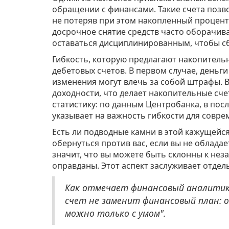
обращении с финансами. Такие счета позв
не потеряв при этом накопленный процент.
досрочное снятие средств часто оборачива
оставаться дисциплинированным, чтобы с
Гибкость, которую предлагают накопитель
дебетовых счетов. В первом случае, деньг
изменения могут влечь за собой штрафы. В
доходности, что делает накопительные сч
статистику: по данным Центробанка, в пос
указывает на важность гибкости для совре
Есть ли подводные камни в этой кажущейся
обернуться против вас, если вы не облада
значит, что вы можете быть склонны к нез
оправданы. Этот аспект заслуживает отдел
Как отмечает финансовый аналитик
счет не заменит финансовый план: 
можно только с умом".