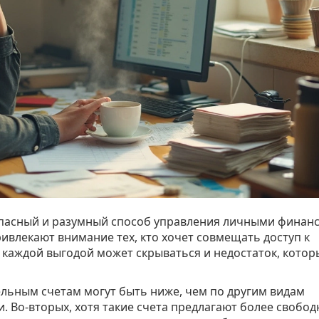
опасный и разумный способ управления личными финанс
ивлекают внимание тех, кто хочет совмещать доступ к
 каждой выгодой может скрываться и недостаток, котор
ельным счетам могут быть ниже, чем по другим видам
и. Во-вторых, хотя такие счета предлагают более свобо