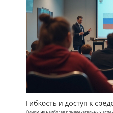
Гибкость и доступ к сред
Одним из наиболее привлекательных аспе