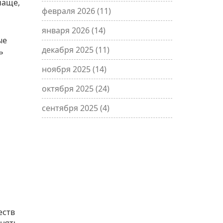
чаще,
февраля 2026
(11)
января 2026
(14)
ые
декабря 2025
(11)
ь
ноября 2025
(14)
октября 2025
(24)
сентября 2025
(4)
еств
снять