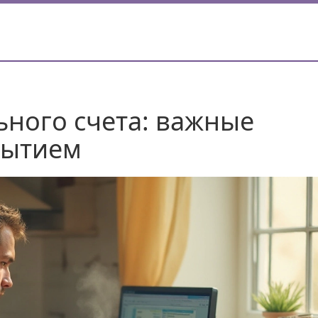
ного счета: важные
рытием