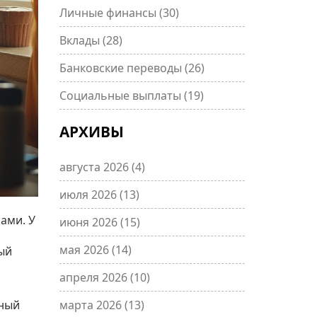
Личные финансы
(30)
Вклады
(28)
Банковские переводы
(26)
Социальные выплаты
(19)
АРХИВЫ
августа 2026
(4)
июля 2026
(13)
ами. У
июня 2026
(15)
мая 2026
(14)
ый
апреля 2026
(10)
дный
марта 2026
(13)