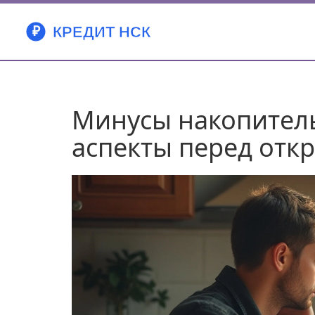
Минусы накопитель
аспекты перед отк