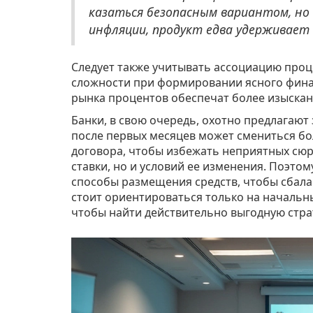
казаться безопасным вариантом, но
инфляции, продукт едва удерживает
Следует также учитывать ассоциацию проц
сложности при формировании ясного фина
рынка процентов обеспечат более изыска
Банки, в свою очередь, охотно предлагаю
после первых месяцев может смениться бо
договора, чтобы избежать неприятных сюр
ставки, но и условий ее изменения. Поэто
способы размещения средств, чтобы сба
стоит ориентироваться только на начальн
чтобы найти действительно выгодную страт