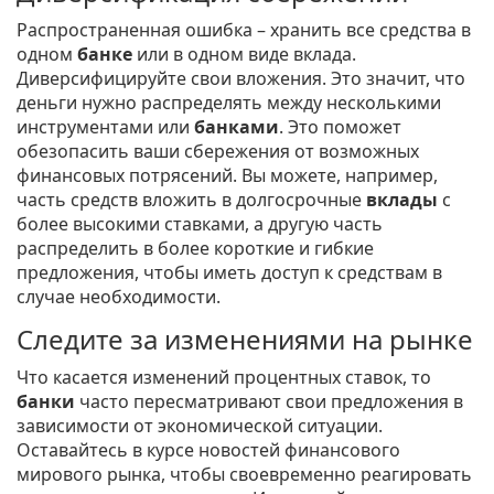
Распространенная ошибка – хранить все средства в
одном
банке
или в одном виде вклада.
Диверсифицируйте свои вложения. Это значит, что
деньги нужно распределять между несколькими
инструментами или
банками
. Это поможет
обезопасить ваши сбережения от возможных
финансовых потрясений. Вы можете, например,
часть средств вложить в долгосрочные
вклады
с
более высокими ставками, а другую часть
распределить в более короткие и гибкие
предложения, чтобы иметь доступ к средствам в
случае необходимости.
Следите за изменениями на рынке
Что касается изменений процентных ставок, то
банки
часто пересматривают свои предложения в
зависимости от экономической ситуации.
Оставайтесь в курсе новостей финансового
мирового рынка, чтобы своевременно реагировать