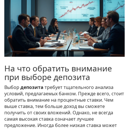
На что обратить внимание
при выборе депозита
Выбор
депозита
требует тщательного анализа
условий, предлагаемых банком. Прежде всего, стоит
обратить внимание на процентные ставки. Чем
выше ставка, тем больше доход вы сможете
получить от своих вложений. Однако, не всегда
самая высокая ставка означает лучшее
предложение. Иногда более низкая ставка может