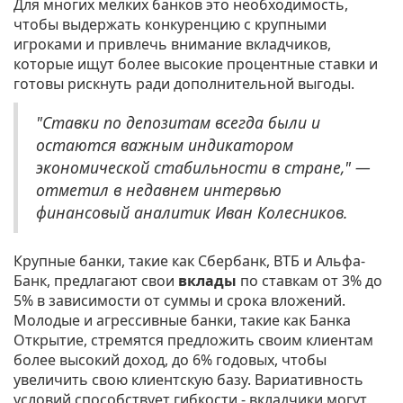
Для многих мелких банков это необходимость,
чтобы выдержать конкуренцию с крупными
игроками и привлечь внимание вкладчиков,
которые ищут более высокие процентные ставки и
готовы рискнуть ради дополнительной выгоды.
"Ставки по депозитам всегда были и
остаются важным индикатором
экономической стабильности в стране," —
отметил в недавнем интервью
финансовый аналитик Иван Колесников.
Крупные банки, такие как Сбербанк, ВТБ и Альфа-
Банк, предлагают свои
вклады
по ставкам от 3% до
5% в зависимости от суммы и срока вложений.
Молодые и агрессивные банки, такие как Банка
Открытие, стремятся предложить своим клиентам
более высокий доход, до 6% годовых, чтобы
увеличить свою клиентскую базу. Вариативность
условий способствует гибкости - вкладчики могут