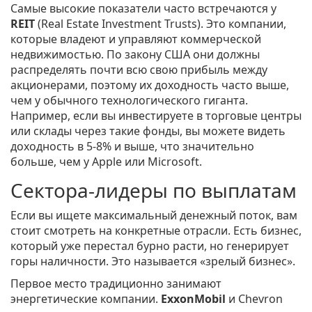
Самые высокие показатели часто встречаются у
REIT
(Real Estate Investment Trusts)
. Это
компании,
которые владеют и управляют коммерческой
недвижимостью
. По закону США они должны
распределять почти всю свою прибыль между
акционерами, поэтому их доходность часто выше,
чем у обычного технологического гиганта.
Например, если вы инвестируете в торговые центры
или склады через такие фонды, вы можете видеть
доходность в 5-8% и выше, что значительно
больше, чем у Apple или Microsoft.
Сектора-лидеры по выплатам
Если вы ищете максимальный денежный поток, вам
стоит смотреть на конкретные отрасли. Есть бизнес,
который уже перестал бурно расти, но генерирует
горы наличности. Это называется «зрелый бизнес».
Первое место традиционно занимают
энергетические компании.
ExxonMobil
и
Chevron