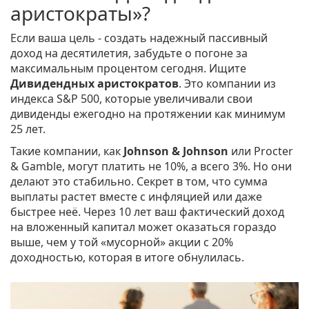
аристократы»?
Если ваша цель - создать надежный пассивный
доход на десятилетия, забудьте о погоне за
максимальным процентом сегодня. Ищите
Дивидендных аристократов
. Это
компании из
индекса S&P 500, которые увеличивали свои
дивиденды ежегодно на протяжении как минимум
25 лет
.
Такие компании, как
Johnson & Johnson
или
Procter
& Gamble
, могут платить не 10%, а всего 3%. Но они
делают это стабильно. Секрет в том, что сумма
выплаты растет вместе с инфляцией или даже
быстрее неё. Через 10 лет ваш фактический доход
на вложенный капитал может оказаться гораздо
выше, чем у той «мусорной» акции с 20%
доходностью, которая в итоге обнулилась.