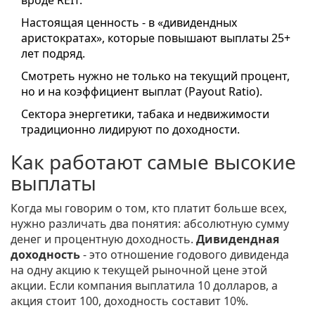
вроде REIT.
Настоящая ценность - в «дивидендных
аристократах», которые повышают выплаты 25+
лет подряд.
Смотреть нужно не только на текущий процент,
но и на коэффициент выплат (Payout Ratio).
Сектора энергетики, табака и недвижимости
традиционно лидируют по доходности.
Как работают самые высокие
выплаты
Когда мы говорим о том, кто платит больше всех,
нужно различать два понятия: абсолютную сумму
денег и процентную доходность.
Дивидендная
доходность
- это
отношение годового дивиденда
на одну акцию к текущей рыночной цене этой
акции
.
Если компания выплатила 10 долларов, а
акция стоит 100, доходность составит 10%.