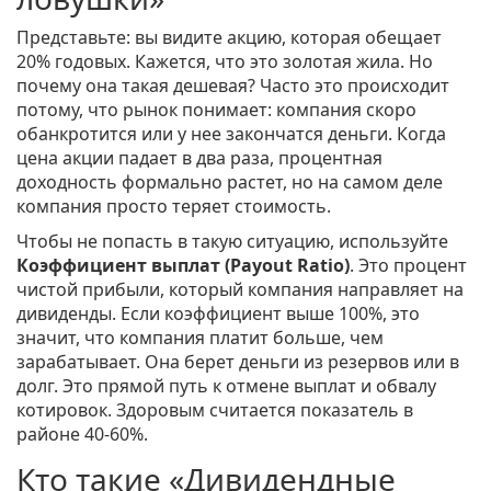
Представьте: вы видите акцию, которая обещает
20% годовых. Кажется, что это золотая жила. Но
почему она такая дешевая? Часто это происходит
потому, что рынок понимает: компания скоро
обанкротится или у нее закончатся деньги. Когда
цена акции падает в два раза, процентная
доходность формально растет, но на самом деле
компания просто теряет стоимость.
Чтобы не попасть в такую ситуацию, используйте
Коэффициент выплат (Payout Ratio)
. Это
процент
чистой прибыли, который компания направляет на
дивиденды
. Если коэффициент выше 100%, это
значит, что компания платит больше, чем
зарабатывает. Она берет деньги из резервов или в
долг. Это прямой путь к отмене выплат и обвалу
котировок. Здоровым считается показатель в
районе 40-60%.
Кто такие «Дивидендные