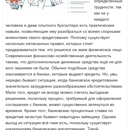
определённые
трудности, так
как не у
каждого
человека и даже опытного бухгалтера есть практические
навыки, позволяющие ему разобраться со всеми спорными
моментами такого кредитования. Поэтому существует
несколько неписанных правил, которых стоит
придерживаться тем, кто решился на заем физическое лицо.
Современная финансово-хозяйственная деятельность
такова, что дополнительные денежные средства ещё ни для
кого лишними не были. Обычно подобные средства
изыскиваются в банках, которые выдают кредиты. Но, увы,
нередко бывают ситуации, когда банковское кредитование
значительно затруднено разнообразными обстоятельствами.
Мало того, кредит не всегда можно считать выгодным
решением, поскольку процесс, требуемый для оформления
соглашения с банком, может существенно затянуться во
времени. Кроме того, банковские процентные ставки по
кредитам зачастую бывают невыгодны заёмщику. Однако
выход из ситуации всё-таки есть, поскольку существует
альтернатива банковскому кредитованию. Такой