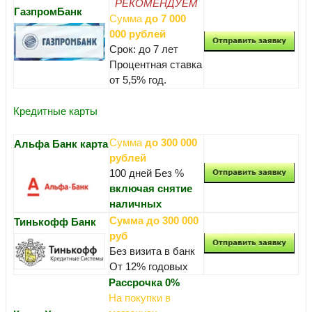
РЕКОМЕНДУЕМ
ГазпромБанк
Сумма
до 7 000
000 рублей
Срок: до 7 лет
Процентная ставка
от 5,5% год.
Кредитные карты
Сумма
до 300 000
Альфа Банк карта
рублей
100 дней Без %
включая снятие
наличных
Сумма до 300 000
Тинькофф Банк
руб
Без визита в банк
От 12% годовых
Рассрочка 0%
На покупки в