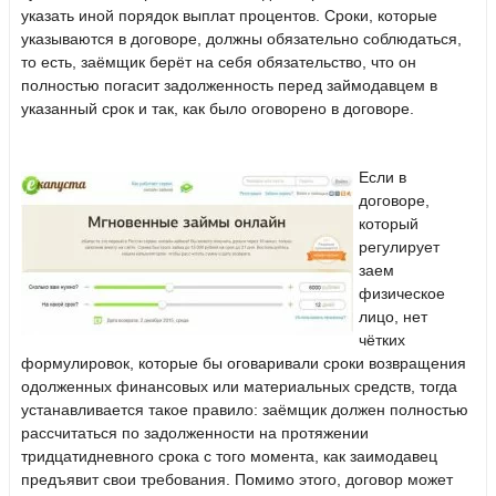
указать иной порядок выплат процентов. Сроки, которые
указываются в договоре, должны обязательно соблюдаться,
то есть, заёмщик берёт на себя обязательство, что он
полностью погасит задолженность перед займодавцем в
указанный срок и так, как было оговорено в договоре.
Если в
договоре,
который
регулирует
заем
физическое
лицо, нет
чётких
формулировок, которые бы оговаривали сроки возвращения
одолженных финансовых или материальных средств, тогда
устанавливается такое правило: заёмщик должен полностью
рассчитаться по задолженности на протяжении
тридцатидневного срока с того момента, как заимодавец
предъявит свои требования. Помимо этого, договор может