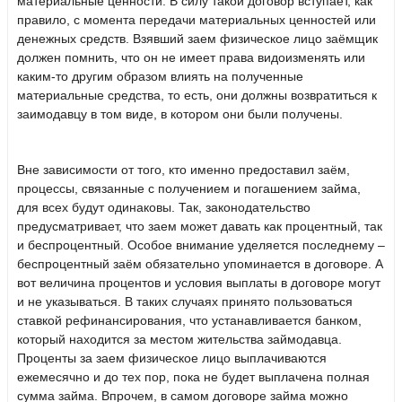
материальные ценности. В силу такой договор вступает, как
правило, с момента передачи материальных ценностей или
денежных средств. Взявший заем физическое лицо заёмщик
должен помнить, что он не имеет права видоизменять или
каким-то другим образом влиять на полученные
материальные средства, то есть, они должны возвратиться к
заимодавцу в том виде, в котором они были получены.
Вне зависимости от того, кто именно предоставил заём,
процессы, связанные с получением и погашением займа,
для всех будут одинаковы. Так, законодательство
предусматривает, что заем может давать как процентный, так
и беспроцентный. Особое внимание уделяется последнему –
беспроцентный заём обязательно упоминается в договоре. А
вот величина процентов и условия выплаты в договоре могут
и не указываться. В таких случаях принято пользоваться
ставкой рефинансирования, что устанавливается банком,
который находится за местом жительства займодавца.
Проценты за заем физическое лицо выплачиваются
ежемесячно и до тех пор, пока не будет выплачена полная
сумма займа. Впрочем, в самом договоре займа можно