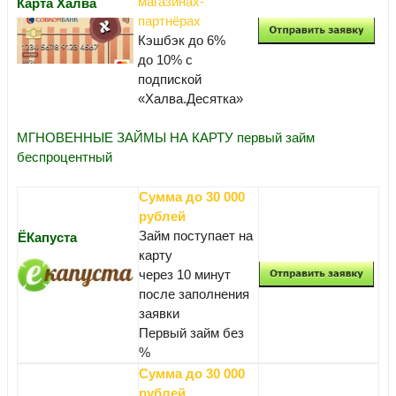
магазинах-
Карта Халва
партнёрах
Кэшбэк до 6%
до 10% с
подпиской
«Халва.Десятка»
МГНОВЕННЫЕ ЗАЙМЫ НА КАРТУ первый займ
беспроцентный
Сумма до 30 000
рублей
Займ поступает на
ЁКапуста
карту
через 10 минут
после заполнения
заявки
Первый займ без
%
Сумма до 30 000
рублей