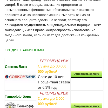
ущерб. В свою очередь, взыскание процентов за
невыполненные финансовые обязательства и ставок по
процентам из-за несвоевременной выплаты займа от
основного процента сделки не зависит, поэтому его
приходится осуществлять в индивидуальном порядке. Также
заимодавец имеет право контролировать использование
выданного займа, если он взят для достижения конкретных
целей.
КРЕДИТ НАЛИЧНЫМИ
РЕКОМЕНДУЕМ
Сумма
до 30 000
СовкомБанк
000 рублей
Срок: до 10 лет
Процентная ставка
от 6,9% год.
РЕКОМЕНДУЕМ
Тинкофф Банк
Сумма
до 2 000
000 рублей