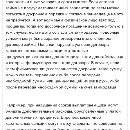
содержать и иные условия и сроки выплат. Если договор
займа не предусматривает иных вариантов, то заем можно
погасить в досрочном порядке и согласие заимодавца на это
не требуется. А вот если заем физическое лицо взят под
проценты, тогда его досрочное погашение возможно только в
том случае, если на это согласится займодавец. Подобные
условия могут быть заранее оговорены в заключённом
договоре займа. Попытки нарушить условия договора
караются штрафными санкциями, которые
предусматриваются как для заёмщика, так и для займодавца,
и которые формулируются в теле договора. В случае, если
заем физическое лицо возвращается досрочно, тогда сумму
можно считать переданной либо после передачи
необходимой суммы или ценных вещей из рук в руки, либо
после перевода необходимой суммы на счёт заимодавца.
Например, при нарушении сроков выплат заёмщика могут
ожидать дополнительные расходы, обусловленные уплатой
дополнительных процентов. Впрочем, какие либо
карательные санкции могут и отсутствовать, что совершенно
не мешает заимодавцу требовать возместить материальный